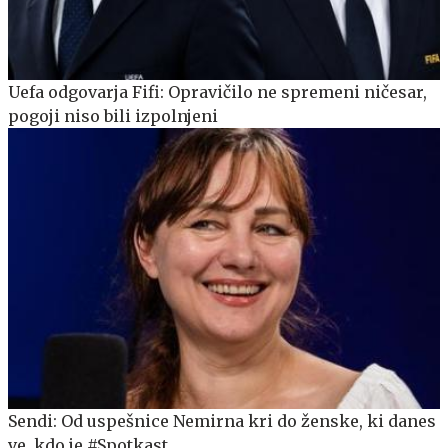
Uefa odgovarja Fifi: Opravičilo ne spremeni ničesar,
pogoji niso bili izpolnjeni
Sendi: Od uspešnice Nemirna kri do ženske, ki danes
ve, kdo je #Spotkast