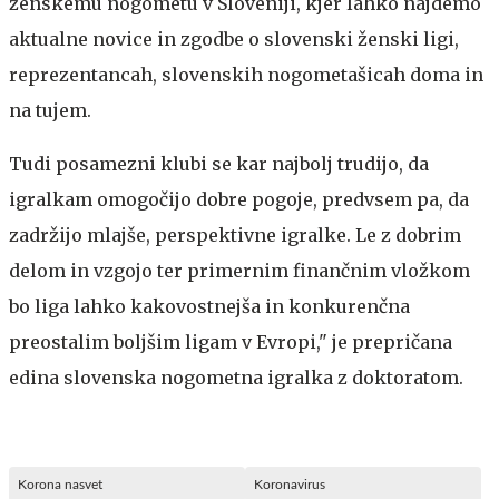
ženskemu nogometu v Sloveniji, kjer lahko najdemo
aktualne novice in zgodbe o slovenski ženski ligi,
reprezentancah, slovenskih nogometašicah doma in
na tujem.
Tudi posamezni klubi se kar najbolj trudijo, da
igralkam omogočijo dobre pogoje, predvsem pa, da
zadržijo mlajše, perspektivne igralke. Le z dobrim
delom in vzgojo ter primernim finančnim vložkom
bo liga lahko kakovostnejša in konkurenčna
preostalim boljšim ligam v Evropi," je prepričana
edina slovenska nogometna igralka z doktoratom.
Korona nasvet
Koronavirus