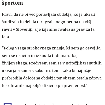
športom
Pravi, da ne bi več ponavljala obdobja, ko je hkrati
študirala in delala ter igrala nogomet na najvišji
ravni v Sloveniji, a je izjemno hvaležna prav za ta
leta.
"Poleg vsega strokovnega znanja, ki sem ga osvojila,
sem se naučila in izkusila tudi marsikaj
življenjskega. Predvsem sem se v najtežjih trenutkih
ukvarjala sama s sabo in s tem, kako bi najlažje
prebrodila določena obdobja ter ob tem ostala zdrava
ter ohranila najboljšo fizično pripravljenost."