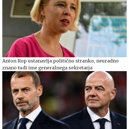
Anton Rop ustanavlja politično stranko, neuradno
znano tudi ime generalnega sekretarja