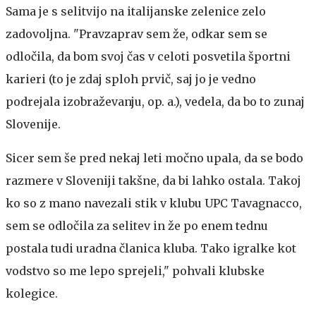
Sama je s selitvijo na italijanske zelenice zelo
zadovoljna. "Pravzaprav sem že, odkar sem se
odločila, da bom svoj čas v celoti posvetila športni
karieri (to je zdaj sploh prvič, saj jo je vedno
podrejala izobraževanju, op. a.), vedela, da bo to zunaj
Slovenije.
Sicer sem še pred nekaj leti močno upala, da se bodo
razmere v Sloveniji takšne, da bi lahko ostala. Takoj
ko so z mano navezali stik v klubu UPC Tavagnacco,
sem se odločila za selitev in že po enem tednu
postala tudi uradna članica kluba. Tako igralke kot
vodstvo so me lepo sprejeli," pohvali klubske
kolegice.