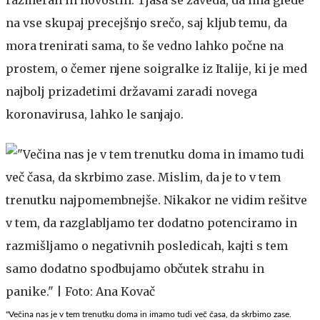
na vse skupaj precejšnjo srečo, saj kljub temu, da
mora trenirati sama, to še vedno lahko počne na
prostem, o čemer njene soigralke iz Italije, ki je med
najbolj prizadetimi državami zaradi novega
koronavirusa, lahko le sanjajo.
"Večina nas je v tem trenutku doma in imamo tudi več časa, da skrbimo zase.