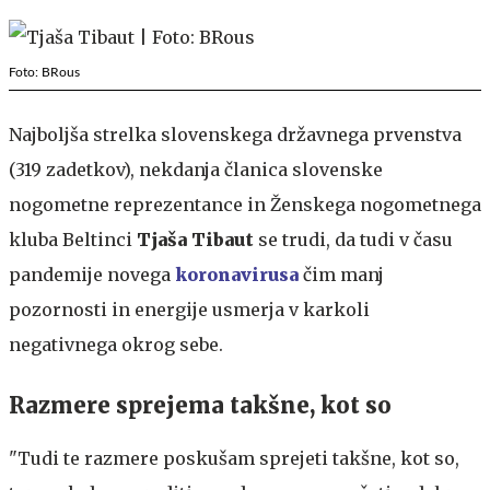
Foto: BRous
Najboljša strelka slovenskega državnega prvenstva
(319 zadetkov), nekdanja članica slovenske
nogometne reprezentance in Ženskega nogometnega
kluba Beltinci
Tjaša Tibaut
se trudi, da tudi v času
pandemije novega
koronavirusa
čim manj
pozornosti in energije
usmerja v karkoli
negativnega okrog sebe.
Razmere sprejema takšne, kot so
"Tudi te razmere poskušam sprejeti takšne, kot so,