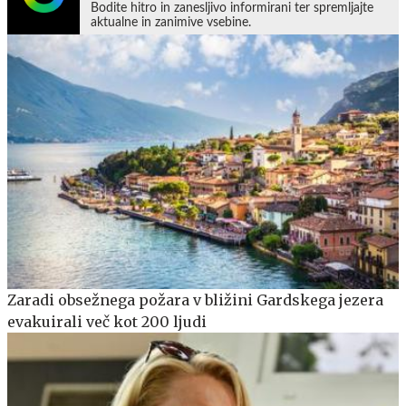
Bodite hitro in zanesljivo informirani ter spremljajte
aktualne in zanimive vsebine.
Zaradi obsežnega požara v bližini Gardskega jezera
evakuirali več kot 200 ljudi