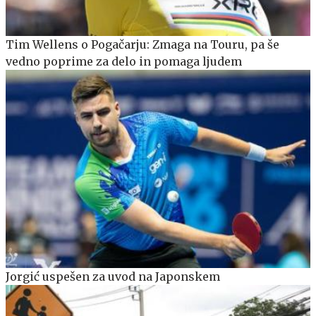
Tim Wellens o Pogačarju: Zmaga na Touru, pa še
vedno poprime za delo in pomaga ljudem
Jorgić uspešen za uvod na Japonskem