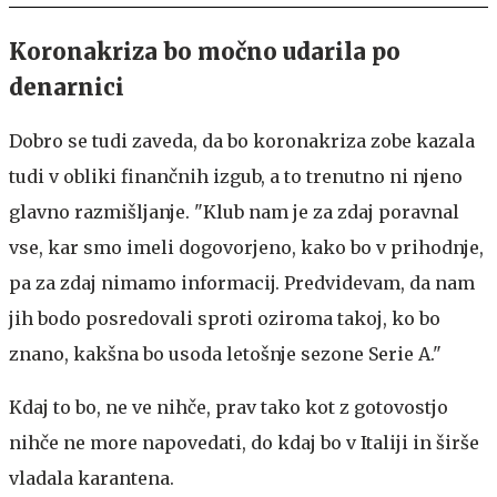
Koronakriza bo močno udarila po
denarnici
Dobro se tudi zaveda, da bo koronakriza zobe kazala
tudi v obliki finančnih izgub, a to trenutno ni njeno
glavno razmišljanje. "Klub nam je za zdaj poravnal
vse, kar smo imeli dogovorjeno, kako bo v prihodnje,
pa za zdaj nimamo informacij. Predvidevam, da nam
jih bodo posredovali sproti oziroma takoj, ko bo
znano, kakšna bo usoda letošnje sezone Serie A."
Kdaj to bo, ne ve nihče, prav tako kot z gotovostjo
nihče ne more napovedati, do kdaj bo v Italiji in širše
vladala karantena.