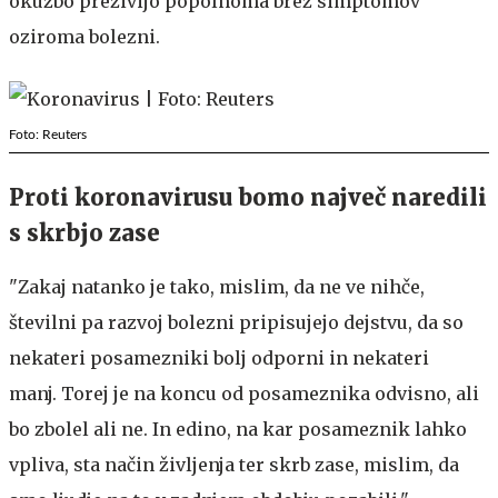
okužbo preživijo popolnoma brez simptomov
oziroma bolezni.
Foto: Reuters
Proti koronavirusu bomo največ naredili
s skrbjo zase
"Zakaj natanko je tako, mislim, da ne ve nihče,
številni pa razvoj bolezni pripisujejo dejstvu, da so
nekateri posamezniki bolj odporni in nekateri
manj. Torej je na koncu od posameznika odvisno, ali
bo zbolel ali ne. In edino, na kar posameznik lahko
vpliva, sta način življenja ter skrb zase, mislim, da