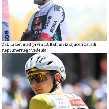
Žak Eržen med prvih 10, Italijan izključen zaradi
neprimernega vedenja