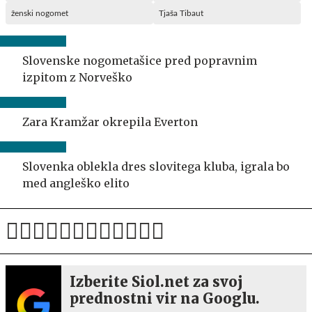
ženski nogomet
Tjaša Tibaut
Slovenske nogometašice pred popravnim
izpitom z Norveško
Zara Kramžar okrepila Everton
Slovenka oblekla dres slovitega kluba, igrala bo
med angleško elito
Izberite Siol.net za svoj
prednostni vir na Googlu.