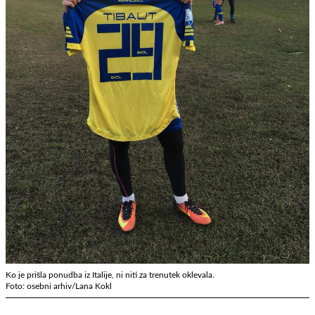
Ko je prišla ponudba iz Italije, ni niti za trenutek oklevala.
Foto: osebni arhiv/Lana Kokl