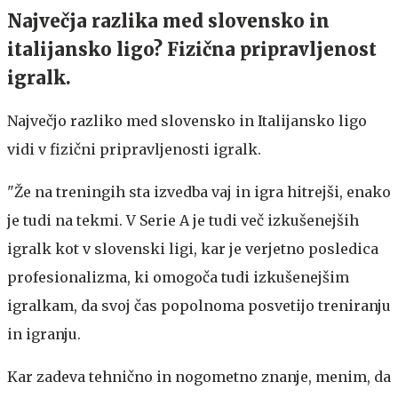
Največja razlika med slovensko in
italijansko ligo? Fizična pripravljenost
igralk.
Največjo razliko med slovensko in Italijansko ligo
vidi v fizični pripravljenosti igralk.
"Že na treningih sta izvedba vaj in igra hitrejši, enako
je tudi na tekmi. V Serie A je tudi več izkušenejših
igralk kot v slovenski ligi, kar je verjetno posledica
profesionalizma, ki omogoča tudi izkušenejšim
igralkam, da svoj čas popolnoma posvetijo treniranju
in igranju.
Kar zadeva tehnično in nogometno znanje, menim, da