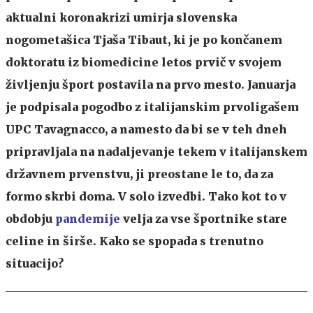
aktualni koronakrizi umirja slovenska
nogometašica Tjaša Tibaut, ki je po končanem
doktoratu iz biomedicine letos prvič v svojem
življenju šport postavila na prvo mesto. Januarja
je podpisala pogodbo z italijanskim prvoligašem
UPC Tavagnacco, a namesto da bi se v teh dneh
pripravljala na nadaljevanje tekem v italijanskem
državnem prvenstvu, ji preostane le to, da za
formo skrbi doma. V solo izvedbi. Tako kot to v
obdobju
pandemije
velja za vse športnike stare
celine in širše. Kako se spopada s trenutno
situacijo?