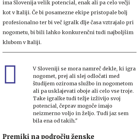
ima Slovenija velik potencial, enak ali pa celo večji
kot v Italiji. Če bi posamezne ekipe pristopale bolj
profesionalno ter bi več igralk dlje časa vztrajalo pri
nogometu, bi bili lahko konkurenčni tudi najboljšim
klubom v Italiji.
V Sloveniji se mora namreč dekle, ki igra
nogomet, prej ali slej odločati med
študijem oziroma službo in nogometom
ali pa usklajevati oboje ali celo vse troje.
Take igralke tudi težje izživijo svoj
potencial, čeprav mogoče imajo
neizmerno voljo in željo. Tudi jaz sem
bila ena od takih."
Premiki na področju ženske