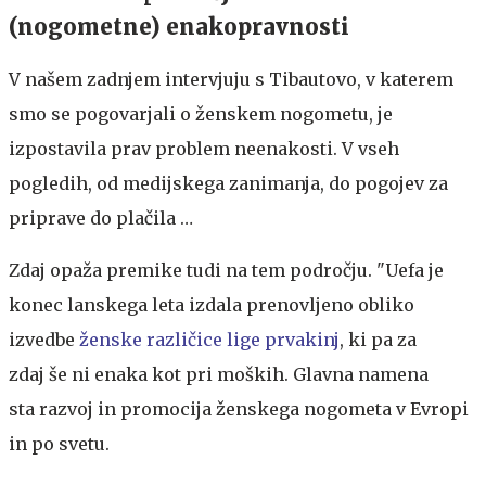
(nogometne) enakopravnosti
V našem zadnjem intervjuju s Tibautovo, v katerem
smo se pogovarjali o ženskem nogometu, je
izpostavila prav problem neenakosti. V vseh
pogledih, od medijskega zanimanja, do pogojev za
priprave do plačila …
Zdaj opaža premike tudi na tem področju. "Uefa je
konec lanskega leta izdala prenovljeno obliko
izvedbe
ženske različice lige prvakinj
, ki pa za
zdaj še ni enaka kot pri moških. Glavna namena
sta razvoj in promocija ženskega nogometa v Evropi
in po svetu.