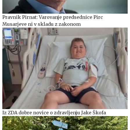
Pravnik Pirnat: Varovanje predsednice Pirc
Musarjeve ni v skladu z zakonom
Iz ZDA dobre novice o zdravljenju Jake Škofa