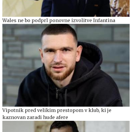
Wales ne bo podprl ponovne izvolitve Infantina
Vipotnik pred velikim prestopom v klub, ki je
kaznovan zaradi hude afere