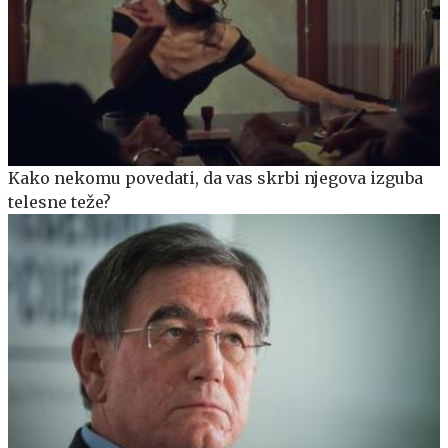
Kako nekomu povedati, da vas skrbi njegova izguba
telesne teže?