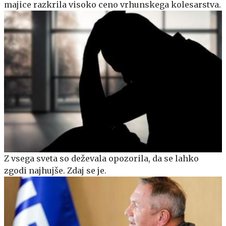
majice razkrila visoko ceno vrhunskega kolesarstva.
Z vsega sveta so deževala opozorila, da se lahko
zgodi najhujše. Zdaj se je.