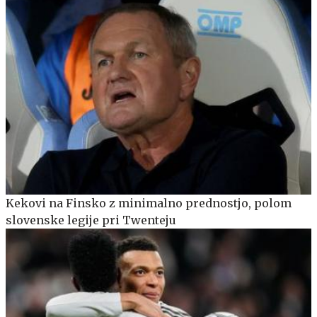
Kekovi na Finsko z minimalno prednostjo, polom
slovenske legije pri Twenteju