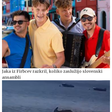
Jaka iz Firbcev razkril, koliko zaslužijo slovenski
ansambli