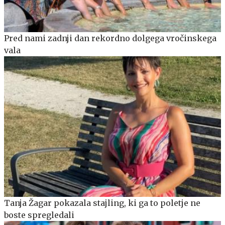
Pred nami zadnji dan rekordno dolgega vročinskega
vala
Tanja Žagar pokazala stajling, ki ga to poletje ne
boste spregledali