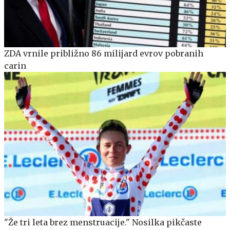
ZDA vrnile približno 86 milijard evrov pobranih
carin
"Že tri leta brez menstruacije." Nosilka pikčaste