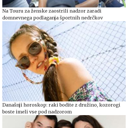
Na Touru za ženske zaostrili nadzor zaradi
domnevnega podlaganja športnih nedrčkov
Današnji horoskop: raki bodite z družino, kozorogi
boste imeli vse pod nadzorom