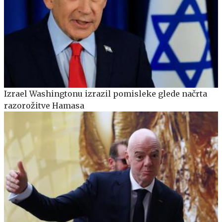
Izrael Washingtonu izrazil pomisleke glede načrta
razorožitve Hamasa