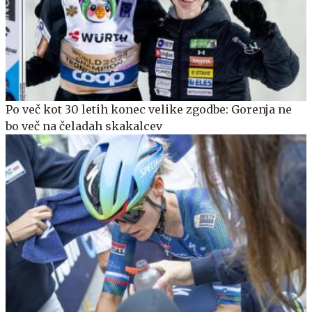
Po več kot 30 letih konec velike zgodbe: Gorenja ne
bo več na čeladah skakalcev