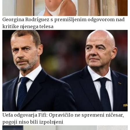
Georgina Rodríguez s premišljenim odgovorom nad
kritike njenega telesa
Uefa odgovarja Fifi: Opravičilo ne spremeni ničesar,
pogoji niso bili izpolnjeni