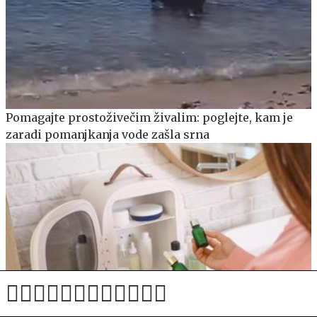
Pomagajte prostoživečim živalim: poglejte, kam je
zaradi pomanjkanja vode zašla srna