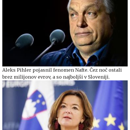
Aleks Pihler pojasnil fenomen Nafte. Čez noč ostali
brez milijonov evrov, a so najboljši v Sloveniji.