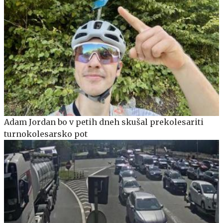
Adam Jordan bo v petih dneh skušal prekolesariti
turnokolesarsko pot