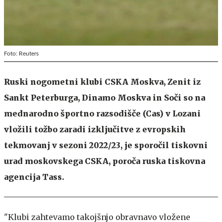
Foto: Reuters
Ruski nogometni klubi CSKA Moskva, Zenit iz
Sankt Peterburga, Dinamo Moskva in Soči so na
mednarodno športno razsodišče (Cas) v Lozani
vložili tožbo zaradi izključitve z evropskih
tekmovanj v sezoni 2022/23, je sporočil tiskovni
urad moskovskega CSKA, poroča ruska tiskovna
agencija Tass.
"Klubi zahtevamo takojšnjo obravnavo vložene