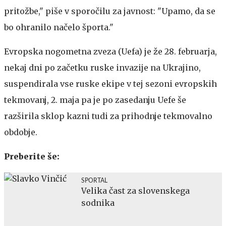
pritožbe," piše v sporočilu za javnost: "Upamo, da se
bo ohranilo načelo športa."
Evropska nogometna zveza (Uefa) je že 28. februarja,
nekaj dni po začetku ruske invazije na Ukrajino,
suspendirala vse ruske ekipe v tej sezoni evropskih
tekmovanj, 2. maja pa je po zasedanju Uefe še
razširila sklop kazni tudi za prihodnje tekmovalno
obdobje.
Preberite še:
SPORTAL
Velika čast za slovenskega
sodnika