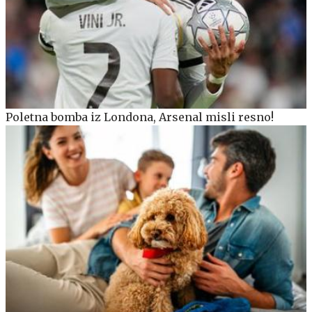
Poletna bomba iz Londona, Arsenal misli resno!