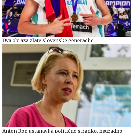
Dva obraza zlate slovenske generacije
Anton Rop ustanavlja politično stranko, neuradno