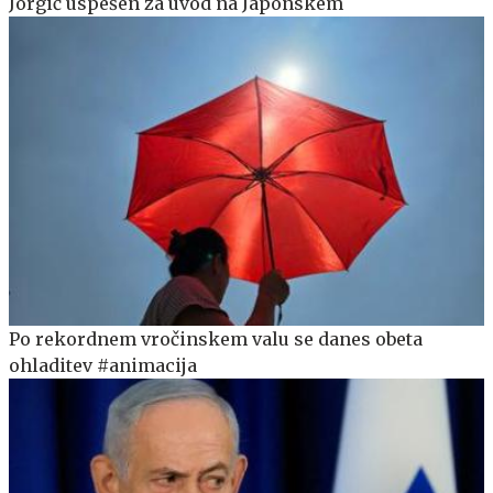
Jorgić uspešen za uvod na Japonskem
Po rekordnem vročinskem valu se danes obeta
ohladitev #animacija