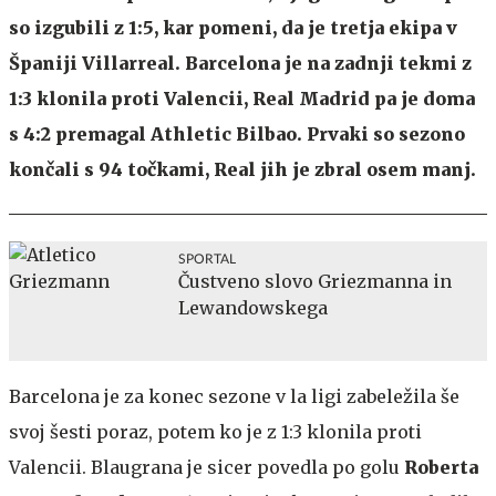
so izgubili z 1:5, kar pomeni, da je tretja ekipa v
Španiji Villarreal. Barcelona je na zadnji tekmi z
1:3 klonila proti Valencii, Real Madrid pa je doma
s 4:2 premagal Athletic Bilbao. Prvaki so sezono
končali s 94 točkami, Real jih je zbral osem manj.
SPORTAL
Čustveno slovo Griezmanna in
Lewandowskega
Barcelona je za konec sezone v la ligi zabeležila še
svoj šesti poraz, potem ko je z 1:3 klonila proti
Valencii. Blaugrana je sicer povedla po golu
Roberta