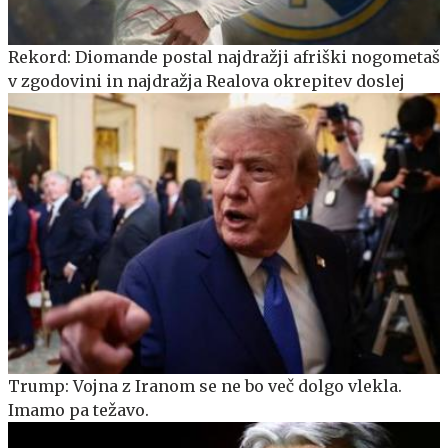
Rekord: Diomande postal najdražji afriški nogometaš
v zgodovini in najdražja Realova okrepitev doslej
Trump: Vojna z Iranom se ne bo več dolgo vlekla.
Imamo pa težavo.