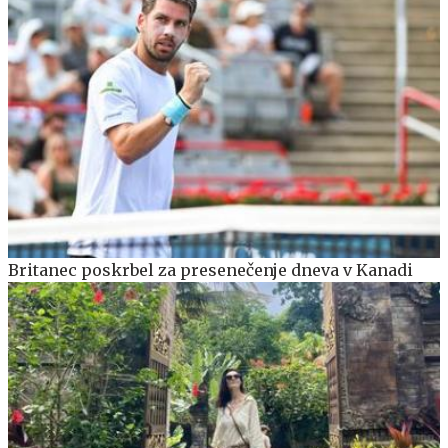
Britanec poskrbel za presenečenje dneva v Kanadi