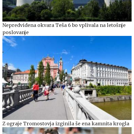
Nepredvidena okvara Teša 6 bo vplivala na letošnje
poslovanje
Z ograje Tromostovja izginila še ena kamnita krogla