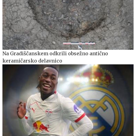
Na Gradiščanskem odkrili obsežno antično
keramičarsko delavnico