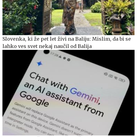
Slovenka, ki že pet let živi na Baliju: Mislim, da bi se
lahko ves svet nekaj naučil od Balija