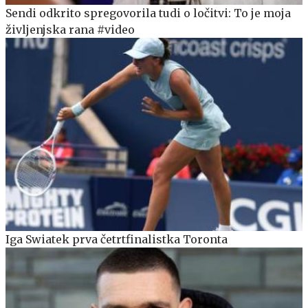
Sendi odkrito spregovorila tudi o ločitvi: To je moja
življenjska rana #video
Iga Swiatek prva četrtfinalistka Toronta