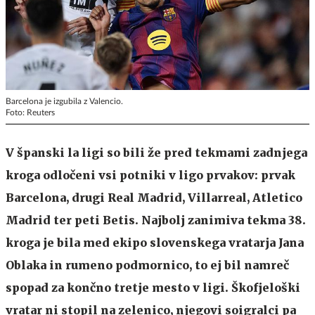
Barcelona je izgubila z Valencio.
Foto: Reuters
V španski la ligi so bili že pred tekmami zadnjega
kroga odločeni vsi potniki v ligo prvakov: prvak
Barcelona, drugi Real Madrid, Villarreal, Atletico
Madrid ter peti Betis. Najbolj zanimiva tekma 38.
kroga je bila med ekipo slovenskega vratarja Jana
Oblaka in rumeno podmornico, to ej bil namreč
spopad za končno tretje mesto v ligi. Škofjeloški
vratar ni stopil na zelenico, njegovi soigralci pa