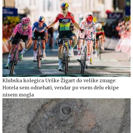
Klubska kolegica Urške Žigart do velike zmage:
Hotela sem odnehati, vendar po vsem delu ekipe
nisem mogla