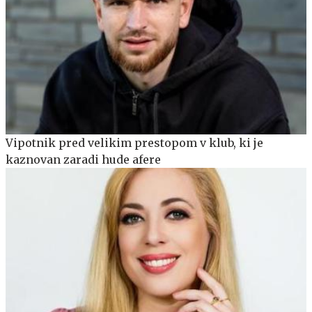
Vipotnik pred velikim prestopom v klub, ki je
kaznovan zaradi hude afere