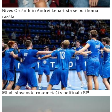
Nives Orešnik in Andrei Lenart sta se potihoma
razšla
Mladi slovenski rokometaši v polfinalu EP!