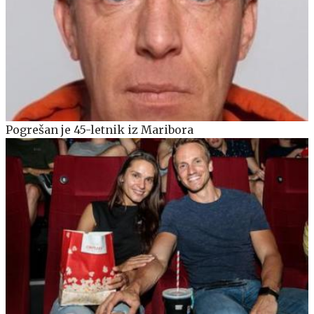
Pogrešan je 45-letnik iz Maribora