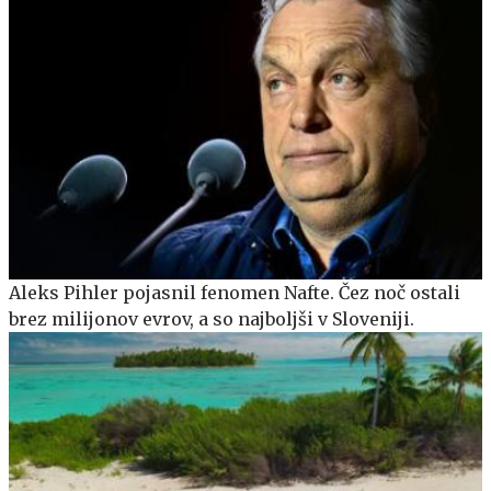
Aleks Pihler pojasnil fenomen Nafte. Čez noč ostali
brez milijonov evrov, a so najboljši v Sloveniji.