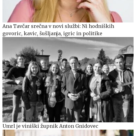
Ana Tavčar srečna v novi službi: Ni hodniških
govoric, kavic, šušljanja, igric in politike
Umrl je viniški župnik Anton Gnidovec