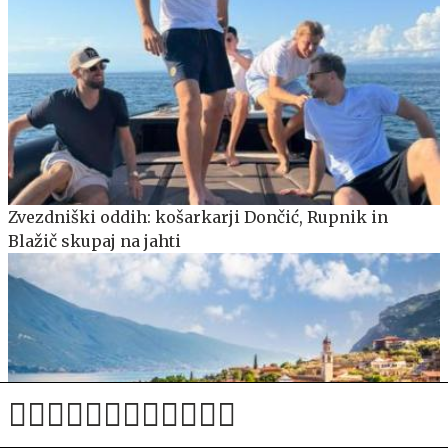
Zvezdniški oddih: košarkarji Dončić, Rupnik in
Blažič skupaj na jahti