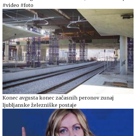
#video #foto
Konec avgusta konec začasnih peronov zunaj
ljubljanske železniške postaje