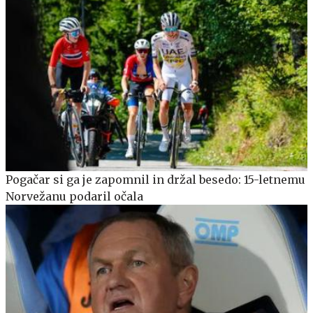
Pogačar si ga je zapomnil in držal besedo: 15-letnemu
Norvežanu podaril očala