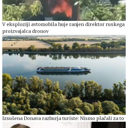
V eksploziji avtomobila huje ranjen direktor ruskega
proizvajalca dronov
Izsušena Donava razburja turiste: Nismo plačali za to