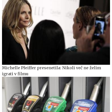
Michelle Pfeiffer presenetila: Nikoli več ne želim
igrati v filmu