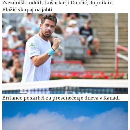
Zvezdniški oddih: košarkarji Dončić, Rupnik in
Blažič skupaj na jahti
Britanec poskrbel za presenečenje dneva v Kanadi