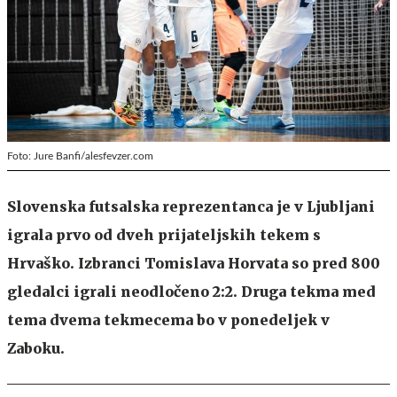
Foto: Jure Banfi/alesfevzer.com
Slovenska futsalska reprezentanca je v Ljubljani
igrala prvo od dveh prijateljskih tekem s
Hrvaško. Izbranci Tomislava Horvata so pred 800
gledalci igrali neodločeno 2:2. Druga tekma med
tema dvema tekmecema bo v ponedeljek v
Zaboku.