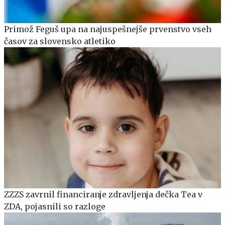
Primož Feguš upa na najuspešnejše prvenstvo vseh
časov za slovensko atletiko
ZZZS zavrnil financiranje zdravljenja dečka Tea v
ZDA, pojasnili so razloge