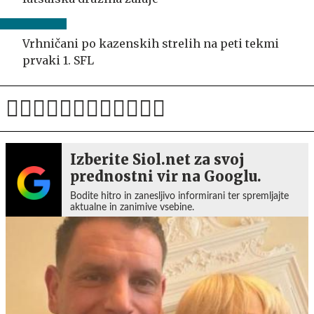
Vrhničani po kazenskih strelih na peti tekmi
prvaki 1. SFL
Izberite Siol.net za svoj
prednostni vir na Googlu.
Bodite hitro in zanesljivo informirani ter spremljajte
aktualne in zanimive vsebine.