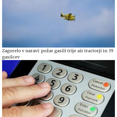
Zagorelo v naravi: požar gasili trije air tractorji in 39
gasilcev