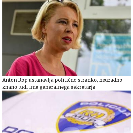
Anton Rop ustanavlja politično stranko, neuradno
znano tudi ime generalnega sekretarja