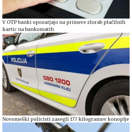
V OTP banki opozarjajo na primere zlorab plačilnih
kartic na bankomatih
Novomeški policisti zasegli 177 kilogramov konoplje