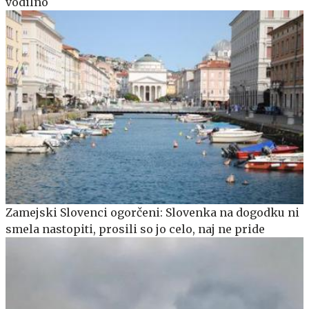
vodilno
Zamejski Slovenci ogorčeni: Slovenka na dogodku ni
smela nastopiti, prosili so jo celo, naj ne pride