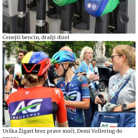
Cenejši bencin, dražji dizel
Urška Žigart brez prave moči, Demi Vollering do