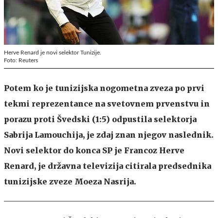
Herve Renard je novi selektor Tunizije.
Foto: Reuters
Potem ko je tunizijska nogometna zveza po prvi
tekmi reprezentance na svetovnem prvenstvu in
porazu proti Švedski (1:5) odpustila selektorja
Sabrija Lamouchija, je zdaj znan njegov naslednik.
Novi selektor do konca SP je Francoz Herve
Renard, je državna televizija citirala predsednika
tunizijske zveze Moeza Nasrija.