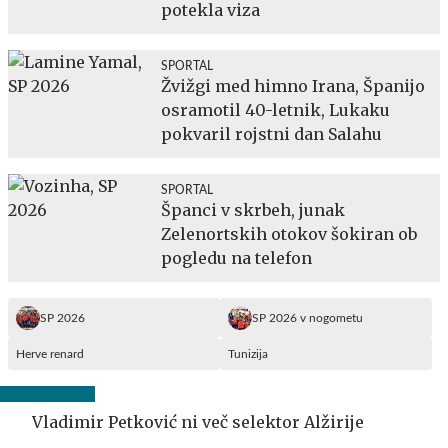
potekla viza
SPORTAL
Žvižgi med himno Irana, Španijo
osramotil 40-letnik, Lukaku
pokvaril rojstni dan Salahu
SPORTAL
Španci v skrbeh, junak
Zelenortskih otokov šokiran ob
pogledu na telefon
SP 2026
SP 2026 v nogometu
Herve renard
Tunizija
Vladimir Petković ni več selektor Alžirije