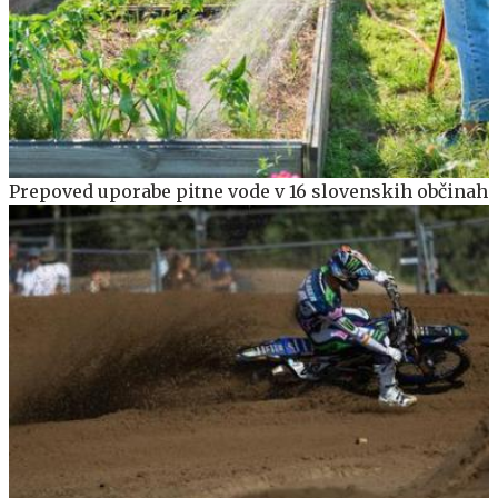
Prepoved uporabe pitne vode v 16 slovenskih občinah