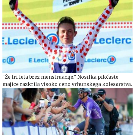
"Že tri leta brez menstruacije." Nosilka pikčaste
majice razkrila visoko ceno vrhunskega kolesarstva.