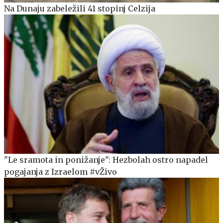
Na Dunaju zabeležili 41 stopinj Celzija
"Le sramota in ponižanje": Hezbolah ostro napadel
pogajanja z Izraelom #vŽivo