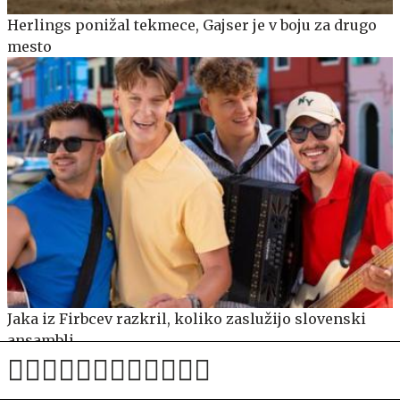
Herlings ponižal tekmece, Gajser je v boju za drugo
mesto
Jaka iz Firbcev razkril, koliko zaslužijo slovenski
ansambli