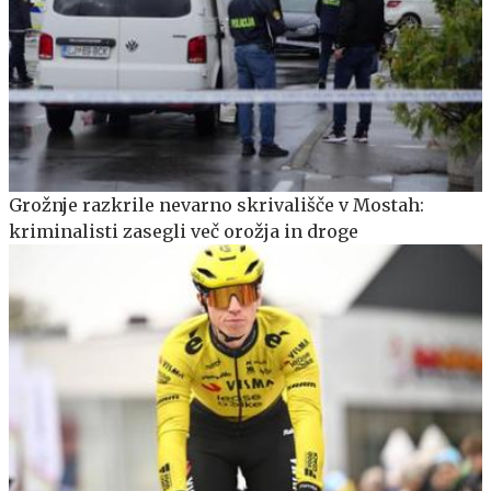
Grožnje razkrile nevarno skrivališče v Mostah:
kriminalisti zasegli več orožja in droge