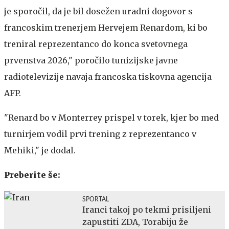
je sporočil, da je bil dosežen uradni dogovor s
francoskim trenerjem Hervejem Renardom, ki bo
treniral reprezentanco do konca svetovnega
prvenstva 2026," poročilo tunizijske javne
radiotelevizije navaja francoska tiskovna agencija
AFP.
"Renard bo v Monterrey prispel v torek, kjer bo med
turnirjem vodil prvi trening z reprezentanco v
Mehiki," je dodal.
Preberite še:
SPORTAL
Iranci takoj po tekmi prisiljeni
zapustiti ZDA, Torabiju že