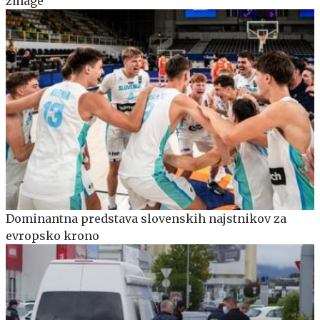
zmage
Dominantna predstava slovenskih najstnikov za
evropsko krono