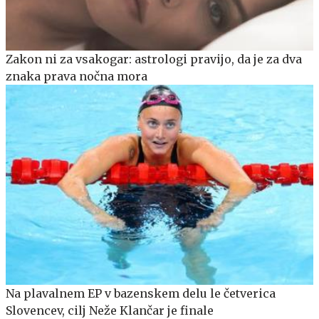
Zakon ni za vsakogar: astrologi pravijo, da je za dva
znaka prava nočna mora
Na plavalnem EP v bazenskem delu le četverica
Slovencev, cilj Neže Klančar je finale