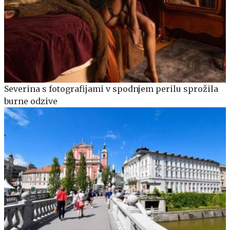
Severina s fotografijami v spodnjem perilu sprožila
burne odzive