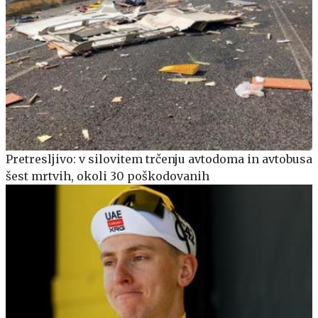
Pretresljivo: v silovitem trčenju avtodoma in avtobusa
šest mrtvih, okoli 30 poškodovanih