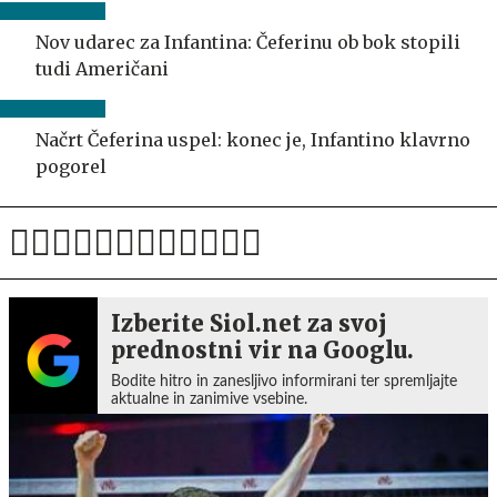
Nov udarec za Infantina: Čeferinu ob bok stopili
tudi Američani
Načrt Čeferina uspel: konec je, Infantino klavrno
pogorel
Izberite Siol.net za svoj
prednostni vir na Googlu.
Bodite hitro in zanesljivo informirani ter spremljajte
aktualne in zanimive vsebine.