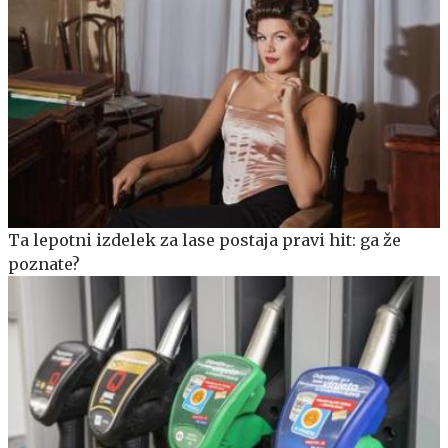
Ta lepotni izdelek za lase postaja pravi hit: ga že
poznate?