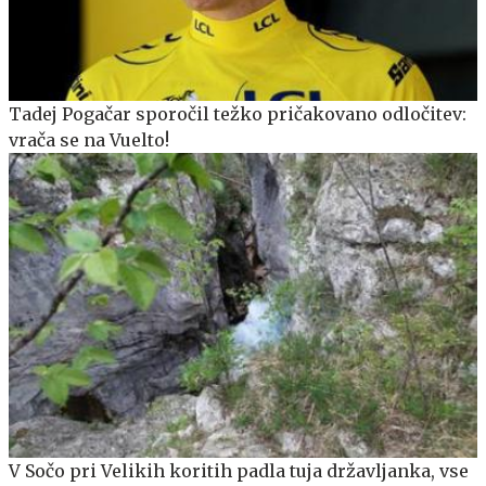
Tadej Pogačar sporočil težko pričakovano odločitev:
vrača se na Vuelto!
V Sočo pri Velikih koritih padla tuja državljanka, vse