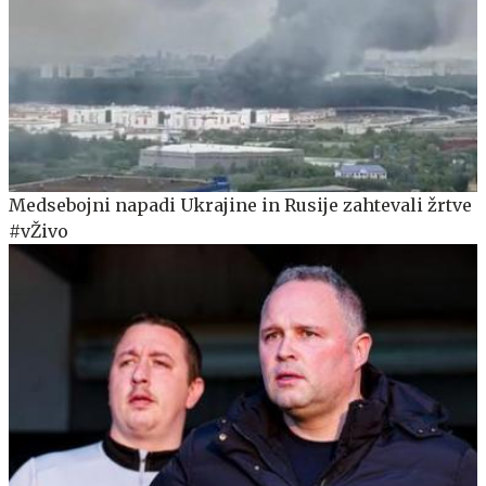
Medsebojni napadi Ukrajine in Rusije zahtevali žrtve
#vŽivo