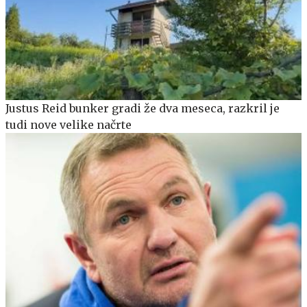
Justus Reid bunker gradi že dva meseca, razkril je
tudi nove velike načrte