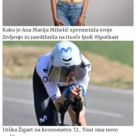
Kako je Ana Marija Mihelič spremenila svoje
življenje in navdihnila na tisoče ljudi #Spotkast
Urška Žigart na kronometru 72., Tour ima novo