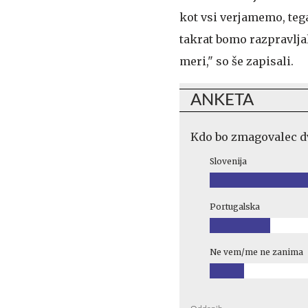
kot vsi verjamemo, teg
takrat bomo razpravljal
meri," so še zapisali.
ANKETA
Kdo bo zmagovalec d
Slovenija
Portugalska
Ne vem/me ne zanima