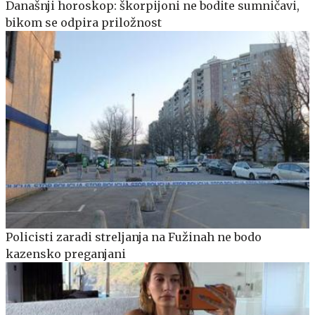
Današnji horoskop: škorpijoni ne bodite sumničavi,
bikom se odpira priložnost
Policisti zaradi streljanja na Fužinah ne bodo
kazensko preganjani