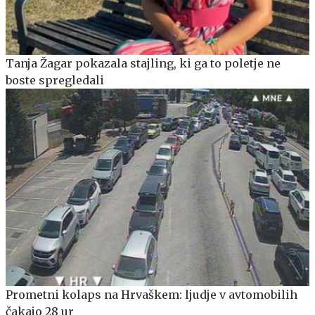
Tanja Žagar pokazala stajling, ki ga to poletje ne
boste spregledali
Prometni kolaps na Hrvaškem: ljudje v avtomobilih
čakajo 28 ur