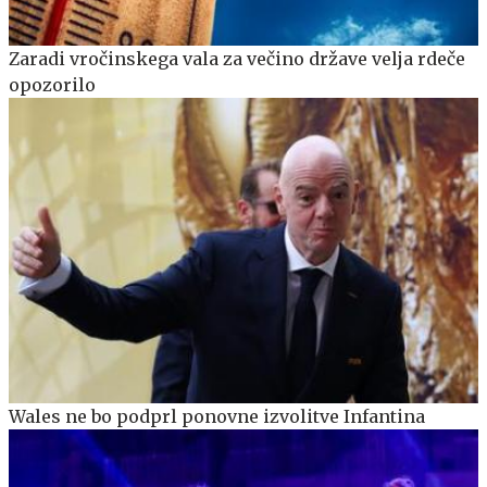
Zaradi vročinskega vala za večino države velja rdeče
opozorilo
Wales ne bo podprl ponovne izvolitve Infantina