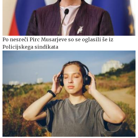
Po nesreči Pirc Musarjeve so se oglasili še iz
Policijskega sindikata