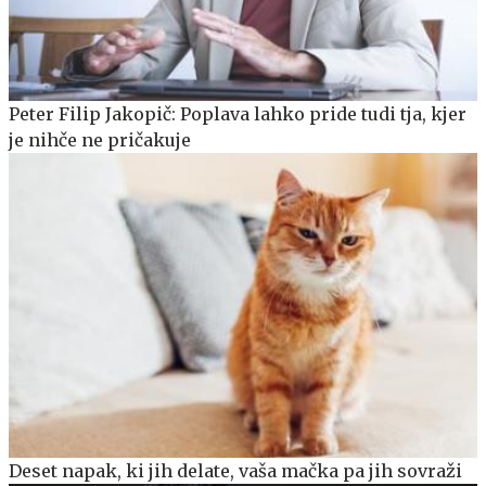
Peter Filip Jakopič: Poplava lahko pride tudi tja, kjer
je nihče ne pričakuje
Deset napak, ki jih delate, vaša mačka pa jih sovraži