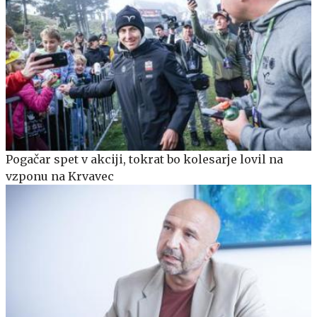
Pogačar spet v akciji, tokrat bo kolesarje lovil na
vzponu na Krvavec