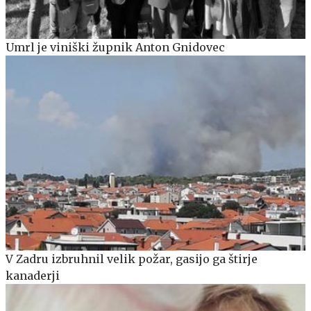
Umrl je viniški župnik Anton Gnidovec
V Zadru izbruhnil velik požar, gasijo ga štirje
kanaderji