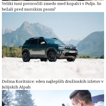
Veliki tuni povzročili zmedo med kopalci v Pulju. So
bežali pred morskim psom?
Dolina Koritnice: eden najlepših družinskih izletov v
Julijskih Alpah