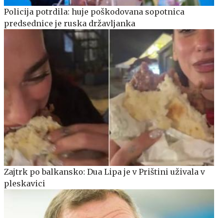
Policija potrdila: huje poškodovana sopotnica
predsednice je ruska državljanka
Zajtrk po balkansko: Dua Lipa je v Prištini uživala v
pleskavici