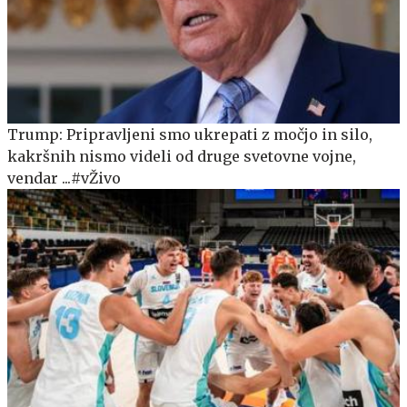
Trump: Pripravljeni smo ukrepati z močjo in silo,
kakršnih nismo videli od druge svetovne vojne,
vendar ...#vŽivo