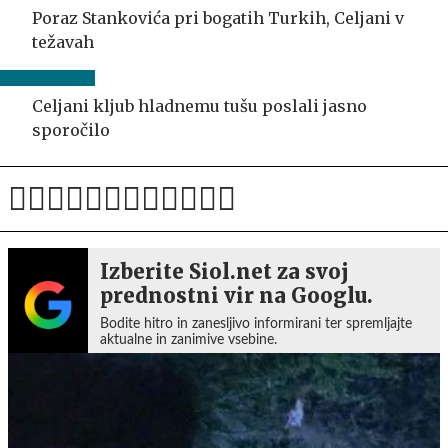
Poraz Stankovića pri bogatih Turkih, Celjani v
težavah
Celjani kljub hladnemu tušu poslali jasno
sporočilo
Izberite Siol.net za svoj
prednostni vir na Googlu.
Bodite hitro in zanesljivo informirani ter spremljajte
aktualne in zanimive vsebine.