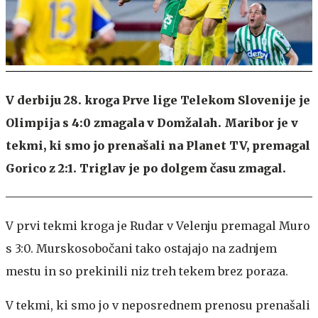
V derbiju 28. kroga Prve lige Telekom Slovenije je
Olimpija s 4:0 zmagala v Domžalah. Maribor je v
tekmi, ki smo jo prenašali na Planet TV, premagal
Gorico z 2:1. Triglav je po dolgem času zmagal.
V prvi tekmi kroga je Rudar v Velenju premagal Muro
s 3:0. Murskosobočani tako ostajajo na zadnjem
mestu in so prekinili niz treh tekem brez poraza.
V tekmi, ki smo jo v neposrednem prenosu prenašali