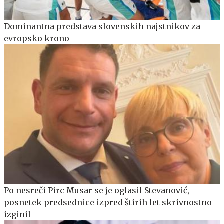
Dominantna predstava slovenskih najstnikov za
evropsko krono
Po nesreči Pirc Musar se je oglasil Stevanović,
posnetek predsednice izpred štirih let skrivnostno
izginil