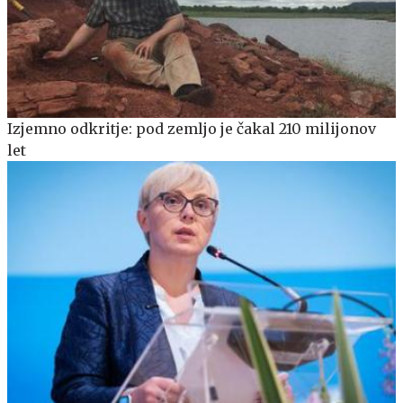
Izjemno odkritje: pod zemljo je čakal 210 milijonov
let