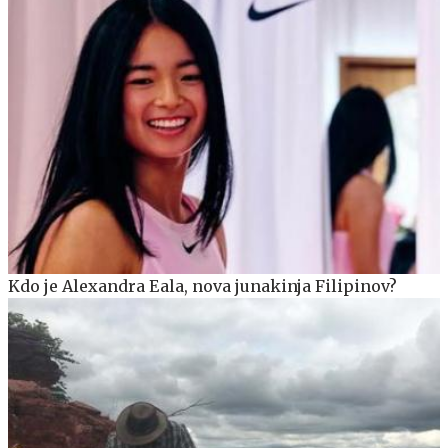
Kdo je Alexandra Eala, nova junakinja Filipinov?