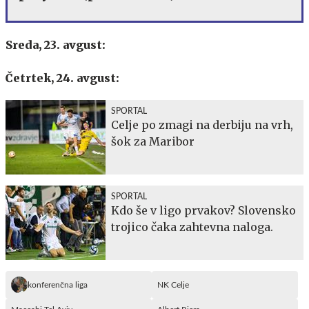
Sreda, 23. avgust:
Četrtek, 24. avgust:
SPORTAL
Celje po zmagi na derbiju na vrh,
šok za Maribor
SPORTAL
Kdo še v ligo prvakov? Slovensko
trojico čaka zahtevna naloga.
konferenčna liga
NK Celje