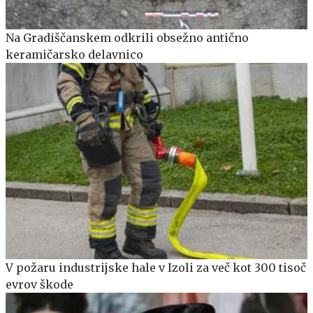
Na Gradiščanskem odkrili obsežno antično
keramičarsko delavnico
V požaru industrijske hale v Izoli za več kot 300 tisoč
evrov škode