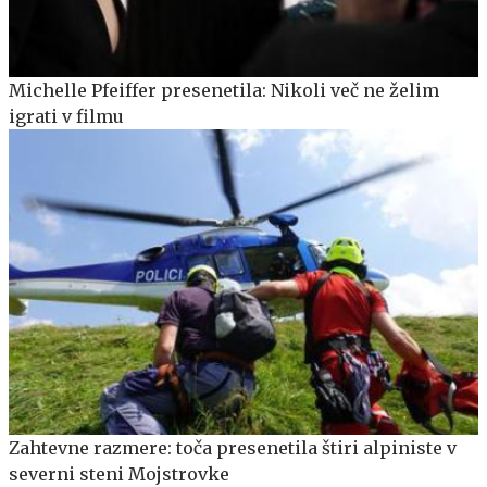
Michelle Pfeiffer presenetila: Nikoli več ne želim
igrati v filmu
Zahtevne razmere: toča presenetila štiri alpiniste v
severni steni Mojstrovke