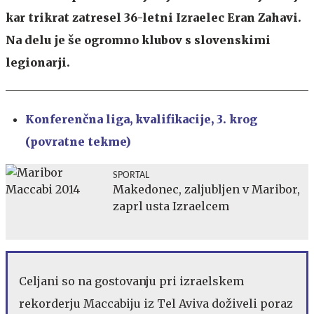
kar trikrat zatresel 36-letni Izraelec Eran Zahavi.
Na delu je še ogromno klubov s slovenskimi
legionarji.
Konferenčna liga, kvalifikacije, 3. krog
(povratne tekme)
SPORTAL
Makedonec, zaljubljen v Maribor,
zaprl usta Izraelcem
Celjani so na gostovanju pri izraelskem
rekorderju Maccabiju iz Tel Aviva doživeli poraz