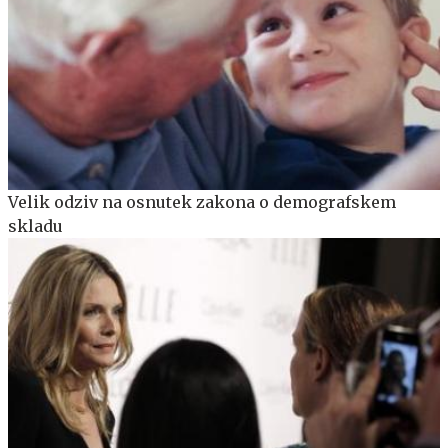
Velik odziv na osnutek zakona o demografskem
skladu