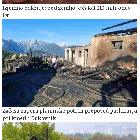
Izjemno odkritje: pod zemljo je čakal 210 milijonov
let
Začasa zapora planinske poti in prepoved parkiranja
pri kmetiji Bukovnik