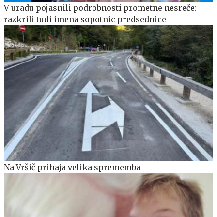
V uradu pojasnili podrobnosti prometne nesreče:
razkrili tudi imena sopotnic predsednice
Na Vršič prihaja velika sprememba