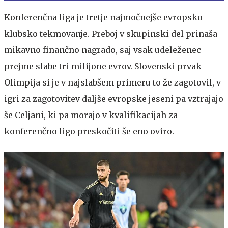
Konferenčna liga je tretje najmočnejše evropsko
klubsko tekmovanje. Preboj v skupinski del prinaša
mikavno finančno nagrado, saj vsak udeleženec
prejme slabe tri milijone evrov. Slovenski prvak
Olimpija si je v najslabšem primeru to že zagotovil, v
igri za zagotovitev daljše evropske jeseni pa vztrajajo
še Celjani, ki pa morajo v kvalifikacijah za
konferenčno ligo preskočiti še eno oviro.