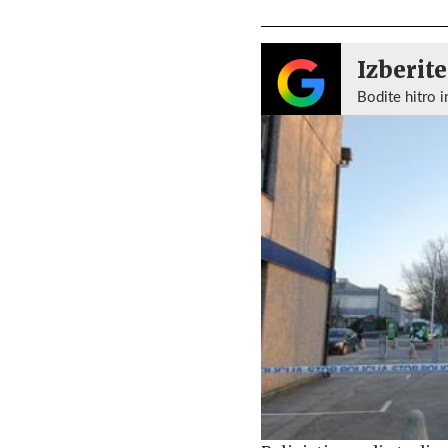
Izberite
Bodite hitro i