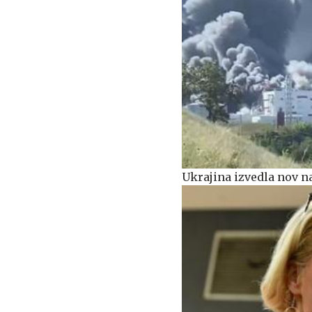
Ukrajina izvedla nov n