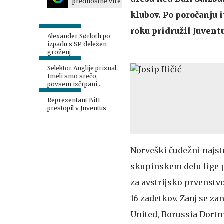
prednostne vire
klubov. Po poročanju
roku pridružil Juventu
Alexander Sørloth po
izpadu s SP deležen
groženj
Selektor Anglije priznal:
Imeli smo srečo,
povsem izčrpani
Haaland se je poklonil
prijatelju #video
Reprezentant BiH
prestopil v Juventus
Norveški čudežni najs
skupinskem delu lige pr
za avstrijsko prvenstvo
16 zadetkov. Zanj se za
United, Borussia Dortmu