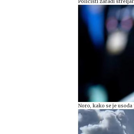
Policisti zaradi strel
Noro, kako se je usoda 