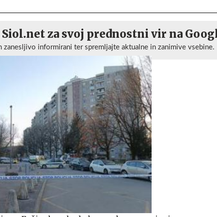
 Siol.net za svoj prednostni vir na Goog
n zanesljivo informirani ter spremljajte aktualne in zanimive vsebine.