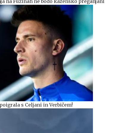
janja na Fužinah ne bodo kazensko preganjani
poigrala s Celjani in Verbičem!