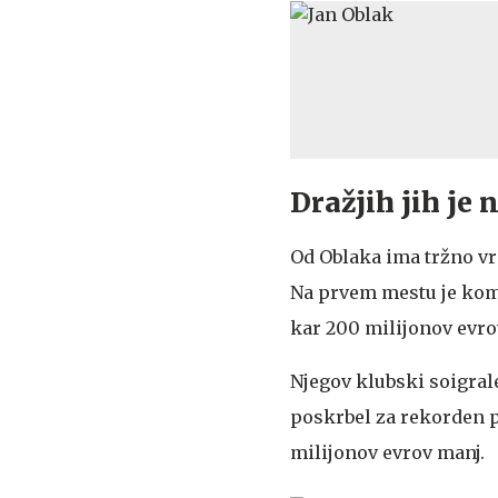
Dražjih jih je 
Od Oblaka ima tržno vr
Na prvem mestu je koma
kar 200 milijonov evrov
Njegov klubski soigrale
poskrbel za rekorden p
milijonov evrov manj.