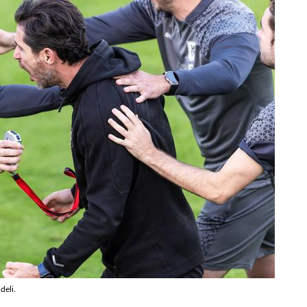
deli.