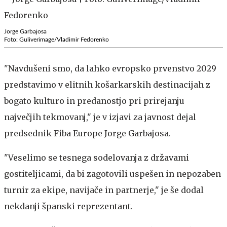
Jorge Garbajosa
Foto: Guliverimage/Vladimir Fedorenko
"Navdušeni smo, da lahko evropsko prvenstvo 2029
predstavimo v elitnih košarkarskih destinacijah z
bogato kulturo in predanostjo pri prirejanju
največjih tekmovanj," je v izjavi za javnost dejal
predsednik Fiba Europe Jorge Garbajosa.
"Veselimo se tesnega sodelovanja z državami
gostiteljicami, da bi zagotovili uspešen in nepozaben
turnir za ekipe, navijače in partnerje," je še dodal
nekdanji španski reprezentant.