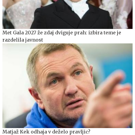
Met Gala 2027 že zdaj dviguje prah: izbira teme je
razdelila javnost
Matjaž Kek odhaja v deželo pravljic?