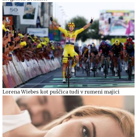
Lorena Wiebes kot puščica tudi v rumeni majici