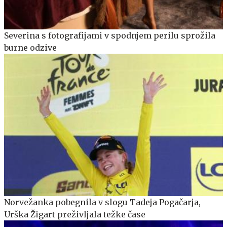
Severina s fotografijami v spodnjem perilu sprožila
burne odzive
Norvežanka pobegnila v slogu Tadeja Pogačarja,
Urška Žigart preživljala težke čase