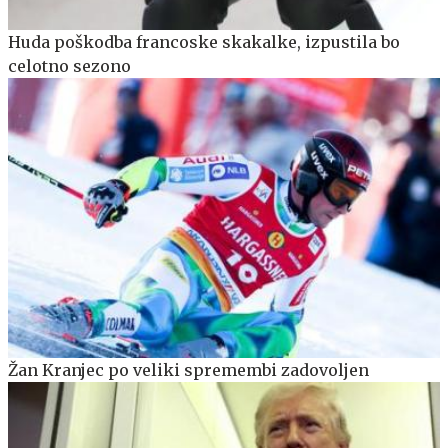
Huda poškodba francoske skakalke, izpustila bo
celotno sezono
Žan Kranjec po veliki spremembi zadovoljen