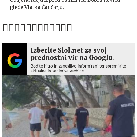
glede Vlatka Čančarja.
Izberite Siol.net za svoj
prednostni vir na Googlu.
Bodite hitro in zanesljivo informirani ter spremljajte
aktualne in zanimive vsebine.