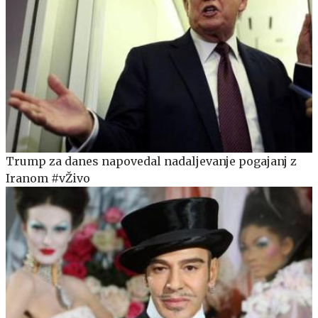
Trump za danes napovedal nadaljevanje pogajanj z
Iranom #vŽivo