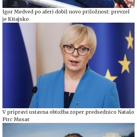
Igor Medved po aferi dobil novo priložnost: prevzel
je Kitajsko
V pripravi ustavna obtožba zoper predsednico Natašo
Pirc Musar