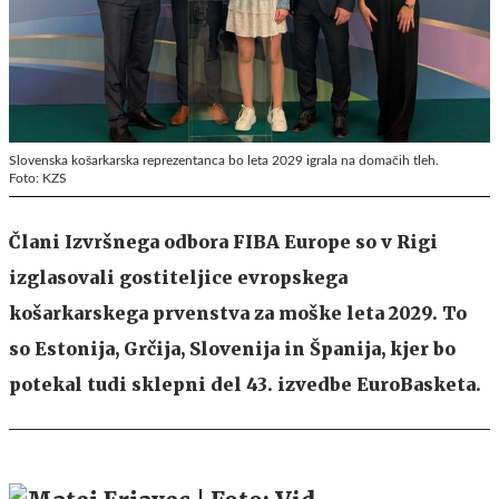
Slovenska košarkarska reprezentanca bo leta 2029 igrala na domačih tleh.
Foto: KZS
Člani Izvršnega odbora FIBA Europe so v Rigi
izglasovali gostiteljice evropskega
košarkarskega prvenstva za moške leta 2029. To
so Estonija, Grčija, Slovenija in Španija, kjer bo
potekal tudi sklepni del 43. izvedbe EuroBasketa.