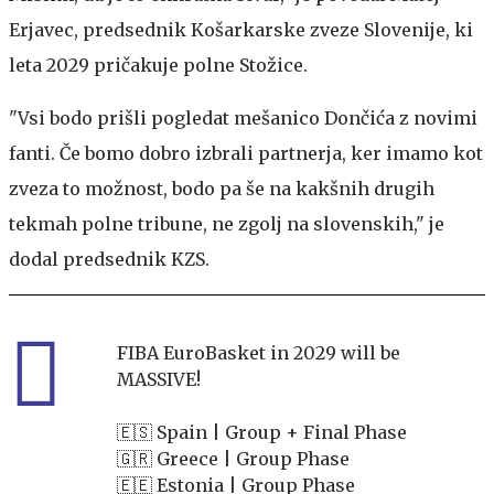
Erjavec, predsednik Košarkarske zveze Slovenije, ki
leta 2029 pričakuje polne Stožice.
"Vsi bodo prišli pogledat mešanico Dončića z novimi
fanti. Če bomo dobro izbrali partnerja, ker imamo kot
zveza to možnost, bodo pa še na kakšnih drugih
tekmah polne tribune, ne zgolj na slovenskih," je
dodal predsednik KZS.
FIBA EuroBasket in 2029 will be
MASSIVE!
🇪🇸 Spain | Group + Final Phase
🇬🇷 Greece | Group Phase
🇪🇪 Estonia | Group Phase