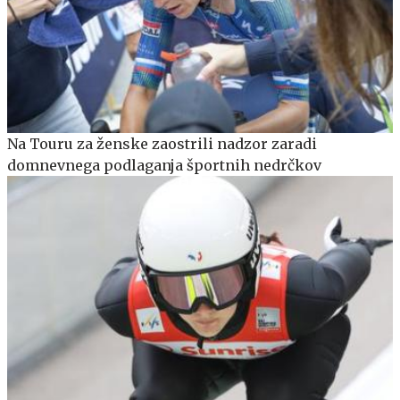
Na Touru za ženske zaostrili nadzor zaradi
domnevnega podlaganja športnih nedrčkov