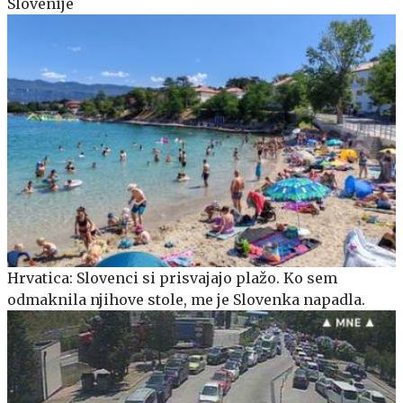
Slovenije
Hrvatica: Slovenci si prisvajajo plažo. Ko sem
odmaknila njihove stole, me je Slovenka napadla.