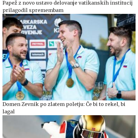
Papež z novo ustavo delovanje vatikanskih institucij
prilagodil spremembam
Domen Zevnik po zlatem poletju: Če bi to rekel, bi
lagal