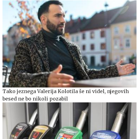
Tako jeznega Valerija Kolotila še ni videl, njegovih
besed ne bo nikoli pozabil