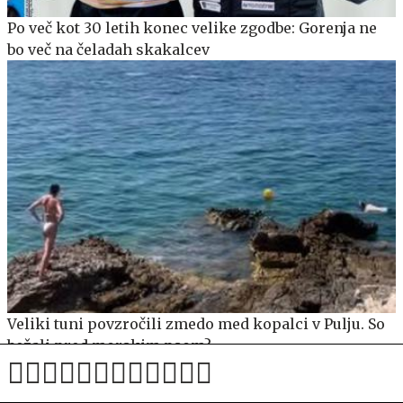
Po več kot 30 letih konec velike zgodbe: Gorenja ne
bo več na čeladah skakalcev
Veliki tuni povzročili zmedo med kopalci v Pulju. So
bežali pred morskim psom?