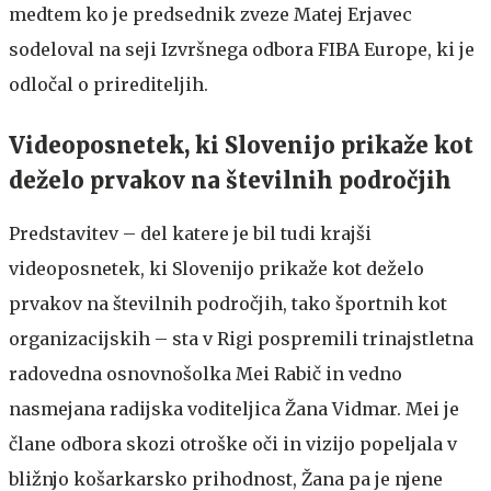
medtem ko je predsednik zveze Matej Erjavec
sodeloval na seji Izvršnega odbora FIBA Europe, ki je
odločal o prirediteljih.
Videoposnetek, ki Slovenijo prikaže kot
deželo prvakov na številnih področjih
Predstavitev – del katere je bil tudi krajši
videoposnetek, ki Slovenijo prikaže kot deželo
prvakov na številnih področjih, tako športnih kot
organizacijskih – sta v Rigi pospremili trinajstletna
radovedna osnovnošolka Mei Rabič in vedno
nasmejana radijska voditeljica Žana Vidmar. Mei je
člane odbora skozi otroške oči in vizijo popeljala v
bližnjo košarkarsko prihodnost, Žana pa je njene