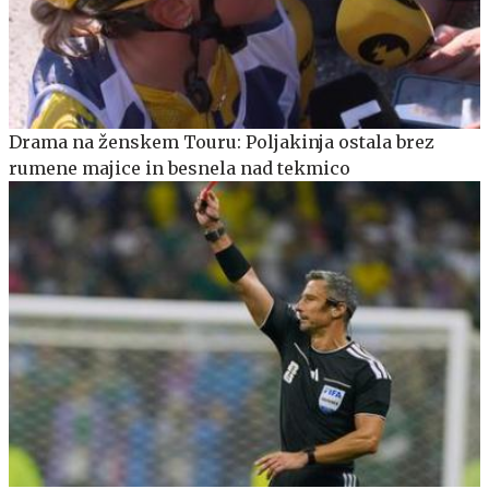
Drama na ženskem Touru: Poljakinja ostala brez
rumene majice in besnela nad tekmico