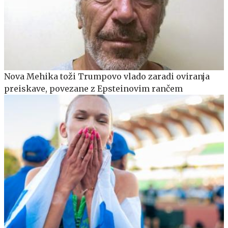
Nova Mehika toži Trumpovo vlado zaradi oviranja
preiskave, povezane z Epsteinovim rančem