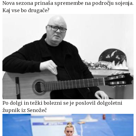
Nova sezona prinaša spremembe na področju sojenja.
Kaj vse bo drugače?
Po dolgi in težki bolezni se je poslovil dolgoletni
župnik iz Senožeč