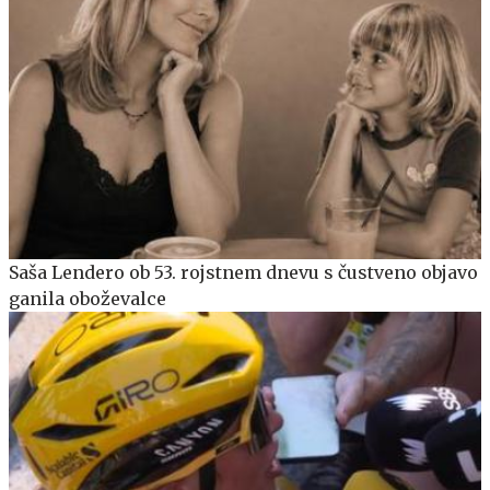
Saša Lendero ob 53. rojstnem dnevu s čustveno objavo
ganila oboževalce