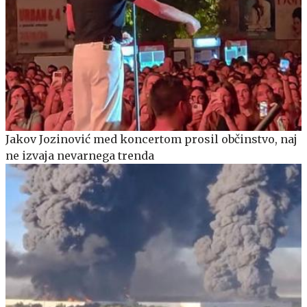
Jakov Jozinović med koncertom prosil občinstvo, naj
ne izvaja nevarnega trenda