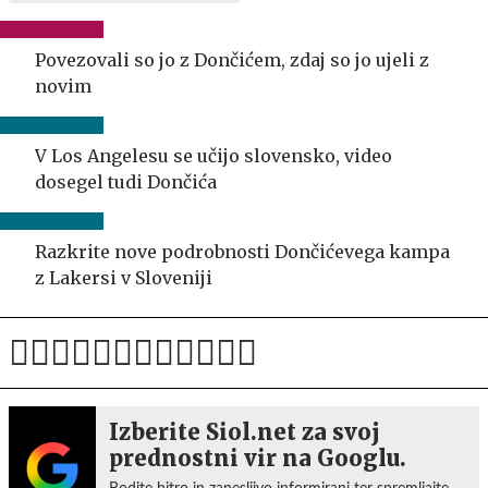
Povezovali so jo z Dončićem, zdaj so jo ujeli z
novim
V Los Angelesu se učijo slovensko, video
dosegel tudi Dončića
Razkrite nove podrobnosti Dončićevega kampa
z Lakersi v Sloveniji
Izberite Siol.net za svoj
prednostni vir na Googlu.