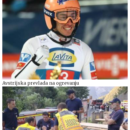
Avstrijska prevlada na ogrevanju