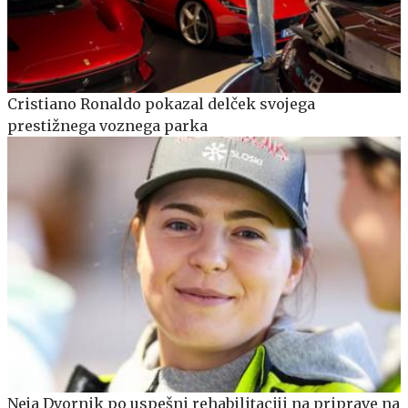
Cristiano Ronaldo pokazal delček svojega
prestižnega voznega parka
Neja Dvornik po uspešni rehabilitaciji na priprave na