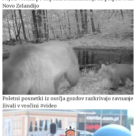
Novo Zelandijo
Poletni posnetki iz osrčja gozdov razkrivajo ravnanje
živali v vročini #video