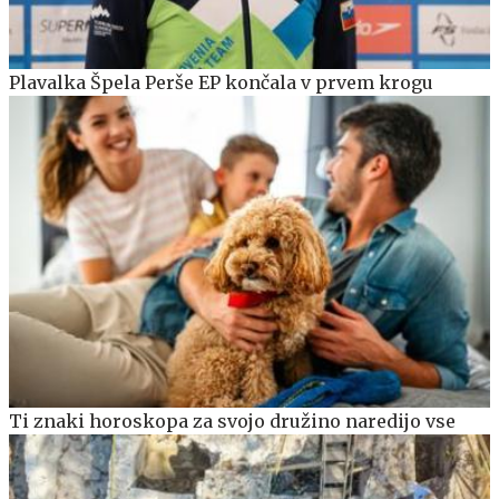
Plavalka Špela Perše EP končala v prvem krogu
Ti znaki horoskopa za svojo družino naredijo vse