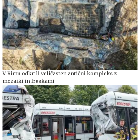
V Rimu odkrili veličasten antični kompleks z
mozaiki in freskami