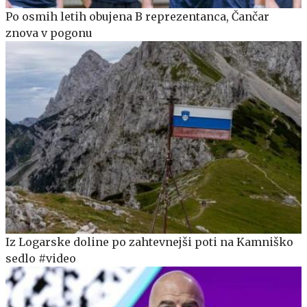
Po osmih letih obujena B reprezentanca, Čančar
znova v pogonu
Iz Logarske doline po zahtevnejši poti na Kamniško
sedlo #video