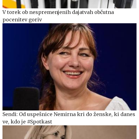
V torek ob nespremenjenih dajatvah občutna
pocenitev goriv
Sendi: Od uspešnice Nemirna kri do ženske, ki danes
ve, kdo je #Spotkast