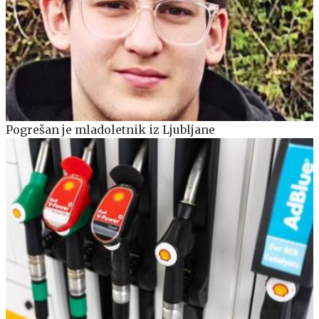
Pogrešan je mladoletnik iz Ljubljane