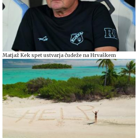
Matjaž Kek spet ustvarja čudeže na Hrvaškem