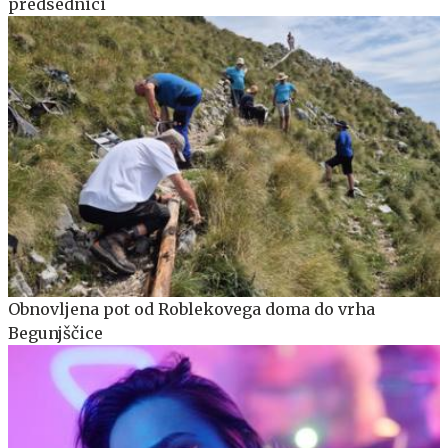
predsednici
Obnovljena pot od Roblekovega doma do vrha
Begunjščice