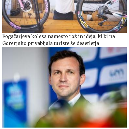
Pogačarjeva kolesa namesto rož in ideja, ki bi na
Gorenjsko privabljala turiste še desetletja