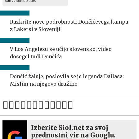
San Antonio Spurs
Razkrite nove podrobnosti Dončićevega kampa
z Lakersi v Sloveniji
V Los Angelesu se učijo slovensko, video
dosegel tudi Dončića
Dončić žaluje, poslovila se je legenda Dallasa:
Mislim na njegovo družino
Izberite Siol.net za svoj
prednostni vir na Googlu.