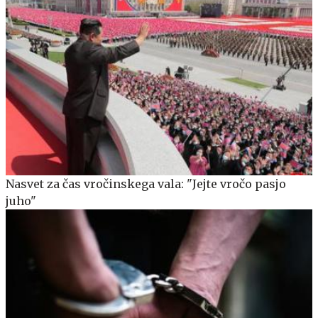
Nasvet za čas vročinskega vala: "Jejte vročo pasjo
juho"