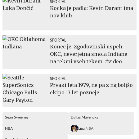
SPORTAL
Kocka je padla: Kevin Durant ima
nov klub
SPORTAL
Konec je! Zgodovinski uspeh
OKC, neverjetna smola Indiane
na tekmi vseh tekem. #video
SPORTAL
Prvaki leta 1979, ne pa z najboljšo
ekipo 17 let pozneje
Sean Sweeney
Dallas Mavericks
NBA
Liga NBA