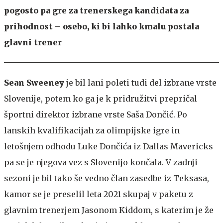
pogosto pa gre za trenerskega kandidata za
prihodnost – osebo, ki bi lahko kmalu postala
glavni trener
Sean Sweeney
je bil lani poleti tudi del izbrane vrste
Slovenije, potem ko ga je k pridružitvi prepričal
športni direktor izbrane vrste Saša Dončić. Po
lanskih kvalifikacijah za olimpijske igre in
letošnjem odhodu Luke Dončića iz Dallas Mavericks
pa se je njegova vez s Slovenijo končala. V zadnji
sezoni je bil tako še vedno član zasedbe iz Teksasa,
kamor se je preselil leta 2021 skupaj v paketu z
glavnim trenerjem Jasonom Kiddom, s katerim je že