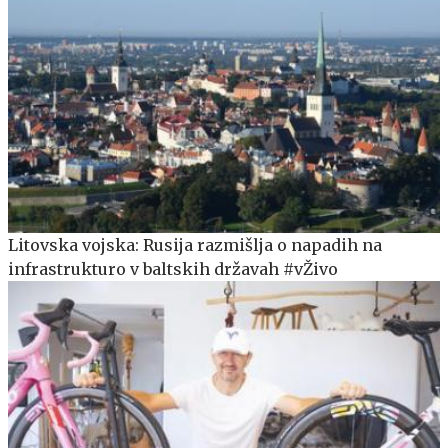
Litovska vojska: Rusija razmišlja o napadih na
infrastrukturo v baltskih državah #vŽivo