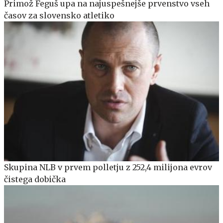
Primož Feguš upa na najuspešnejše prvenstvo vseh
časov za slovensko atletiko
Skupina NLB v prvem polletju z 252,4 milijona evrov
čistega dobička