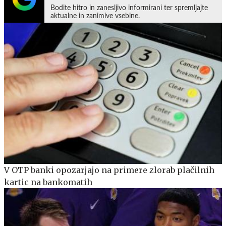
Bodite hitro in zanesljivo informirani ter spremljajte
aktualne in zanimive vsebine.
V OTP banki opozarjajo na primere zlorab plačilnih
kartic na bankomatih