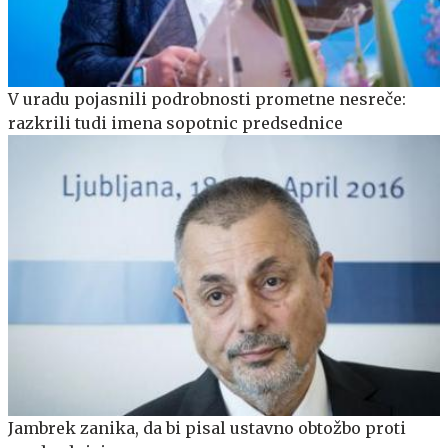
V uradu pojasnili podrobnosti prometne nesreče:
razkrili tudi imena sopotnic predsednice
Jambrek zanika, da bi pisal ustavno obtožbo proti