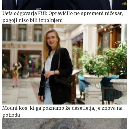
Uefa odgovarja Fifi: Opravičilo ne spremeni ničesar,
pogoji niso bili izpolnjeni
Modni kos, ki ga poznamo že desetletja, je znova na
pohodu