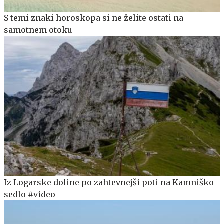
S temi znaki horoskopa si ne želite ostati na
samotnem otoku
Iz Logarske doline po zahtevnejši poti na Kamniško
sedlo #video