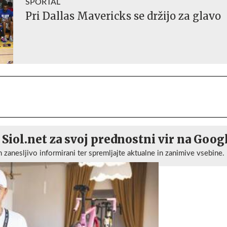
SPORTAL
Pri Dallas Mavericks se držijo za glavo
 Siol.net za svoj prednostni vir na Goog
n zanesljivo informirani ter spremljajte aktualne in zanimive vsebine.