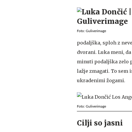
Foto: Guliverimage
podaljška, sploh z neve
dvorani. Luka meni, da
minuti podaljška zelo p
lažje zmagati. To sem im
ukradenimi žogami.
Foto: Guliverimage
Cilji so jasni