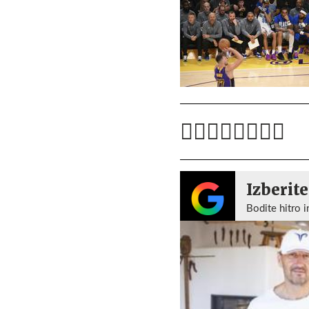
Izberite
Bodite hitro i