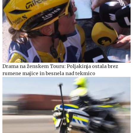
Drama na ženskem Touru: Poljakinja ostala brez
rumene majice in besnela nad tekmico