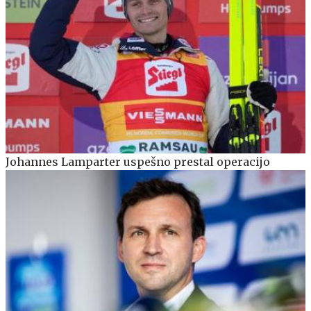
Johannes Lamparter uspešno prestal operacijo