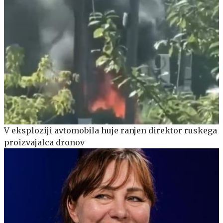
V eksploziji avtomobila huje ranjen direktor ruskega
proizvajalca dronov