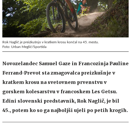
Rok Naglič je preizkušnjo v kratkem krosu končal na 45. mestu.
Foto: Urban Meglič/Sportida
Novozelandec Samuel Gaze in Francozinja Pauline
Ferrand-Prevot sta zmagovalca preizkušnje v
kratkem krosu na svetovnem prvenstvu v
gorskem kolesarstvu v francoskem Les Getsu.
Edini slovenski predstavnik, Rok Naglič, je bil
45., potem ko so ga najboljši ujeli po petih krogih.