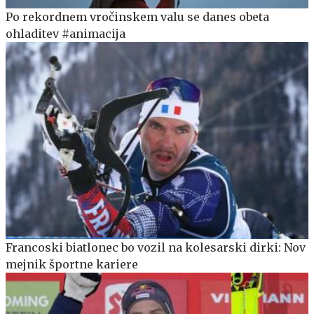
Po rekordnem vročinskem valu se danes obeta
ohladitev #animacija
Francoski biatlonec bo vozil na kolesarski dirki: Nov
mejnik športne kariere