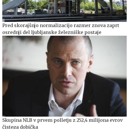
Pred skorajšnjo normalizacijo razmer znova zaprt
osrednji del ljubljanske železniške postaje
Skupina NLB v prvem polletju z 252,4 milijona evrov
čistega dobička