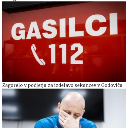
Zagorelo v podjetju za izdelavo sekancev v Godoviču