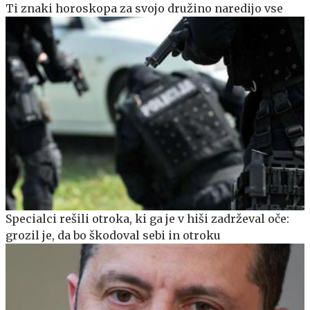
Ti znaki horoskopa za svojo družino naredijo vse
Specialci rešili otroka, ki ga je v hiši zadrževal oče:
grozil je, da bo škodoval sebi in otroku