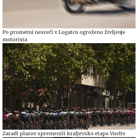
Po prometni nesreči v Logatcu ogroženo življenje
motorista
Zaradi plazov spremenili kraljevsko etapo Vuelte