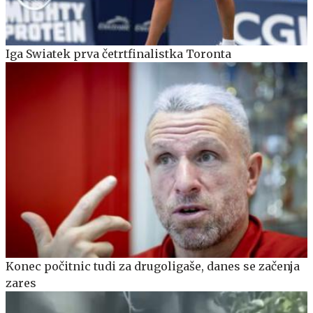
Iga Swiatek prva četrtfinalistka Toronta
Konec počitnic tudi za drugoligaše, danes se začenja
zares