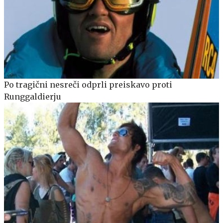
Po tragični nesreči odprli preiskavo proti
Runggaldierju