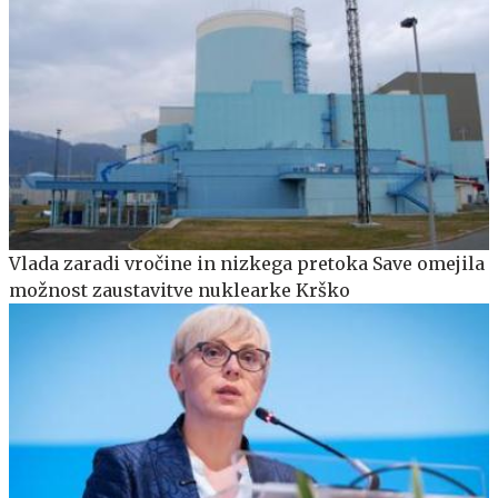
Vlada zaradi vročine in nizkega pretoka Save omejila
možnost zaustavitve nuklearke Krško