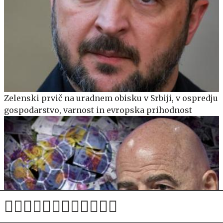
Zelenski prvič na uradnem obisku v Srbiji, v ospredju
gospodarstvo, varnost in evropska prihodnost