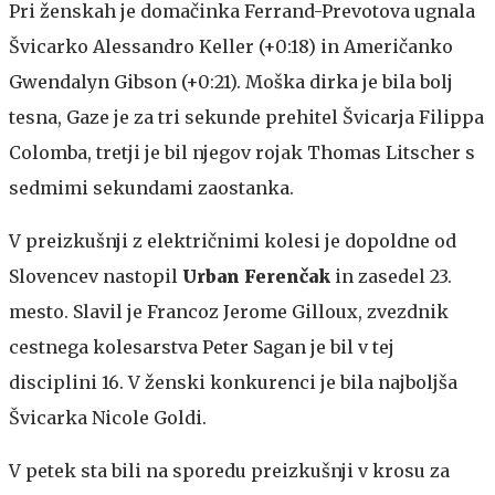
Pri ženskah je domačinka Ferrand-Prevotova ugnala
Švicarko Alessandro Keller (+0:18) in Američanko
Gwendalyn Gibson (+0:21). Moška dirka je bila bolj
tesna, Gaze je za tri sekunde prehitel Švicarja Filippa
Colomba, tretji je bil njegov rojak Thomas Litscher s
sedmimi sekundami zaostanka.
V preizkušnji z električnimi kolesi je dopoldne od
Slovencev nastopil
Urban Ferenčak
in zasedel 23.
mesto. Slavil je Francoz Jerome Gilloux, zvezdnik
cestnega kolesarstva Peter Sagan je bil v tej
disciplini 16. V ženski konkurenci je bila najboljša
Švicarka Nicole Goldi.
V petek sta bili na sporedu preizkušnji v krosu za