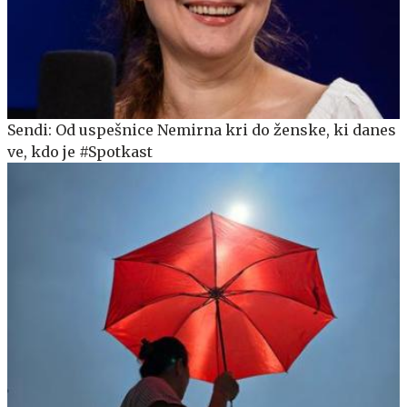
Sendi: Od uspešnice Nemirna kri do ženske, ki danes
ve, kdo je #Spotkast