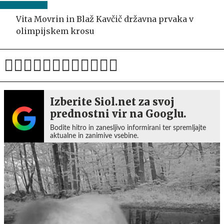
Vita Movrin in Blaž Kavčič državna prvaka v
olimpijskem krosu
Izberite Siol.net za svoj
prednostni vir na Googlu.
Bodite hitro in zanesljivo informirani ter spremljajte
aktualne in zanimive vsebine.