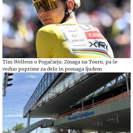
Tim Wellens o Pogačarju: Zmaga na Touru, pa še
vedno poprime za delo in pomaga ljudem