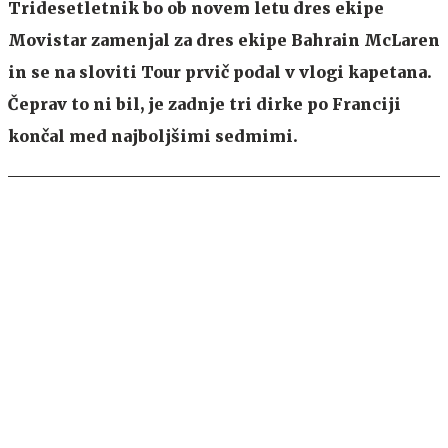
Tridesetletnik bo ob novem letu dres ekipe
Movistar zamenjal za dres ekipe Bahrain McLaren
in se na sloviti Tour prvič podal v vlogi kapetana.
Čeprav to ni bil, je zadnje tri dirke po Franciji
končal med najboljšimi sedmimi.