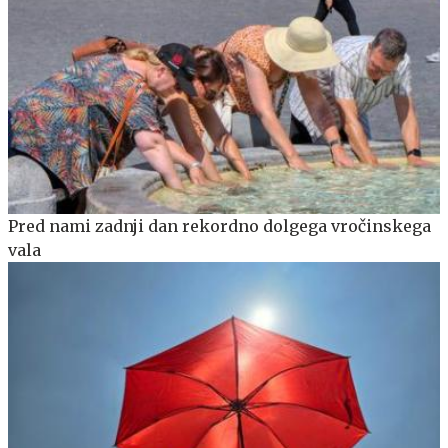
Pred nami zadnji dan rekordno dolgega vročinskega
vala