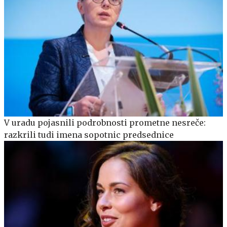
V uradu pojasnili podrobnosti prometne nesreče:
razkrili tudi imena sopotnic predsednice