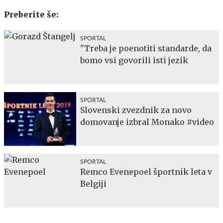
Preberite še:
SPORTAL
"Treba je poenotiti standarde, da
bomo vsi govorili isti jezik
SPORTAL
Slovenski zvezdnik za novo
domovanje izbral Monako #video
SPORTAL
Remco Evenepoel športnik leta v
Belgiji