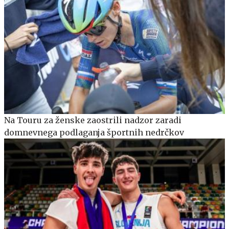
Na Touru za ženske zaostrili nadzor zaradi
domnevnega podlaganja športnih nedrčkov