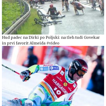
Hud padec na Dirki po Poljski: na tleh tudi Govekar
in prvi favorit Almeida #video