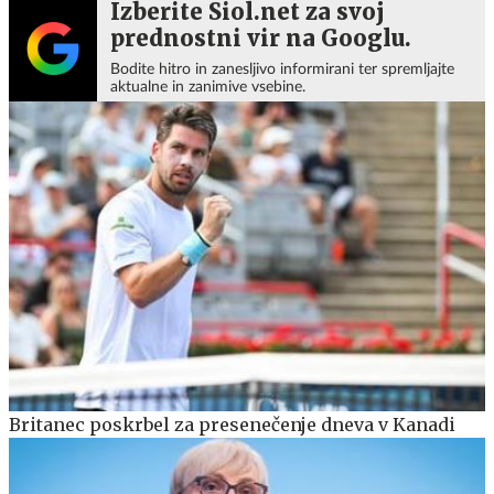
Izberite Siol.net za svoj
prednostni vir na Googlu.
Bodite hitro in zanesljivo informirani ter spremljajte
aktualne in zanimive vsebine.
Britanec poskrbel za presenečenje dneva v Kanadi