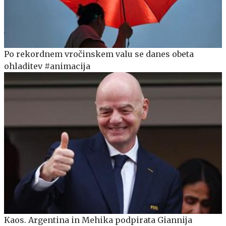
Po rekordnem vročinskem valu se danes obeta
ohladitev #animacija
Kaos. Argentina in Mehika podpirata Giannija