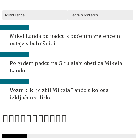
Mikel Landa
Bahrain McLaren
Mikel Landa po padcu s počenim vretencem
ostaja v bolnišnici
Po grdem padcu na Giru slabi obeti za Mikela
Lando
Voznik, ki je zbil Mikela Lando s kolesa,
izključen z dirke