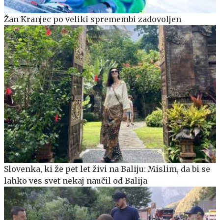
Žan Kranjec po veliki spremembi zadovoljen
Slovenka, ki že pet let živi na Baliju: Mislim, da bi se
lahko ves svet nekaj naučil od Balija