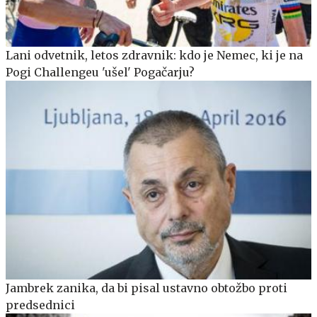
Lani odvetnik, letos zdravnik: kdo je Nemec, ki je na
Pogi Challengeu 'ušel' Pogačarju?
Jambrek zanika, da bi pisal ustavno obtožbo proti
predsednici