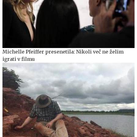
Michelle Pfeiffer presenetila: Nikoli več ne želim
igrati v filmu