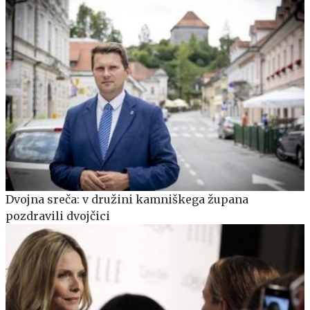
Dvojna sreča: v družini kamniškega župana
pozdravili dvojčici