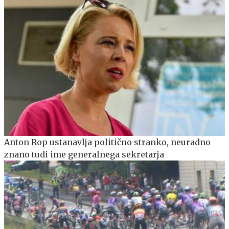
Anton Rop ustanavlja politično stranko, neuradno
znano tudi ime generalnega sekretarja