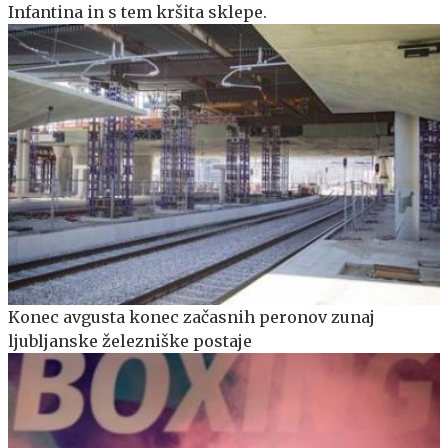
Infantina in s tem kršita sklepe.
Konec avgusta konec začasnih peronov zunaj
ljubljanske železniške postaje