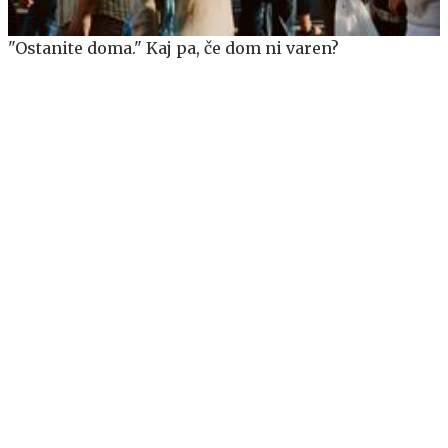
"Ostanite doma." Kaj pa, če dom ni varen?