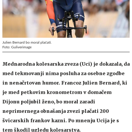
Julien Bernard bo moral plačati.
Foto: Guliverimage
Mednarodna kolesarska zveza (Uci) je dokazala, da
med tekmovanji nima posluha za osebne zgodbe
in nenačrtovan humor. Francoz Julien Bernard, ki
je med petkovim kronometrom v domačem
Dijonu poljubil ženo, bo moral zaradi
neprimernega obnašanja zvezi plačati 200
švicarskih frankov kazni. Po mnenju Ucija je s
tem škodil ugledu kolesarstva.