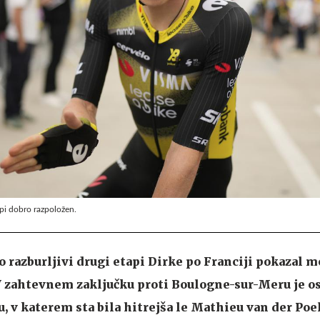
api dobro razpoložen.
o razburljivi drugi etapi Dirke po Franciji pokazal 
 zahtevnem zaključku proti Boulogne-sur-Meru je osv
, v katerem sta bila hitrejša le Mathieu van der Poe