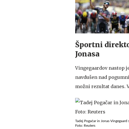
Športni direkt
Jonasa
Vingegaardov nastop je
navdušen nad pogumnim 
možni rezultat danes. V
Tadej Pogačar in Jonas Vingegaard
Foto: Reuters