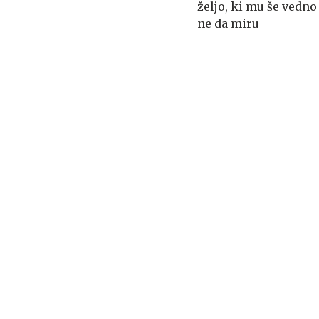
željo, ki mu še vedno
ne da miru