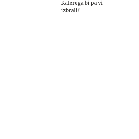
Katerega bi pa vi
izbrali?