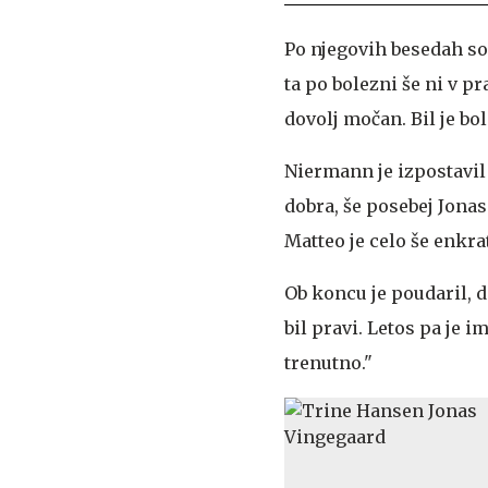
Po njegovih besedah so
ta po bolezni še ni v p
dovolj močan. Bil je bol
Niermann je izpostavil 
dobra, še posebej Jonas
Matteo je celo še enkra
Ob koncu je poudaril, da
bil pravi. Letos pa je 
trenutno."