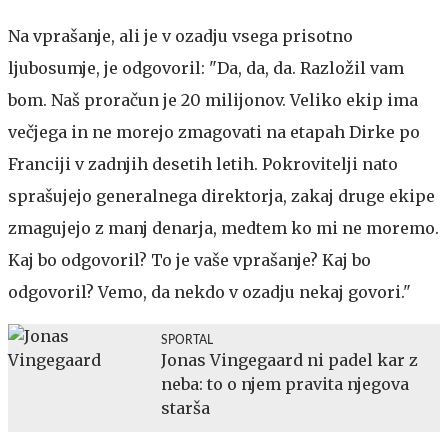
Na vprašanje, ali je v ozadju vsega prisotno
ljubosumje, je odgovoril: "Da, da, da. Razložil vam
bom. Naš proračun je 20 milijonov. Veliko ekip ima
večjega in ne morejo zmagovati na etapah Dirke po
Franciji v zadnjih desetih letih. Pokrovitelji nato
sprašujejo generalnega direktorja, zakaj druge ekipe
zmagujejo z manj denarja, medtem ko mi ne moremo.
Kaj bo odgovoril? To je vaše vprašanje? Kaj bo
odgovoril? Vemo, da nekdo v ozadju nekaj govori."
SPORTAL
Jonas Vingegaard ni padel kar z
neba: to o njem pravita njegova
starša