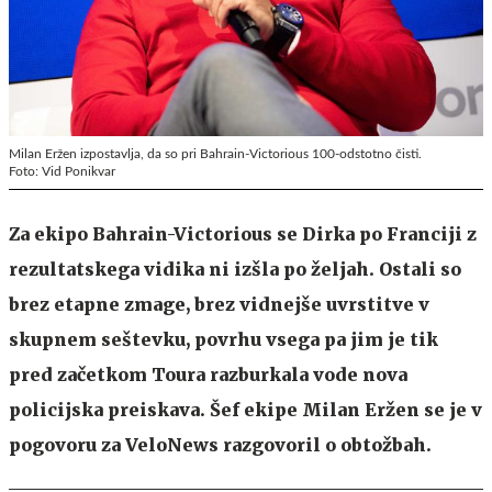
Milan Eržen izpostavlja, da so pri Bahrain-Victorious 100-odstotno čisti.
Foto: Vid Ponikvar
Za ekipo Bahrain-Victorious se Dirka po Franciji z
rezultatskega vidika ni izšla po željah. Ostali so
brez etapne zmage, brez vidnejše uvrstitve v
skupnem seštevku, povrhu vsega pa jim je tik
pred začetkom Toura razburkala vode nova
policijska preiskava. Šef ekipe Milan Eržen se je v
pogovoru za VeloNews razgovoril o obtožbah.