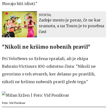
Morajo biti idioti."
SPORTAL
Zadnje mesto je poraz, če ne kar
sramota, a na Touru je to posebna
čast
"Nikoli ne kršimo nobenih pravil"
Pri VeloNews so Eržena vprašali, ali je ekipa
Bahrain-Victiours 100-odstotno čista: "Nikoli ne
govorimo o teh stvareh, ker delamo po pravilih,
nikoli ne kršimo nobenih pravil glede tega."
Foto: Vid Ponikvar