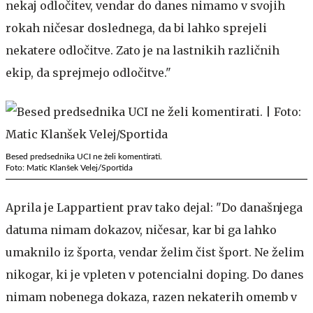
nekaj odločitev, vendar do danes nimamo v svojih
rokah ničesar doslednega, da bi lahko sprejeli
nekatere odločitve. Zato je na lastnikih različnih
ekip, da sprejmejo odločitve."
Besed predsednika UCI ne želi komentirati.
Foto: Matic Klanšek Velej/Sportida
Aprila je Lappartient prav tako dejal: "Do današnjega
datuma nimam dokazov, ničesar, kar bi ga lahko
umaknilo iz športa, vendar želim čist šport. Ne želim
nikogar, ki je vpleten v potencialni doping. Do danes
nimam nobenega dokaza, razen nekaterih omemb v