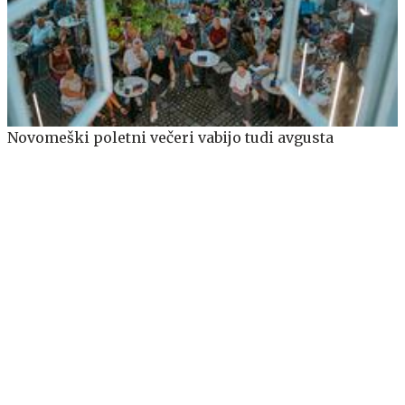
Novomeški poletni večeri vabijo tudi avgusta