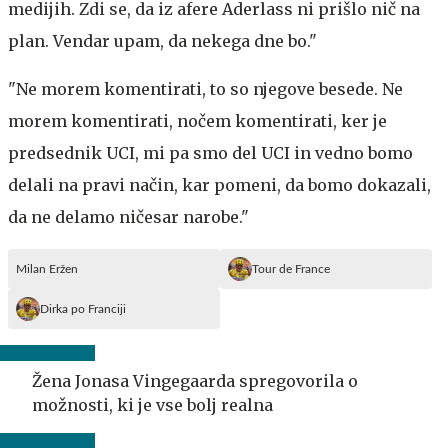
medijih. Zdi se, da iz afere Aderlass ni prišlo nič na
plan. Vendar upam, da nekega dne bo."
"Ne morem komentirati, to so njegove besede. Ne
morem komentirati, nočem komentirati, ker je
predsednik UCI, mi pa smo del UCI in vedno bomo
delali na pravi način, kar pomeni, da bomo dokazali,
da ne delamo ničesar narobe."
Milan Eržen
Tour de France
Dirka po Franciji
Žena Jonasa Vingegaarda spregovorila o
možnosti, ki je vse bolj realna