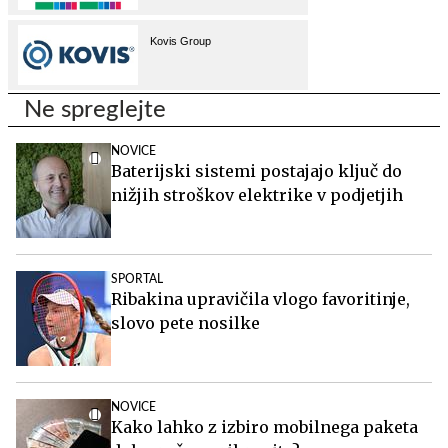
Ne spreglejte
NOVICE
Baterijski sistemi postajajo ključ do
nižjih stroškov elektrike v podjetjih
SPORTAL
Ribakina upravičila vlogo favoritinje,
slovo pete nosilke
NOVICE
Kako lahko z izbiro mobilnega paketa