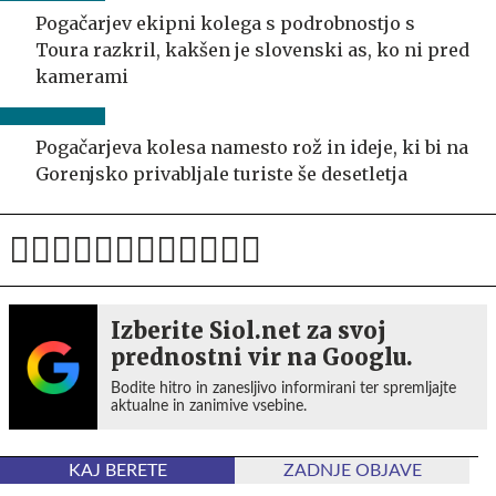
Pogačarjev ekipni kolega s podrobnostjo s
Toura razkril, kakšen je slovenski as, ko ni pred
kamerami
Pogačarjeva kolesa namesto rož in ideje, ki bi na
Gorenjsko privabljale turiste še desetletja
Izberite Siol.net za svoj
prednostni vir na Googlu.
Bodite hitro in zanesljivo informirani ter spremljajte
aktualne in zanimive vsebine.
KAJ BERETE
ZADNJE OBJAVE