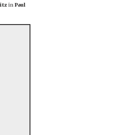
itz
in
Paul