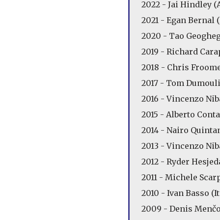
2022 - Jai Hindley (
2021 - Egan Bernal 
2020 - Tao Geogheg
2019 - Richard Cara
2018 - Chris Froome
2017 - Tom Dumouli
2016 - Vincenzo Niba
2015 - Alberto Cont
2014 - Nairo Quinta
2013 - Vincenzo Niba
2012 - Ryder Hesjed
2011 - Michele Scarp
2010 - Ivan Basso (It
2009 - Denis Menčo