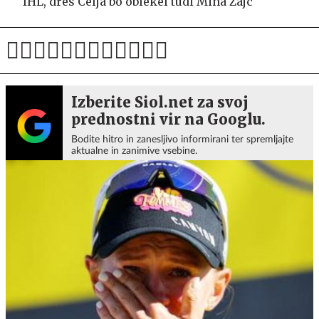
IHL, dres Celja bo oblekel tudi Miha Zajc
Izberite Siol.net za svoj
prednostni vir na Googlu.
Bodite hitro in zanesljivo informirani ter spremljajte
aktualne in zanimive vsebine.