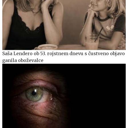
Saša Lendero ob 53. rojstnem dnevu s čustveno objavo
ganila oboževalce