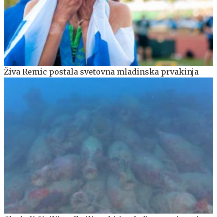
Živa Remic postala svetovna mladinska prvakinja