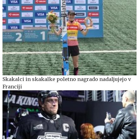
Skakalci in skakalke poletno nagrado nadaljujejo v
Franciji