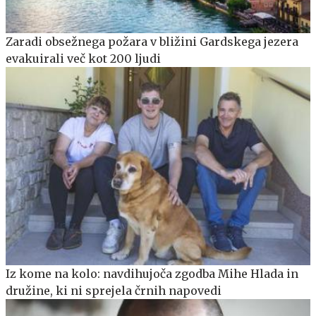
Zaradi obsežnega požara v bližini Gardskega jezera
evakuirali več kot 200 ljudi
Iz kome na kolo: navdihujoča zgodba Mihe Hlada in
družine, ki ni sprejela črnih napovedi