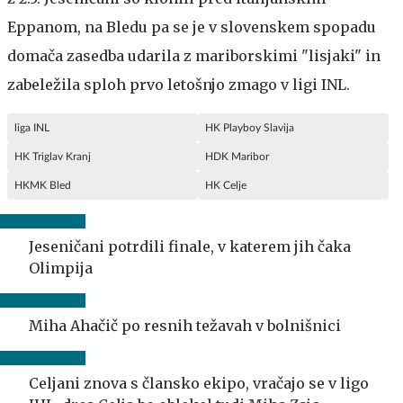
Eppanom, na Bledu pa se je v slovenskem spopadu
domača zasedba udarila z mariborskimi "lisjaki" in
zabeležila sploh prvo letošnjo zmago v ligi INL.
liga INL
HK Playboy Slavija
HK Triglav Kranj
HDK Maribor
HKMK Bled
HK Celje
Jeseničani potrdili finale, v katerem jih čaka
Olimpija
Miha Ahačič po resnih težavah v bolnišnici
Celjani znova s člansko ekipo, vračajo se v ligo