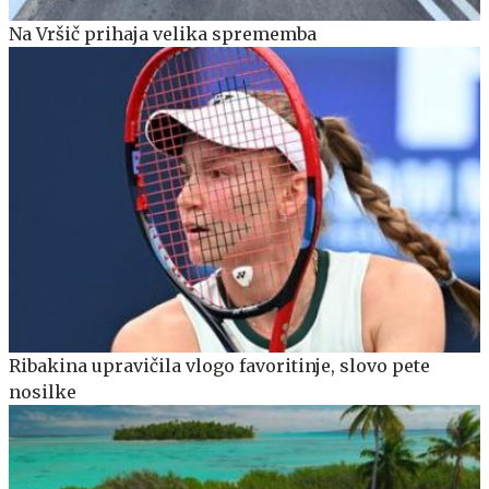
Na Vršič prihaja velika sprememba
Ribakina upravičila vlogo favoritinje, slovo pete
nosilke