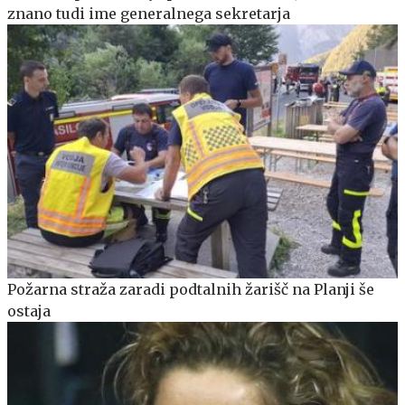
znano tudi ime generalnega sekretarja
Požarna straža zaradi podtalnih žarišč na Planji še
ostaja