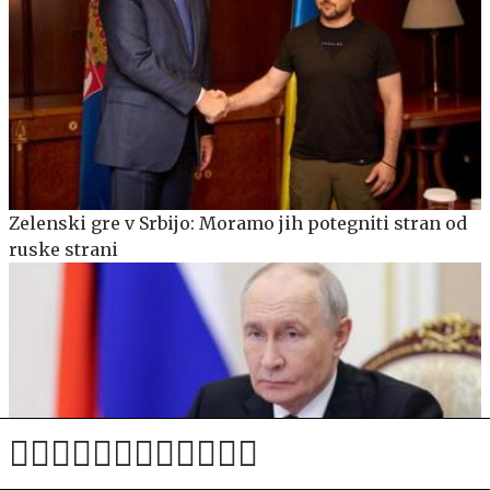
Zelenski gre v Srbijo: Moramo jih potegniti stran od
ruske strani