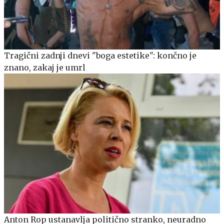
Tragični zadnji dnevi "boga estetike": končno je
znano, zakaj je umrl
Anton Rop ustanavlja politično stranko, neuradno