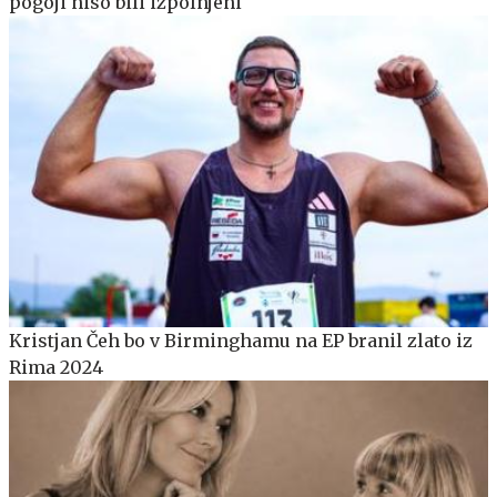
pogoji niso bili izpolnjeni
Kristjan Čeh bo v Birminghamu na EP branil zlato iz
Rima 2024