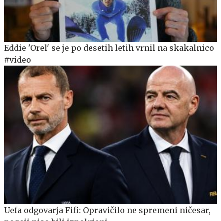
Eddie 'Orel' se je po desetih letih vrnil na skakalnico
#video
Uefa odgovarja Fifi: Opravičilo ne spremeni ničesar,