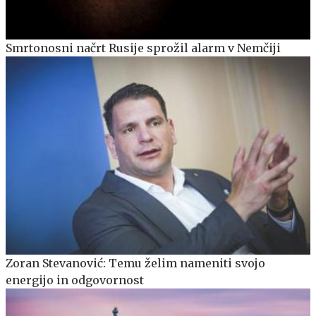
Smrtonosni načrt Rusije sprožil alarm v Nemčiji
Zoran Stevanović: Temu želim nameniti svojo
energijo in odgovornost