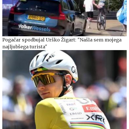
Pogačar spodbujal Urško Žigart: "Našla sem mojega
najljubšega turista"