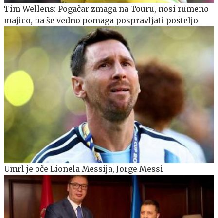
Tim Wellens: Pogačar zmaga na Touru, nosi rumeno
majico, pa še vedno pomaga pospravljati posteljo
Umrl je oče Lionela Messija, Jorge Messi