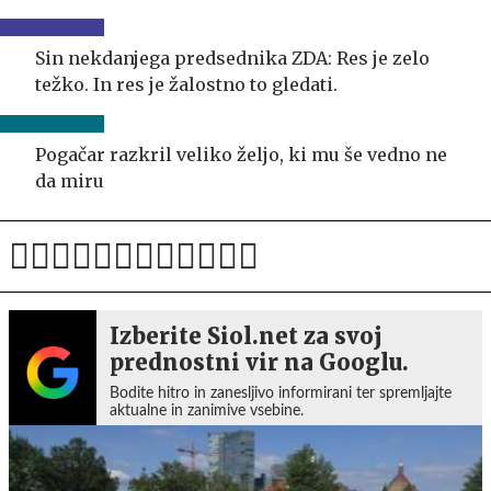
Sin nekdanjega predsednika ZDA: Res je zelo
težko. In res je žalostno to gledati.
Pogačar razkril veliko željo, ki mu še vedno ne
da miru
Izberite Siol.net za svoj
prednostni vir na Googlu.
Bodite hitro in zanesljivo informirani ter spremljajte
aktualne in zanimive vsebine.