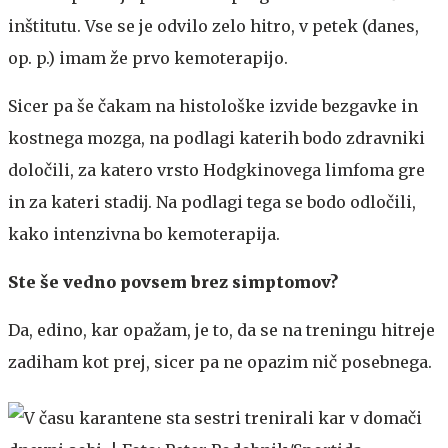
inštitutu. Vse se je odvilo zelo hitro, v petek (danes,
op. p.) imam že prvo kemoterapijo.
Sicer pa še čakam na histološke izvide bezgavke in
kostnega mozga, na podlagi katerih bodo zdravniki
določili, za katero vrsto Hodgkinovega limfoma gre
in za kateri stadij. Na podlagi tega se bodo odločili,
kako intenzivna bo kemoterapija.
Ste še vedno povsem brez simptomov?
Da, edino, kar opažam, je to, da se na treningu hitreje
zadiham kot prej, sicer pa ne opazim nič posebnega.