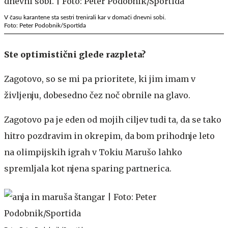
V času karantene sta sestri trenirali kar v domači dnevni sobi.
Foto: Peter Podobnik/Sportida
Ste optimistični glede razpleta?
Zagotovo, so se mi pa prioritete, ki jim imam v
življenju, dobesedno čez noč obrnile na glavo.
Zagotovo pa je eden od mojih ciljev tudi ta, da se tako
hitro pozdravim in okrepim, da bom prihodnje leto
na olimpijskih igrah v Tokiu Marušo lahko
spremljala kot njena sparing partnerica.