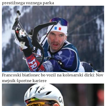
prestižnega voznega parka
Francoski biatlonec bo vozil na kolesarski dirki: Nov
mejnik športne kariere