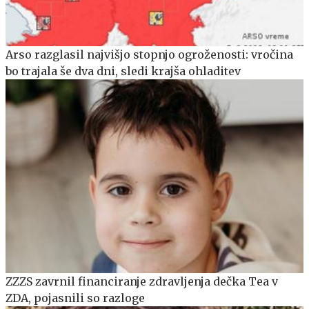
Arso razglasil najvišjo stopnjo ogroženosti: vročina
bo trajala še dva dni, sledi krajša ohladitev
ZZZS zavrnil financiranje zdravljenja dečka Tea v
ZDA, pojasnili so razloge