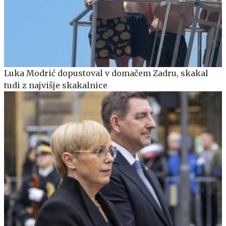
Luka Modrić dopustoval v domačem Zadru, skakal
tudi z najvišje skakalnice