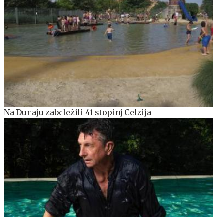
Na Dunaju zabeležili 41 stopinj Celzija