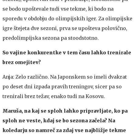
se bodo upoštevale tudi vse tekme, ki bodo na
sporedu v obdobju do olimpijskih iger. Za olimpijske
igre štejeta dve sezoni, prva se upošteva polovično,
predolimpijska sezona pa stoodstotno.
So vajine konkurentke v tem času lahko trenirale
brez omejitev?
Anja: Zelo različno. Na Japonskem so imeli dvakrat
po deset dni izpada pravih treningov, sicer pa so
trenirali brez težav, enako tudi na Kosovu.
Maruša, na kaj se sploh lahko pripravljate, ko pa
sploh ne veste, kdaj se bo sezona začela? Na
koledarju so namreč za zdaj vse najbližje tekme