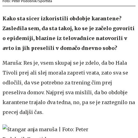
Foto: Peter Podobnik/Sportida
Kako sta sicer izkoristili obdobje karantene?
Zasledila sem, da sta takoj, ko se je začelo govoriti
o epidemiji, blazine iz telovadnice natovorili v
avto in jih preselili v domačo dnevno sobo?
Maruša: Res je, vsem skupaj se je zdelo, da bo Hala
Tivoli prej ali slej morala zapreti vrata, zato sva se
odločili, da vse potrebno za trening čim prej
preseliva domov. Najprej sva mislili, da bo obdobje
karantene trajalo dva tedna, no, pa se je raztegnilo na
precej daljši čas.