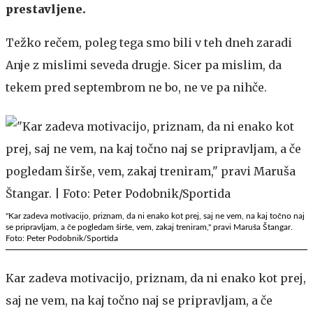
prestavljene.
Težko rečem, poleg tega smo bili v teh dneh zaradi
Anje z mislimi seveda drugje. Sicer pa mislim, da
tekem pred septembrom ne bo, ne ve pa nihče.
"Kar zadeva motivacijo, priznam, da ni enako kot prej, saj ne vem, na kaj točno naj
se pripravljam, a če pogledam širše, vem, zakaj treniram," pravi Maruša Štangar.
Foto: Peter Podobnik/Sportida
Kar zadeva motivacijo, priznam, da ni enako kot prej,
saj ne vem, na kaj točno naj se pripravljam, a če