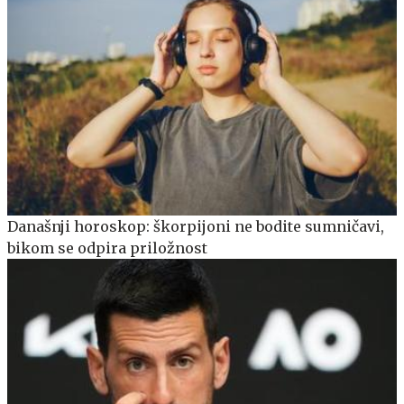
Današnji horoskop: škorpijoni ne bodite sumničavi,
bikom se odpira priložnost