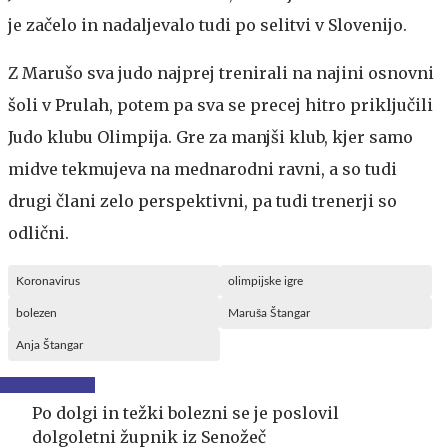
je začelo in nadaljevalo tudi po selitvi v Slovenijo.
Z Marušo sva judo najprej trenirali na najini osnovni
šoli v Prulah, potem pa sva se precej hitro priključili
Judo klubu Olimpija. Gre za manjši klub, kjer samo
midve tekmujeva na mednarodni ravni, a so tudi
drugi člani zelo perspektivni, pa tudi trenerji so
odlični.
Koronavirus
olimpijske igre
bolezen
Maruša Štangar
Anja Štangar
Po dolgi in težki bolezni se je poslovil
dolgoletni župnik iz Senožeč