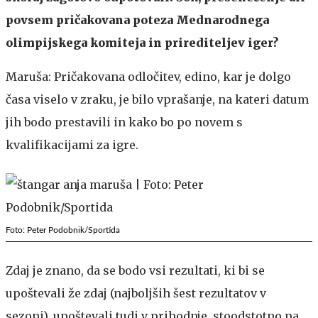
povsem pričakovana poteza Mednarodnega
olimpijskega komiteja in prirediteljev iger?
Maruša: Pričakovana odločitev, edino, kar je dolgo
časa viselo v zraku, je bilo vprašanje, na kateri datum
jih bodo prestavili in kako bo po novem s
kvalifikacijami za igre.
Foto: Peter Podobnik/Sportida
Zdaj je znano, da se bodo vsi rezultati, ki bi se
upoštevali že zdaj (najboljših šest rezultatov v
sezoni), upoštevali tudi v prihodnje, stoodstotno pa