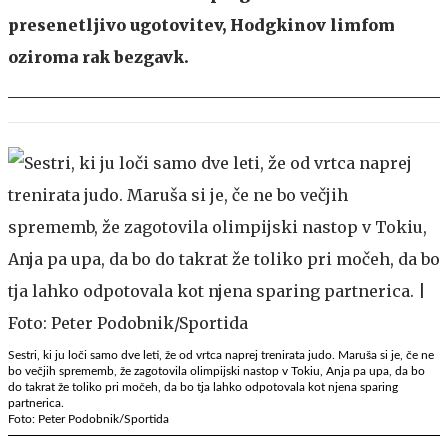
presenetljivo ugotovitev, Hodgkinov limfom
oziroma rak bezgavk.
Sestri, ki ju loči samo dve leti, že od vrtca naprej trenirata judo. Maruša si je, če ne
bo večjih sprememb, že zagotovila olimpijski nastop v Tokiu, Anja pa upa, da bo
do takrat že toliko pri močeh, da bo tja lahko odpotovala kot njena sparing
partnerica.
Foto: Peter Podobnik/Sportida