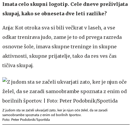
Imata celo skupni logotip. Cele dneve preživljata
skupaj, kako se obneseta dve leti razlike?
Anja: Kot otroka sva si bili večkrat v laseh, a vse
odkar trenirava judo, zame je to od prvega razreda
osnovne šole, imava skupne treninge in skupne
aktivnosti, skupne prijatelje, tako da res ves čas
tičiva skupaj.
Z judom sta se začeli ukvarjati zato, ker je njun oče želel, da se zaradi
samoobrambe spoznata z enim od borilnih športov.
Foto: Peter Podobnik/Sportida