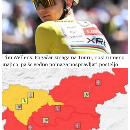
Tim Wellens: Pogačar zmaga na Touru, nosi rumeno
majico, pa še vedno pomaga pospravljati posteljo