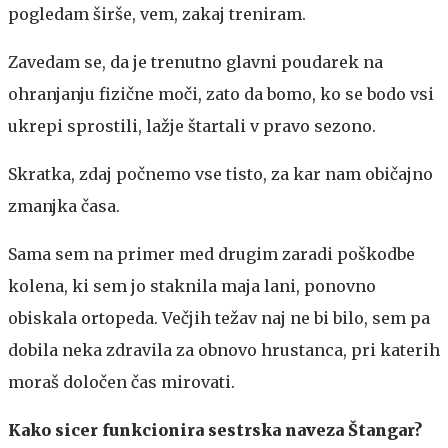
pogledam širše, vem, zakaj treniram.
Zavedam se, da je trenutno glavni poudarek na
ohranjanju fizične moči, zato da bomo, ko se bodo vsi
ukrepi sprostili, lažje štartali v pravo sezono.
Skratka, zdaj počnemo vse tisto, za kar nam običajno
zmanjka časa.
Sama sem na primer med drugim zaradi poškodbe
kolena, ki sem jo staknila maja lani, ponovno
obiskala ortopeda. Večjih težav naj ne bi bilo, sem pa
dobila neka zdravila za obnovo hrustanca, pri katerih
moraš določen čas mirovati.
Kako sicer funkcionira sestrska naveza Štangar?