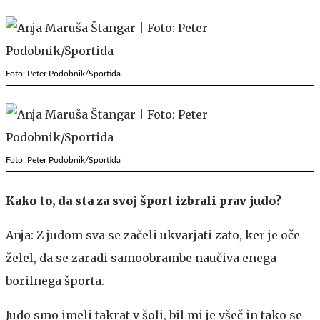
Foto: Peter Podobnik/Sportida
Foto: Peter Podobnik/Sportida
Kako to, da sta za svoj šport izbrali prav judo?
Anja: Z judom sva se začeli ukvarjati zato, ker je oče
želel, da se zaradi samoobrambe naučiva enega
borilnega športa.
Judo smo imeli takrat v šoli, bil mi je všeč in tako se