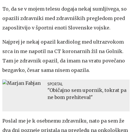
To, da se v mojem telesu dogaja nekaj sumljivega, so
opazili zdravniki med zdravniških pregledom pred
zaposlitvijo v športni enoti Slovenske vojske.
Najprej je nekaj opazil kardiolog med ultrazvokom
srca in me napotil na CT koronarnih žil na Golnik.
Tam je zdravnik opazil, da imam na vratu povečano
bezgavko, česar sama nisem opazila.
SPORTAL
"Običajno sem upornik, tokrat pa
ne bom prehiteval"
Poslal me je k osebnemu zdravniku, nato pa sem že
dva dni pozneje pristala na pregledu na onkološkem