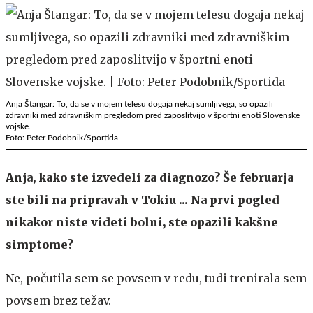
Anja Štangar: To, da se v mojem telesu dogaja nekaj sumljivega, so opazili
zdravniki med zdravniškim pregledom pred zaposlitvijo v športni enoti Slovenske
vojske.
Foto: Peter Podobnik/Sportida
Anja, kako ste izvedeli za diagnozo? Še februarja
ste bili na pripravah v Tokiu ... Na prvi pogled
nikakor niste videti bolni, ste opazili kakšne
simptome?
Ne, počutila sem se povsem v redu, tudi trenirala sem
povsem brez težav.