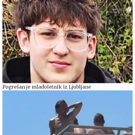
Pogrešan je mladoletnik iz Ljubljane