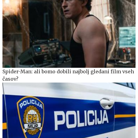
Spider-Man: ali bomo dobili najbolj gledani film vseh
časov?