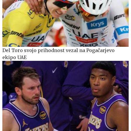
Del Toro svojo prihodnost vezal na Pogačarjevo
ekipo UAE