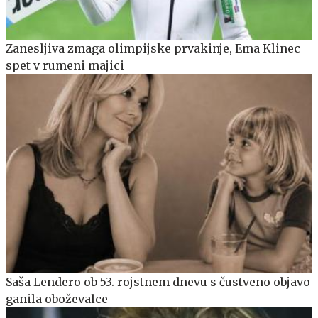
Zanesljiva zmaga olimpijske prvakinje, Ema Klinec
spet v rumeni majici
Saša Lendero ob 53. rojstnem dnevu s čustveno objavo
ganila oboževalce