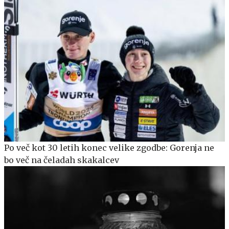
Po več kot 30 letih konec velike zgodbe: Gorenja ne
bo več na čeladah skakalcev