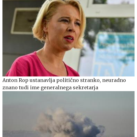
Anton Rop ustanavlja politično stranko, neuradno
znano tudi ime generalnega sekretarja