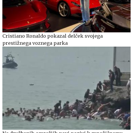
Cristiano Ronaldo pokazal delček svojega
prestižnega voznega parka