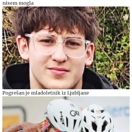
nisem mogla
Pogrešan je mladoletnik iz Ljubljane