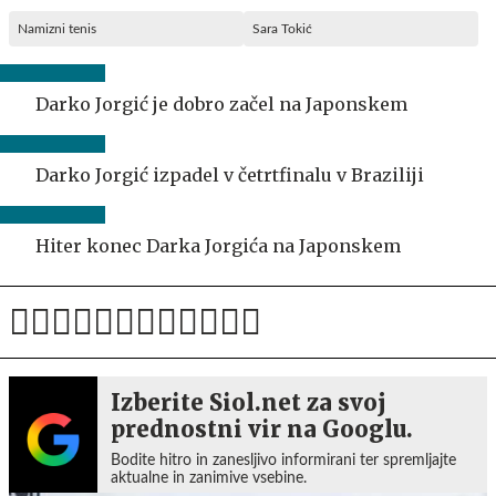
Namizni tenis
Sara Tokić
Darko Jorgić je dobro začel na Japonskem
Darko Jorgić izpadel v četrtfinalu v Braziliji
Hiter konec Darka Jorgića na Japonskem
Izberite Siol.net za svoj
prednostni vir na Googlu.
Bodite hitro in zanesljivo informirani ter spremljajte
aktualne in zanimive vsebine.