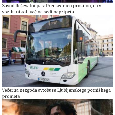
Zavod Reševalni pas: Predsednico prosimo, da v
vozilu nikoli več ne sedi nepripeta
Večerna nezgoda avtobusa Ljubljanskega potniškega
prometa