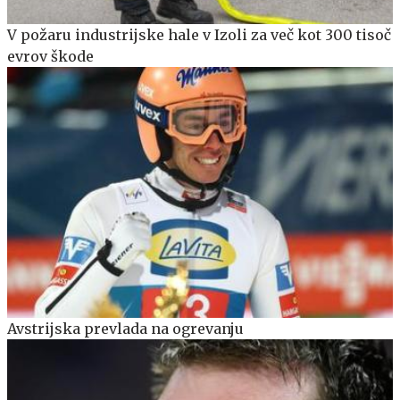
V požaru industrijske hale v Izoli za več kot 300 tisoč
evrov škode
Avstrijska prevlada na ogrevanju