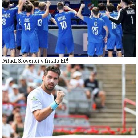
Mladi Slovenci v finalu EP!