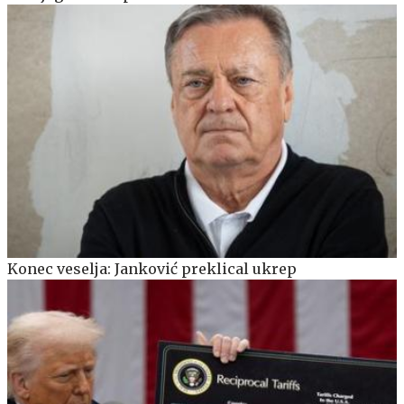
Konec veselja: Janković preklical ukrep