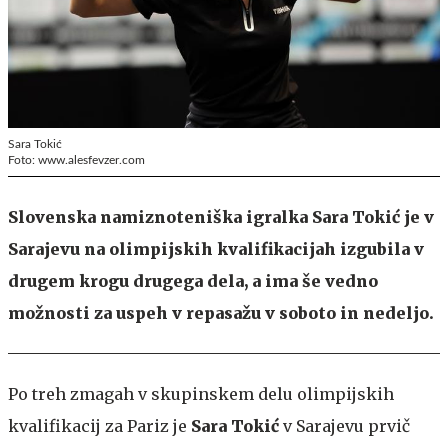
Sara Tokić
Foto: www.alesfevzer.com
Slovenska namiznoteniška igralka Sara Tokić je v
Sarajevu na olimpijskih kvalifikacijah izgubila v
drugem krogu drugega dela, a ima še vedno
možnosti za uspeh v repasažu v soboto in nedeljo.
Po treh zmagah v skupinskem delu olimpijskih
kvalifikacij za Pariz je
Sara Tokić
v Sarajevu prvič