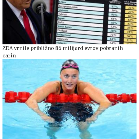
ZDA vrnile približno 86 milijard evrov pobranih
carin