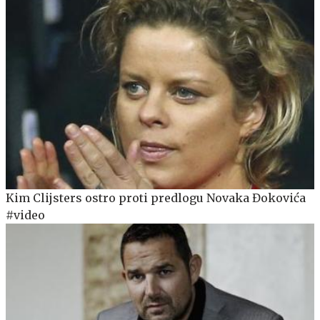
Kim Clijsters ostro proti predlogu Novaka Đokovića
#video