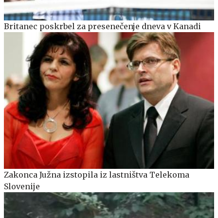
Britanec poskrbel za presenečenje dneva v Kanadi
Zakonca Južna izstopila iz lastništva Telekoma
Slovenije