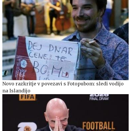
Novo razkritje v povezavi s Fotopubom: sledi vodijo
na Islandijo