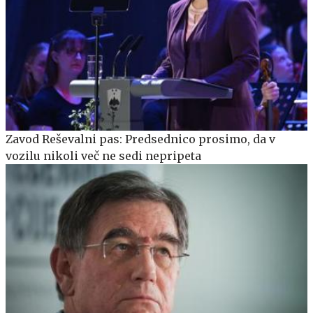
Zavod Reševalni pas: Predsednico prosimo, da v
vozilu nikoli več ne sedi nepripeta