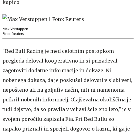
kapico.
Max Verstappen
Foto: Reuters
"Red Bull Racing je med celotnim postopkom
pregleda deloval kooperativno in si prizadeval
zagotoviti dodatne informacije in dokaze. Ni
nobenega dokaza, da je poskušal delovati v slabi veri,
nepošteno ali na goljufiv način, niti ni namenoma
prikril nobenih informacij. Olajševalna okoliščina je
tudi dejstvo, da so pravila v veljavi šele eno leto," je v
svojem poročilu zapisala Fia. Pri Red Bullu so
napako priznali in sprejeli dogovor o kazni, ki ga je