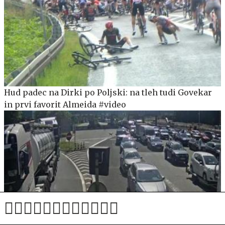
Hud padec na Dirki po Poljski: na tleh tudi Govekar
in prvi favorit Almeida #video