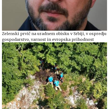
Zelenski prvič na uradnem obisku v Srbiji, v ospredju
gospodarstvo, varnost in evropska prihodnost