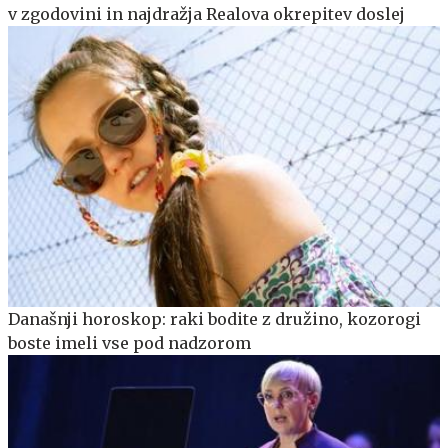
v zgodovini in najdražja Realova okrepitev doslej
Današnji horoskop: raki bodite z družino, kozorogi
boste imeli vse pod nadzorom