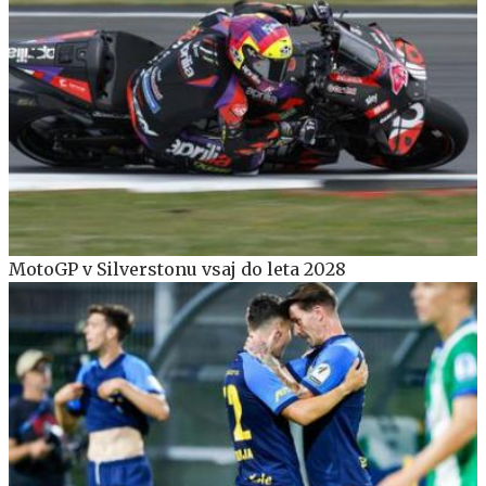
MotoGP v Silverstonu vsaj do leta 2028