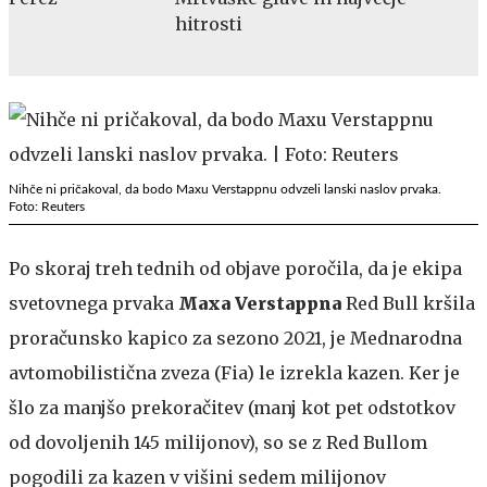
hitrosti
Nihče ni pričakoval, da bodo Maxu Verstappnu odvzeli lanski naslov prvaka.
Foto: Reuters
Po skoraj treh tednih od objave poročila, da je ekipa
svetovnega prvaka
Maxa Verstappna
Red Bull kršila
proračunsko kapico za sezono 2021, je Mednarodna
avtomobilistična zveza (Fia) le izrekla kazen. Ker je
šlo za manjšo prekoračitev (manj kot pet odstotkov
od dovoljenih 145 milijonov), so se z Red Bullom
pogodili za kazen v višini sedem milijonov