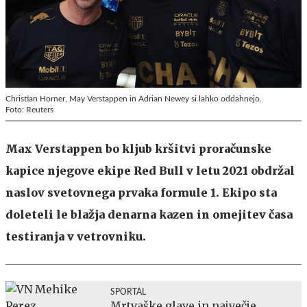
Christian Horner, May Verstappen in Adrian Newey si lahko oddahnejo.
Foto: Reuters
Max Verstappen bo kljub kršitvi proračunske
kapice njegove ekipe Red Bull v letu 2021 obdržal
naslov svetovnega prvaka formule 1. Ekipo sta
doleteli le blažja denarna kazen in omejitev časa
testiranja v vetrovniku.
SPORTAL
Mrtvaške glave in največje