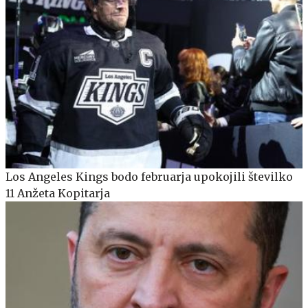
Los Angeles Kings bodo februarja upokojili številko
11 Anžeta Kopitarja