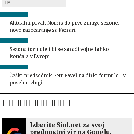
FIA
Aktualni prvak Norris do prve zmage sezone,
novo razočaranje za Ferrari
Sezona formule 1 bi se zaradi vojne lahko
končala v Evropi
Češki predsednik Petr Pavel na dirki formule 1 v
posebni vlogi
Izberite Siol.net za svoj
prednostni vir na Googlu.