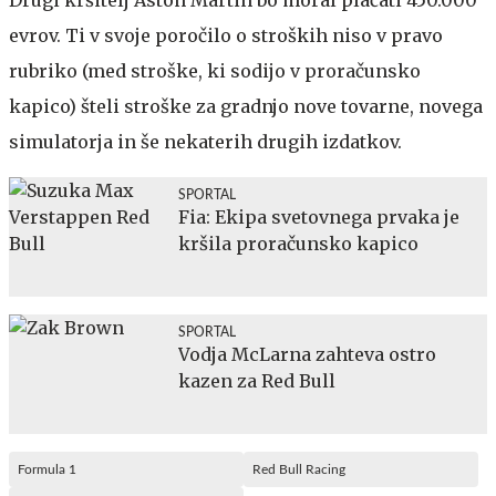
evrov. Ti v svoje poročilo o stroških niso v pravo
rubriko (med stroške, ki sodijo v proračunsko
kapico) šteli stroške za gradnjo nove tovarne, novega
simulatorja in še nekaterih drugih izdatkov.
SPORTAL
Fia: Ekipa svetovnega prvaka je
kršila proračunsko kapico
SPORTAL
Vodja McLarna zahteva ostro
kazen za Red Bull
Formula 1
Red Bull Racing