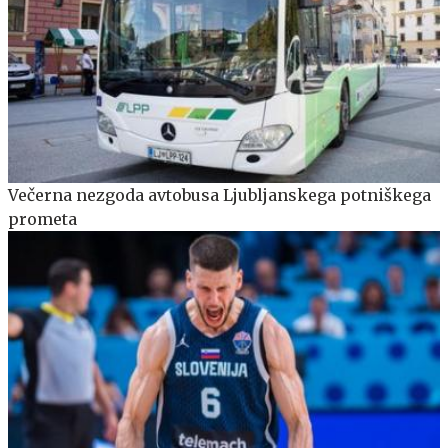
Večerna nezgoda avtobusa Ljubljanskega potniškega
prometa