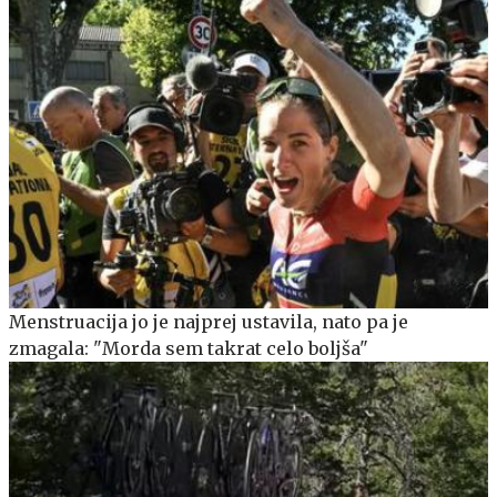
Menstruacija jo je najprej ustavila, nato pa je
zmagala: "Morda sem takrat celo boljša"