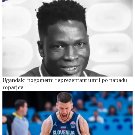
Ugandski nogometni reprezentant umrl po napadu
roparjev