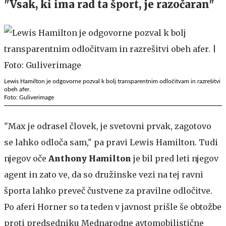
"Vsak, ki ima rad ta šport, je razočaran"
Lewis Hamilton je odgovorne pozval k bolj transparentnim odločitvam in razrešitvi
obeh afer.
Foto: Guliverimage
"Max je odrasel človek, je svetovni prvak, zagotovo
se lahko odloča sam," pa pravi Lewis Hamilton. Tudi
njegov oče
Anthony Hamilton
je bil pred leti njegov
agent in zato ve, da so družinske vezi na tej ravni
športa lahko preveč čustvene za pravilne odločitve.
Po aferi Horner so ta teden v javnost prišle še obtožbe
proti predsedniku Mednarodne avtomobilistične