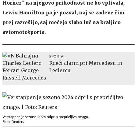
Horner" na njegovo prihodnost ne bo vplivala,
Lewis Hamilton pa je pozval, naj se zadeve čim
prej razrešijo, saj mečejo slabo luč na kraljico
avtomotošporta.
SPORTAL
Rdeči alarm pri Mercedesu in
Leclercu
Verstappen je sezono 2024 odprl s prepričljivo zmago.
Foto: Reuters