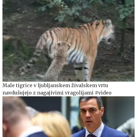
Male tigrice v ljubljanskem živalskem vrtu
navdušujejo z nagajivimi vragolijami #video