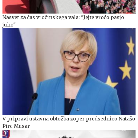
Nasvet za čas vročinskega vala: "Jejte vročo pasjo
juho"
V pripravi ustavna obtožba zoper predsednico Natašo
Pirc Musar