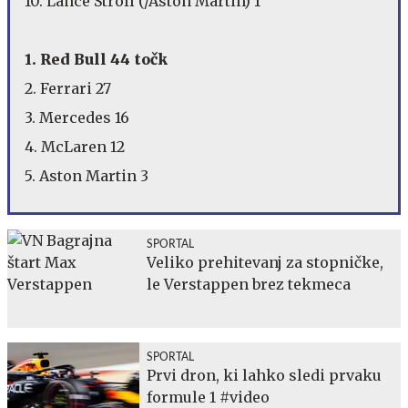
10. Lance Stroll (/Aston Martin) 1
1. Red Bull 44 točk
2. Ferrari 27
3. Mercedes 16
4. McLaren 12
5. Aston Martin 3
SPORTAL
Veliko prehitevanj za stopničke,
le Verstappen brez tekmeca
SPORTAL
Prvi dron, ki lahko sledi prvaku
formule 1 #video