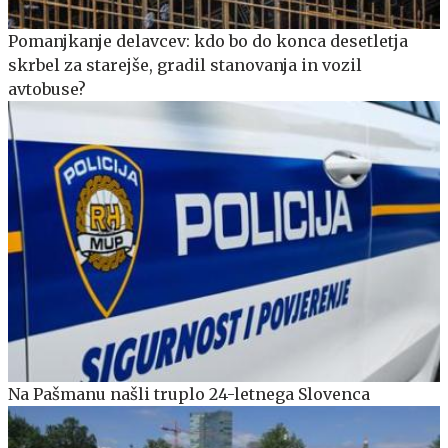
Pomanjkanje delavcev: kdo bo do konca desetletja
skrbel za starejše, gradil stanovanja in vozil
avtobuse?
Na Pašmanu našli truplo 24-letnega Slovenca