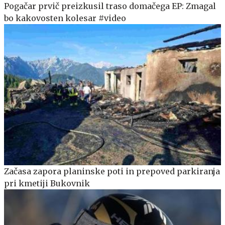
Pogačar prvič preizkusil traso domačega EP: Zmagal
bo kakovosten kolesar #video
Začasa zapora planinske poti in prepoved parkiranja
pri kmetiji Bukovnik