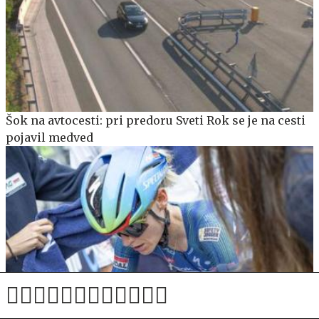
Šok na avtocesti: pri predoru Sveti Rok se je na cesti
pojavil medved