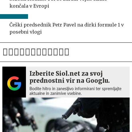
končala v Evropi
Češki predsednik Petr Pavel na dirki formule 1 v
posebni vlogi
Izberite Siol.net za svoj
prednostni vir na Googlu.
Bodite hitro in zanesljivo informirani ter spremljajte
aktualne in zanimive vsebine.