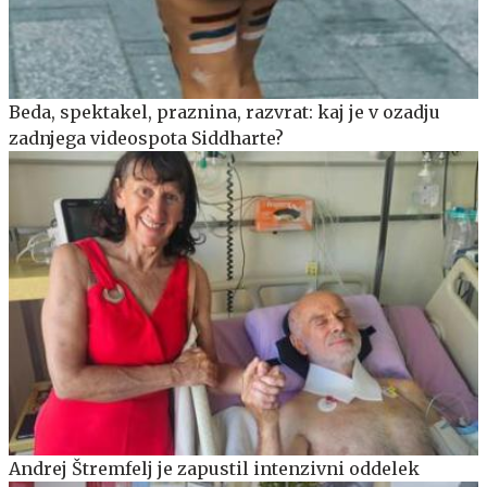
Beda, spektakel, praznina, razvrat: kaj je v ozadju
zadnjega videospota Siddharte?
Andrej Štremfelj je zapustil intenzivni oddelek