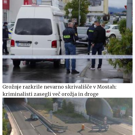
Grožnje razkrile nevarno skrivališče v Mostah:
kriminalisti zasegli več orožja in droge