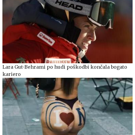
Lara Gut-Behrami po hudi poškodbi končala bogato
kariero