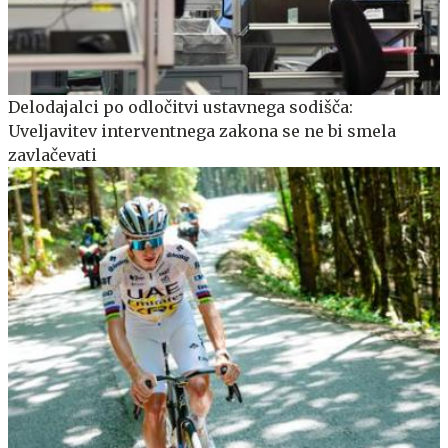
Delodajalci po odločitvi ustavnega sodišča:
Uveljavitev interventnega zakona se ne bi smela
zavlačevati