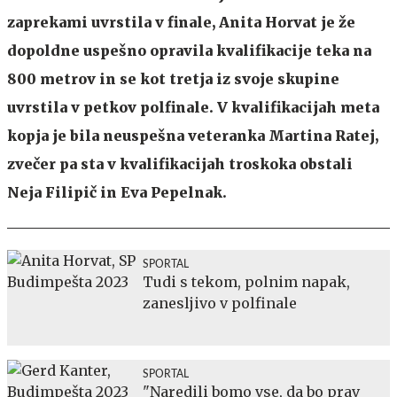
zaprekami uvrstila v finale, Anita Horvat je že
dopoldne uspešno opravila kvalifikacije teka na
800 metrov in se kot tretja iz svoje skupine
uvrstila v petkov polfinale. V kvalifikacijah meta
kopja je bila neuspešna veteranka Martina Ratej,
zvečer pa sta v kvalifikacijah troskoka obstali
Neja Filipič in Eva Pepelnak.
SPORTAL
Tudi s tekom, polnim napak,
zanesljivo v polfinale
SPORTAL
"Naredili bomo vse, da bo prav