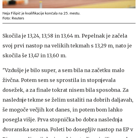
Neja Filipič je kvalifikacije končala na 25. mestu.
Foto: Reuters
Skočila je 13,24, 13,58 in 13,64 m. Pepelnak je začela
svoj prvi nastop na velikih tekmah s 13,29 m, nato je
skočila še 13,47 in 13,60 m.
"Vzdušje je bilo super, a sem bila na začetku malo
živčna. Potem sem se sprostila in stopnjevala
dosežek, a za finale tokrat nisem bila sposobna. Za
naslednje tekme se želim ustaliti na dobrih daljavah,
še mogoče večjih kot danes, in potem bom lahko
posegla višje. Prva stopnička bo dobra naslednja
dvoranska sezona. Poleti bo dosegljiv nastop na EP v