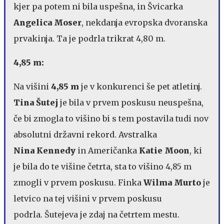
kjer pa potem ni bila uspešna, in Švicarka
Angelica Moser
, nekdanja evropska dvoranska
prvakinja. Ta je podrla trikrat 4,80 m.
4,85 m:
Na višini
4,85 m
je v konkurenci še pet atletinj.
Tina Šutej
je bila v prvem poskusu neuspešna,
če bi zmogla to višino bi s tem postavila tudi nov
absolutni državni rekord. Avstralka
Nina Kennedy
in Američanka
Katie Moon
, ki
je bila do te višine četrta, sta to višino 4,85 m
zmogli v prvem poskusu. Finka
Wilma Murto
je
letvico na tej višini v prvem poskusu
podrla. Šutejeva je zdaj na četrtem mestu.