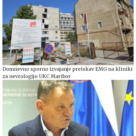
Domnevno sporno izvajanje preiskav EMG na kliniki
za nevrologijo UKC Maribor