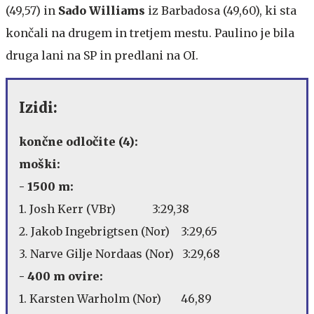
(49,57) in
Sado Williams
iz Barbadosa (49,60), ki sta
končali na drugem in tretjem mestu. Paulino je bila
druga lani na SP in predlani na OI.
Izidi:
končne odločite (4):
moški:
- 1500 m:
1. Josh Kerr (VBr) 3:29,38
2. Jakob Ingebrigtsen (Nor) 3:29,65
3. Narve Gilje Nordaas (Nor) 3:29,68
- 400 m ovire:
1. Karsten Warholm (Nor) 46,89