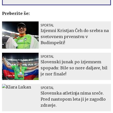
Preberite še:
SPORTAL
Izjemni Kristjan Čeh do srebra na
svetovnem prvenstvu v
Budimpešti!
SPORTAL
Slovenski junak po izjemnem
spopadu: Bile so nore daljave, bil
je nor finale!
SPORTAL
Slovenska atletinja nima sreče.
Pred nastopom leta ji je zagodlo
zdravje.