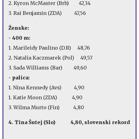
2. Kyron McMaster (Brb) 47,34
3. Rai Benjamin (ZDA) 47,56
Ženske:
- 400 m:
1. Marileidy Paulino (D.R) 48,76
2. Natalia Kaczmarek (Pol) 49,57
3. Sada Williams (Bar) 49,60
- palica:
1. Nina Kennedy (Avs) 4,90
1. Katie Moon (ZDA) 4,90
3. Wilma Murto (Fin) 4,80
4. Tina Šutej (Slo) 4,80, slovenski rekord