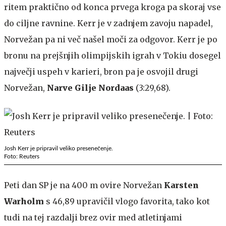
ritem praktično od konca prvega kroga pa skoraj vse
do ciljne ravnine. Kerr je v zadnjem zavoju napadel,
Norvežan pa ni več našel moči za odgovor. Kerr je po
bronu na prejšnjih olimpijskih igrah v Tokiu dosegel
največji uspeh v karieri, bron pa je osvojil drugi
Norvežan,
Narve Gilje Nordaas
(3:29,68).
Josh Kerr je pripravil veliko presenečenje.
Foto: Reuters
Peti dan SP je na 400 m ovire Norvežan
Karsten
Warholm
s 46,89 upravičil vlogo favorita, tako kot
tudi na tej razdalji brez ovir med atletinjami