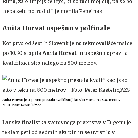
Rimu, za olimpijske igre, ki so tudi moj cilj, pa se bo
treba zelo potruditi," je menila Pepelnak.
Anita Horvat uspešno v polfinale
Kot prva od šestih Slovenk je na tekmovališče malce
po 10.30 stopila
Anita Horvat
in uspešno opravila
kvalifikacijsko nalogo na 800 metrov.
Anita Horvat je uspešno prestala kvalifikacijsko sito v teku na 800 metrov.
Foto: Peter Kastelic/AZS
Lanska finalistka svetovnega prvenstva v Eugenu je
tekla v peti od sedmih skupin in se uvrstila v