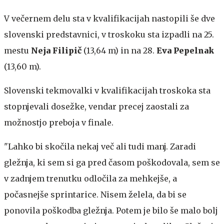
V večernem delu sta v kvalifikacijah nastopili še dve
slovenski predstavnici, v troskoku sta izpadli na 25.
mestu
Neja Filipič
(13,64 m) in na 28.
Eva Pepelnak
(13,60 m).
Slovenski tekmovalki v kvalifikacijah troskoka sta
stopnjevali dosežke, vendar precej zaostali za
možnostjo preboja v finale.
"Lahko bi skočila nekaj več ali tudi manj. Zaradi
gležnja, ki sem si ga pred časom poškodovala, sem se
v zadnjem trenutku odločila za mehkejše, a
počasnejše sprintarice. Nisem želela, da bi se
ponovila poškodba gležnja. Potem je bilo še malo bolj