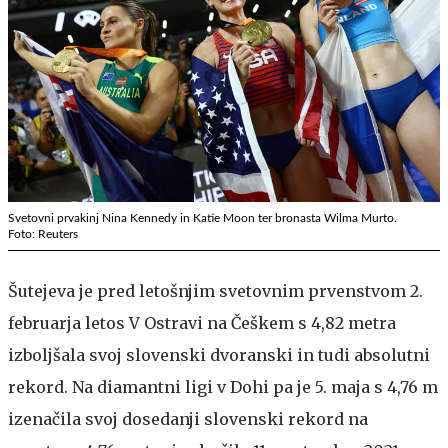
Svetovni prvakinj Nina Kennedy in Katie Moon ter bronasta Wilma Murto.
Foto: Reuters
Šutejeva je pred letošnjim svetovnim prvenstvom 2.
februarja letos V Ostravi na Češkem s 4,82 metra
izboljšala svoj slovenski dvoranski in tudi absolutni
rekord. Na diamantni ligi v Dohi pa je 5. maja s 4,76 m
izenačila svoj dosedanji slovenski rekord na