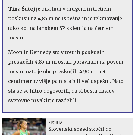
Tina Šutej
je bila tudi v drugem in tretjem
poskusu na 4,85 m neuspešna in je tekmovanje
tako kot na lanskem SP sklenila na četrtem
mestu.
Moon in Kennedy sta v tretjih poskusih
preskočili 4,85 m in ostali poravnani na povem
mestu, nato je obe preskočili 4,90 m, pet
centimetrov višje pa nista bili več uspešni. Nato
sta se se hitro dogovorili, da si bosta naslov
svetovne prvakinje razdelili.
SPORTAL
Slovenski sosed skočil do