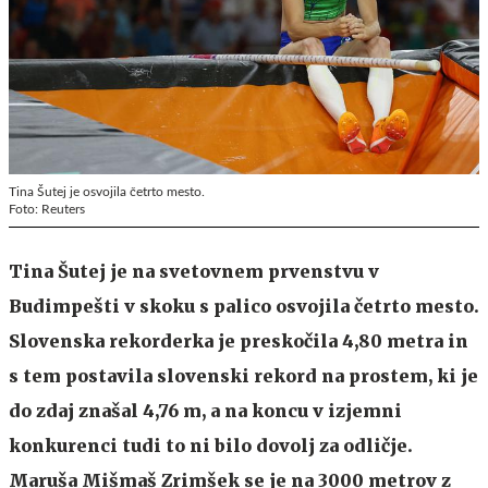
Tina Šutej je osvojila četrto mesto.
Foto: Reuters
Tina Šutej je na svetovnem prvenstvu v
Budimpešti v skoku s palico osvojila četrto mesto.
Slovenska rekorderka je preskočila 4,80 metra in
s tem postavila slovenski rekord na prostem, ki je
do zdaj znašal 4,76 m, a na koncu v izjemni
konkurenci tudi to ni bilo dovolj za odličje.
Maruša Mišmaš Zrimšek se je na 3000 metrov z