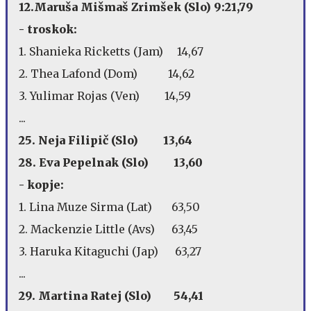
12.Maruša Mišmaš Zrimšek (Slo) 9:21,79
- troskok:
1. Shanieka Ricketts (Jam) 14,67
2. Thea Lafond (Dom) 14,62
3. Yulimar Rojas (Ven) 14,59
...
25. Neja Filipič (Slo) 13,64
28. Eva Pepelnak (Slo) 13,60
- kopje:
1. Lina Muze Sirma (Lat) 63,50
2. Mackenzie Little (Avs) 63,45
3. Haruka Kitaguchi (Jap) 63,27
...
29. Martina Ratej (Slo) 54,41