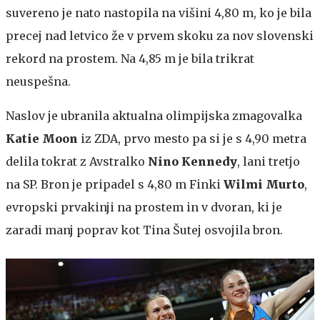
suvereno je nato nastopila na višini 4,80 m, ko je bila
precej nad letvico že v prvem skoku za nov slovenski
rekord na prostem. Na 4,85 m je bila trikrat
neuspešna.
Naslov je ubranila aktualna olimpijska zmagovalka
Katie Moon
iz ZDA, prvo mesto pa si je s 4,90 metra
delila tokrat z Avstralko
Nino Kennedy
, lani tretjo
na SP. Bron je pripadel s 4,80 m Finki
Wilmi Murto
,
evropski prvakinji na prostem in v dvoran, ki je
zaradi manj poprav kot Tina Šutej osvojila bron.