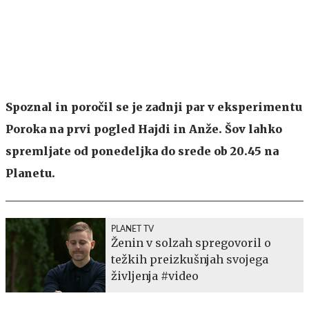
Spoznal in poročil se je zadnji par v eksperimentu
Poroka na prvi pogled Hajdi in Anže. Šov lahko
spremljate od ponedeljka do srede ob 20.45 na
Planetu.
PLANET TV
Ženin v solzah spregovoril o
težkih preizkušnjah svojega
življenja #video