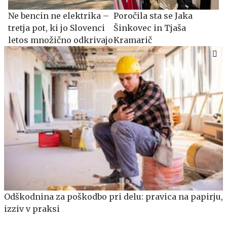
Ne bencin ne elektrika –
Poročila sta se Jaka
tretja pot, ki jo Slovenci
Šinkovec in Tjaša
letos množično odkrivajo
Kramarič
Odškodnina za poškodbo pri delu: pravica na papirju,
izziv v praksi