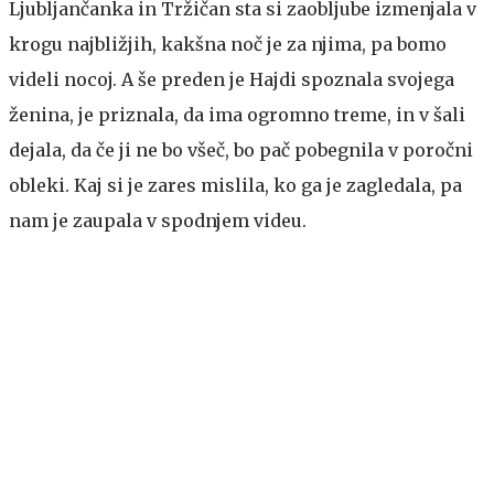
Ljubljančanka in Tržičan sta si zaobljube izmenjala v
krogu najbližjih, kakšna noč je za njima, pa bomo
videli nocoj. A še preden je Hajdi spoznala svojega
ženina, je priznala, da ima ogromno treme, in v šali
dejala, da če ji ne bo všeč, bo pač pobegnila v poročni
obleki. Kaj si je zares mislila, ko ga je zagledala, pa
nam je zaupala v spodnjem videu.