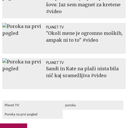
šovu: Jaz sem magnet za kretene
#video
PLANET TV
"Okoli mene je ogromno moških,
ampak ni to to" #video
PLANET TV
Sandi in Kate na plaži nista bila
nič kaj sramežljiva #video
Planet TV
poroka
Poroka na prvi pogled