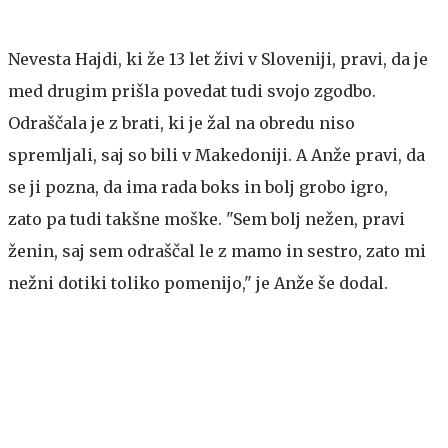
Nevesta Hajdi, ki že 13 let živi v Sloveniji, pravi, da je
med drugim prišla povedat tudi svojo zgodbo.
Odraščala je z brati, ki je žal na obredu niso
spremljali, saj so bili v Makedoniji. A Anže pravi, da
se ji pozna, da ima rada boks in bolj grobo igro,
zato pa tudi takšne moške. "Sem bolj nežen, pravi
ženin, saj sem odraščal le z mamo in sestro, zato mi
nežni dotiki toliko pomenijo," je Anže še dodal.