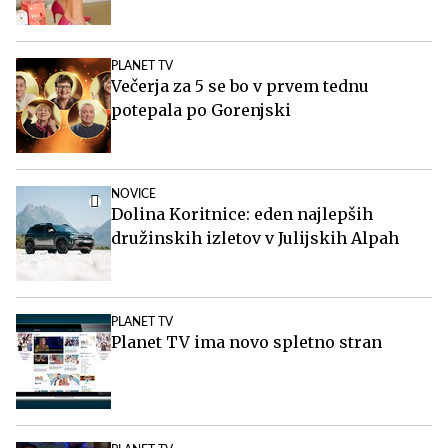
PLANET TV
Večerja za 5 se bo v prvem tednu
potepala po Gorenjski
NOVICE
Dolina Koritnice: eden najlepših
družinskih izletov v Julijskih Alpah
PLANET TV
Planet TV ima novo spletno stran