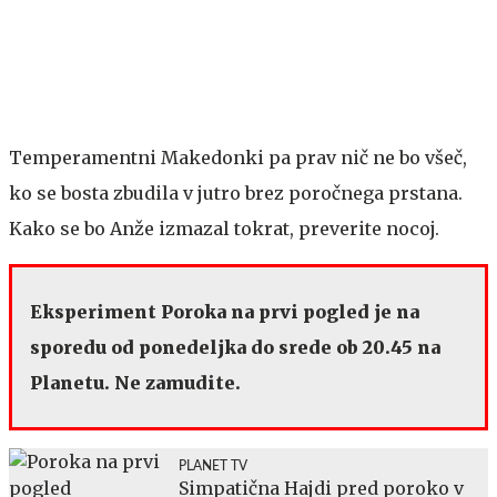
Temperamentni Makedonki pa prav nič ne bo všeč,
ko se bosta zbudila v jutro brez poročnega prstana.
Kako se bo Anže izmazal tokrat, preverite nocoj.
Eksperiment Poroka na prvi pogled je na
sporedu od ponedeljka do srede ob 20.45 na
Planetu. Ne zamudite.
PLANET TV
Simpatična Hajdi pred poroko v