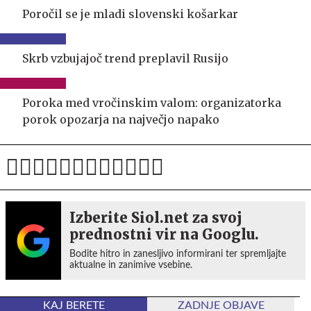
Poročil se je mladi slovenski košarkar
Skrb vzbujajoč trend preplavil Rusijo
Poroka med vročinskim valom: organizatorka
porok opozarja na največjo napako
Izberite Siol.net za svoj
prednostni vir na Googlu.
Bodite hitro in zanesljivo informirani ter spremljajte
aktualne in zanimive vsebine.
KAJ BERETE
ZADNJE OBJAVE