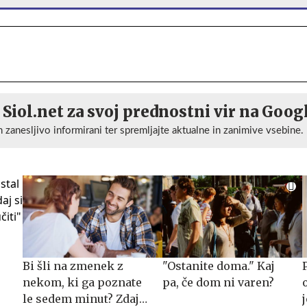
 Siol.net za svoj prednostni vir na Goog
n zanesljivo informirani ter spremljajte aktualne in zanimive vsebine.
Bi šli na zmenek z
"Ostanite doma." Kaj
nekom, ki ga poznate
pa, če dom ni varen?
le sedem minut? Zdaj