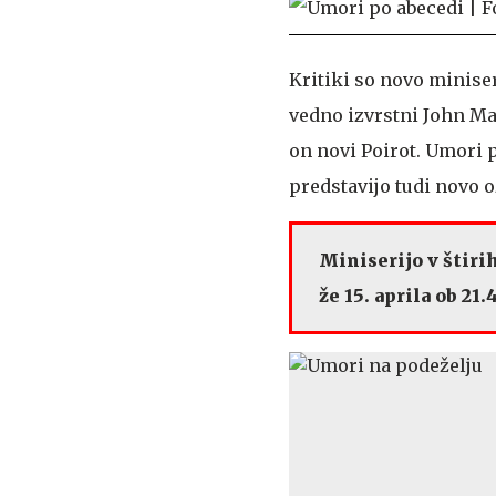
Kritiki so novo miniser
vedno izvrstni John Mal
on novi Poirot. Umori 
predstavijo tudi novo o
Miniserijo v štiri
že 15. aprila ob 21.