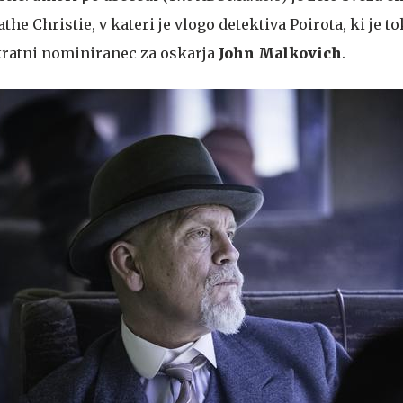
he Christie, v kateri je vlogo detektiva Poirota, ki je to
kratni nominiranec za oskarja
John Malkovich
.