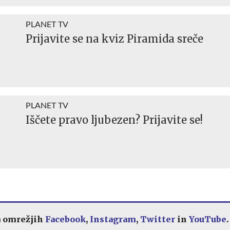
PLANET TV
Prijavite se na kviz Piramida sreče
PLANET TV
Iščete pravo ljubezen? Prijavite se!
a omrežjih
Facebook
,
Instagram
,
Twitter
in
YouTube
.