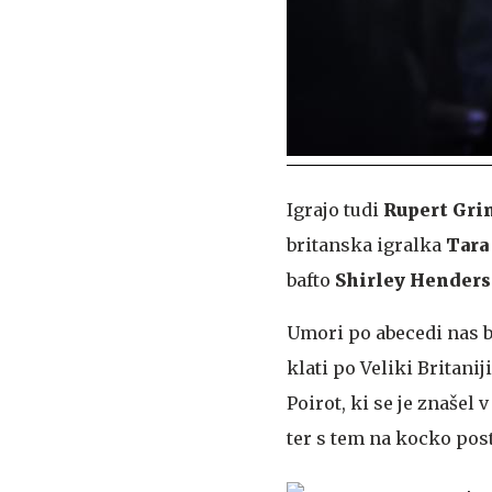
Igrajo tudi
Rupert Gri
britanska igralka
Tara
bafto
Shirley Hender
Umori po abecedi nas b
klati po Veliki Britani
Poirot, ki se je znašel
ter s tem na kocko post