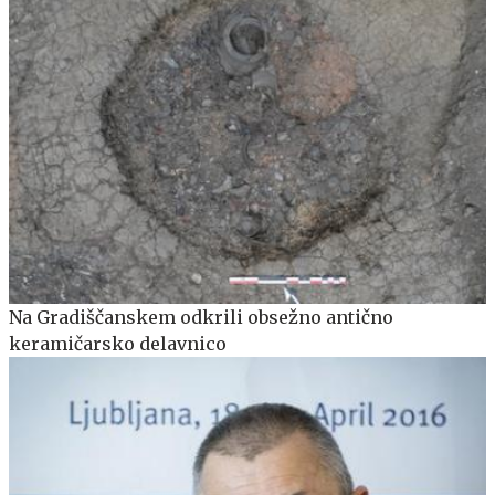
Na Gradiščanskem odkrili obsežno antično
keramičarsko delavnico