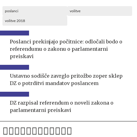
poslanci
volitve
volitve 2018
Poslanci prekinjajo počitnice: odločali bodo o
referendumu o zakonu o parlamentarni
preiskavi
Ustavno sodišče zavrglo pritožbo zoper sklep
DZ o potrditvi mandatov poslancem
DZ razpisal referendum o noveli zakona o
parlamentarni preiskavi