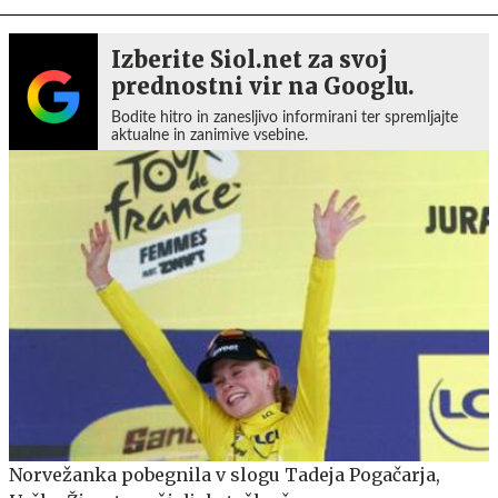
Izberite Siol.net za svoj
prednostni vir na Googlu.
Bodite hitro in zanesljivo informirani ter spremljajte
aktualne in zanimive vsebine.
Norvežanka pobegnila v slogu Tadeja Pogačarja,