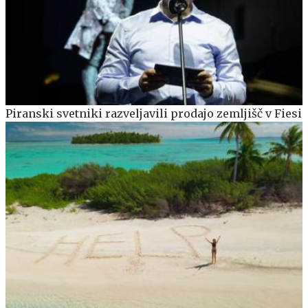
Piranski svetniki razveljavili prodajo zemljišč v Fiesi