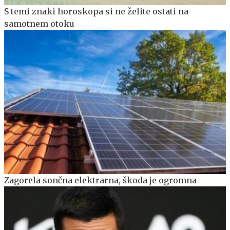
S temi znaki horoskopa si ne želite ostati na
samotnem otoku
Zagorela sončna elektrarna, škoda je ogromna