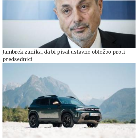
Jambrek zanika, da bi pisal ustavno obtožbo proti
predsednici