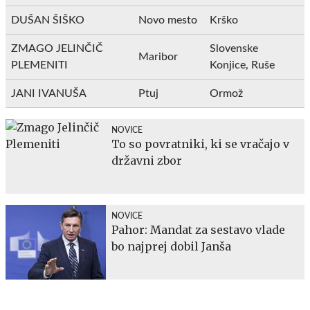
DUŠAN ŠIŠKO
Novo mesto
Krško
ZMAGO JELINČIČ
Slovenske
Maribor
PLEMENITI
Konjice, Ruše
JANI IVANUŠA
Ptuj
Ormož
NOVICE
To so povratniki, ki se vračajo v
državni zbor
NOVICE
Pahor: Mandat za sestavo vlade
bo najprej dobil Janša