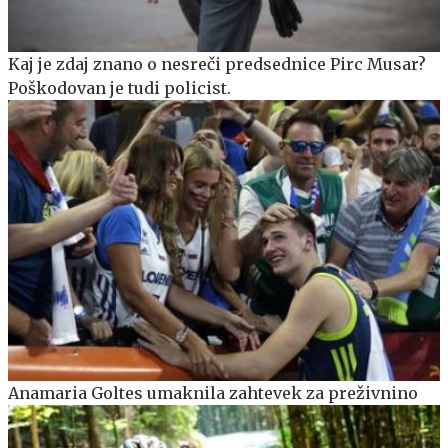
Kaj je zdaj znano o nesreči predsednice Pirc Musar?
Poškodovan je tudi policist.
Anamaria Goltes umaknila zahtevek za preživnino