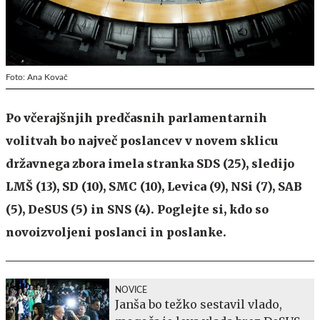
Foto: Ana Kovač
Po včerajšnjih predčasnih parlamentarnih
volitvah bo največ poslancev v novem sklicu
državnega zbora imela stranka SDS (25), sledijo
LMŠ (13), SD (10), SMC (10), Levica (9), NSi (7), SAB
(5), DeSUS (5) in SNS (4). Poglejte si, kdo so
novoizvoljeni poslanci in poslanke.
NOVICE
Janša bo težko sestavil vlado,