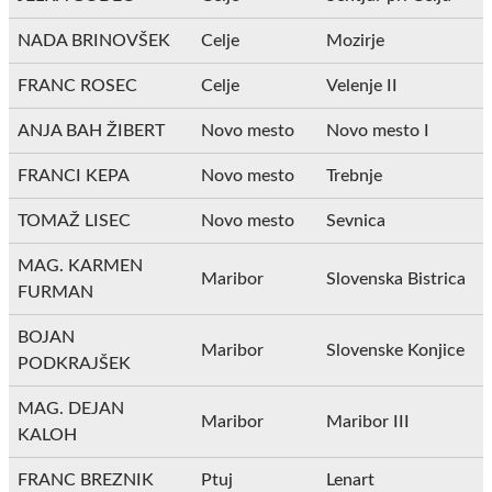
NADA BRINOVŠEK
Celje
Mozirje
FRANC ROSEC
Celje
Velenje II
ANJA BAH ŽIBERT
Novo mesto
Novo mesto I
FRANCI KEPA
Novo mesto
Trebnje
TOMAŽ LISEC
Novo mesto
Sevnica
MAG. KARMEN
Maribor
Slovenska Bistrica
FURMAN
BOJAN
Maribor
Slovenske Konjice
PODKRAJŠEK
MAG. DEJAN
Maribor
Maribor III
KALOH
FRANC BREZNIK
Ptuj
Lenart