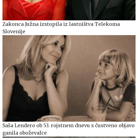
Zakonca Južna izstopila iz lastništva Telekoma
Slovenije
Saša Lendero ob 53. rojstnem dnevu s čustveno objavo
ganila oboževalce