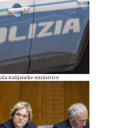
oža italijanske ministrice