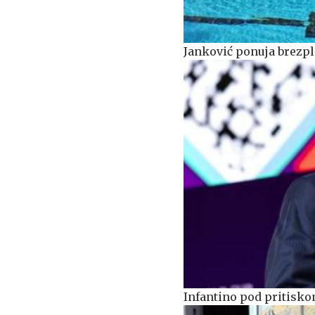
Janković ponuja brezpl
Infantino pod pritiskom