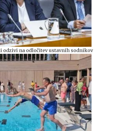
čni odzivi na odločitev ustavnih sodnikov