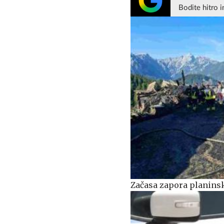
Bodite hitro i
Začasa zapora planinsk