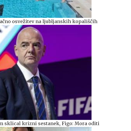
ačno osvežitev na ljubljanskih kopališčih
 sklical krizni sestanek, Figo: Mora oditi