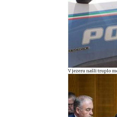
V jezeru našli truplo m