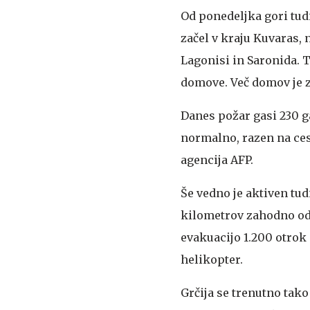
Od ponedeljka gori tud
začel v kraju Kuvaras, 
Lagonisi in Saronida. T
domove. Več domov je z
Danes požar gasi 230 g
normalno, razen na ces
agencija AFP.
Še vedno je aktiven tud
kilometrov zahodno od 
evakuacijo 1.200 otrok 
helikopter.
Grčija se trenutno tako