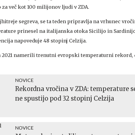
 za več kot 100 milijonov ljudi v ZDA.
ajhitreje segreva, se ta teden pripravlja na vrhunec vroč
rature prinesel na italijanska otoka Sicilijo in Sardinijo
ncija napoveduje 48 stopinj Celzija.
ta 2021 namerili trenutni evropski temperaturni rekord, 
NOVICE
Rekordna vročina v ZDA: temperature s
ne spustijo pod 32 stopinj Celzija
NOVICE