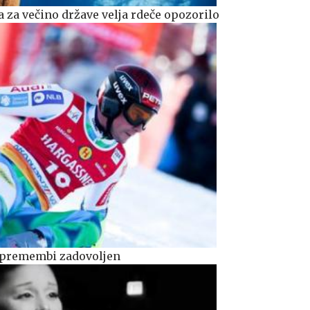
 za večino države velja rdeče opozorilo
 spremembi zadovoljen