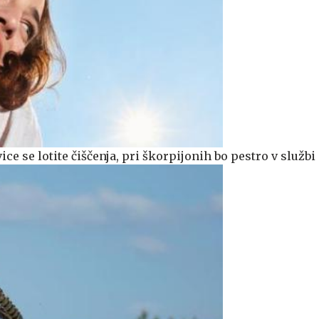
ce se lotite čiščenja, pri škorpijonih bo pestro v službi