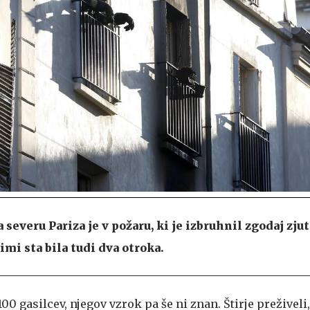
 severu Pariza je v požaru, ki je izbruhnil zgodaj zjut
mi sta bila tudi dva otroka.
100 gasilcev, njegov vzrok pa še ni znan. Štirje preživel