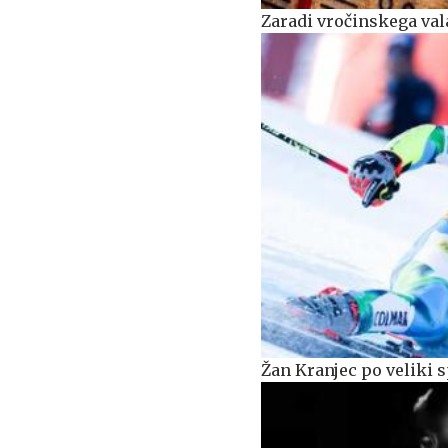
Zaradi vročinskega vala
Žan Kranjec po veliki