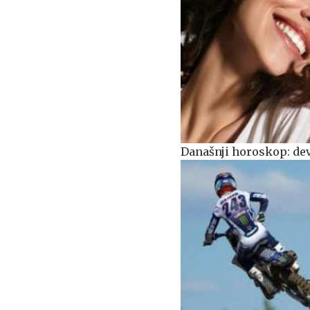
Današnji horoskop: devi