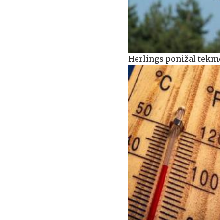
Herlings ponižal tekm