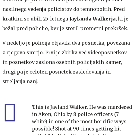
nasilnega vedenja policistov do temnopoltih. Pred
kratkim so ubili 25-letnega
Jaylanda Walkerja,
ki je
bežal pred policijo, ker je storil prometni prekršek.
V nedeljo je policija objavila dva posnetka, povezana
z njegovo smrtjo. Prvi je zbirka več videoposnetkov
in posnetkov zaslona osebnih policijskih kamer,
drugi pa je celoten posnetek zasledovanja in
streljanja nanj.
This is Jayland Walker. He was murdered
in Akon, Ohio by 8 police officers (7
white) in one of the most horrific ways
possible! Shot at 90 times getting hit