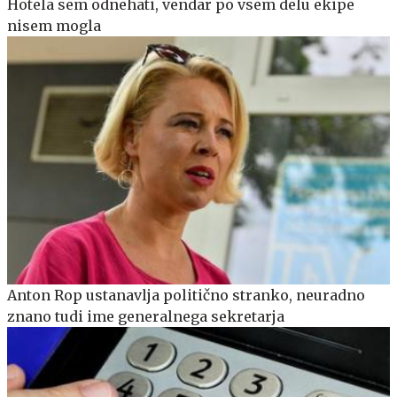
Hotela sem odnehati, vendar po vsem delu ekipe
nisem mogla
Anton Rop ustanavlja politično stranko, neuradno
znano tudi ime generalnega sekretarja