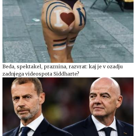
Beda, spektakel, praznina, razvrat: kaj je v ozadju
zadnjega videospota Siddharte?