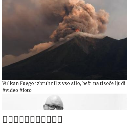
Vulkan Fuego izbruhnil z vso silo, beži na tisoče ljudi
#video #foto