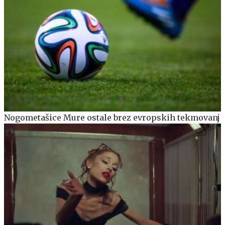
Nogometašice Mure ostale brez evropskih tekmovanj