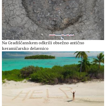
Na Gradiščanskem odkrili obsežno antično
keramičarsko delavnico