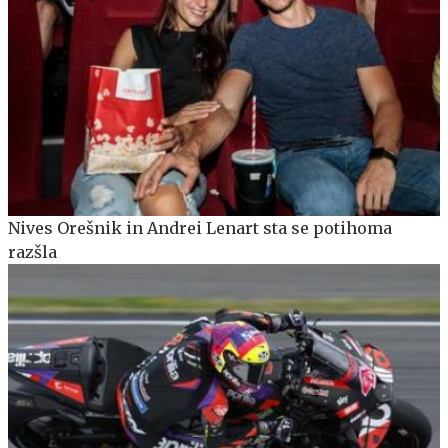
Nives Orešnik in Andrei Lenart sta se potihoma
razšla