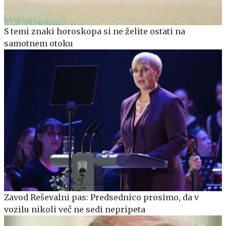
S temi znaki horoskopa si ne želite ostati na
samotnem otoku
Zavod Reševalni pas: Predsednico prosimo, da v
vozilu nikoli več ne sedi nepripeta