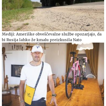
Mediji: Ameriške obveščevalne službe opozarjajo, da
bi Rusija lahko že kmalu preizkusila Nato