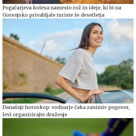
Pogačarjeva kolesa namesto rož in ideje, ki bi na
Gorenjsko privabljale turiste še desetletja
Današnji horoskop: vodnarje čaka zanimiv pogovor,
levi organizirajte druženje