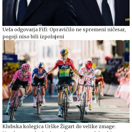
Uefa odgovarja Fifi: Opravičilo ne spremeni ničesar,
pogoji niso bili izpolnjeni
Klubska kolegica Urške Žigart do velike zmage: