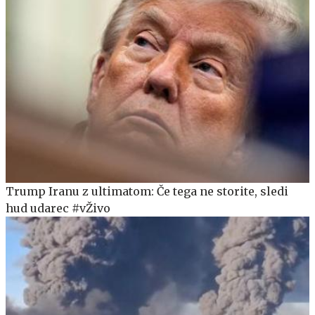
Trump Iranu z ultimatom: Če tega ne storite, sledi
hud udarec #vŽivo