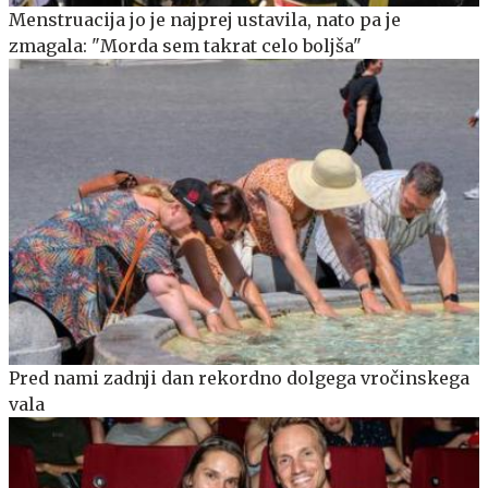
Menstruacija jo je najprej ustavila, nato pa je
zmagala: "Morda sem takrat celo boljša"
Pred nami zadnji dan rekordno dolgega vročinskega
vala