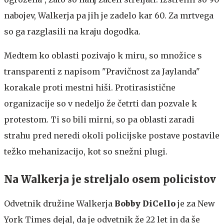
nabojev, Walkerja pa jih je zadelo kar 60. Za mrtvega
so ga razglasili na kraju dogodka.
Medtem ko oblasti pozivajo k miru, so množice s
transparenti z napisom "Pravičnost za Jaylanda"
korakale proti mestni hiši. Protirasistične
organizacije so v nedeljo že četrti dan pozvale k
protestom. Ti so bili mirni, so pa oblasti zaradi
strahu pred neredi okoli policijske postave postavile
težko mehanizacijo, kot so snežni plugi.
Na Walkerja je streljalo osem policistov
Odvetnik družine Walkerja
Bobby DiCello
je za New
York Times dejal, da je odvetnik že 22 let in da še