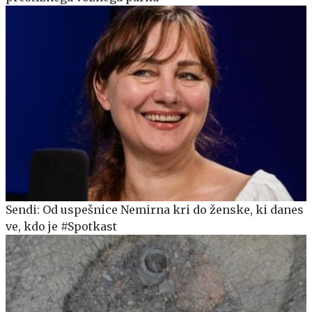
Sendi: Od uspešnice Nemirna kri do ženske, ki danes
ve, kdo je #Spotkast