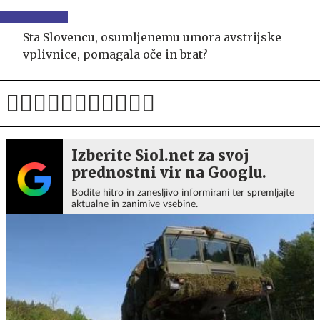
Sta Slovencu, osumljenemu umora avstrijske
vplivnice, pomagala oče in brat?
Izberite Siol.net za svoj
prednostni vir na Googlu.
Bodite hitro in zanesljivo informirani ter spremljajte
aktualne in zanimive vsebine.