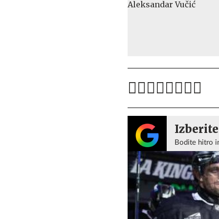
Izberite
Bodite hitro i