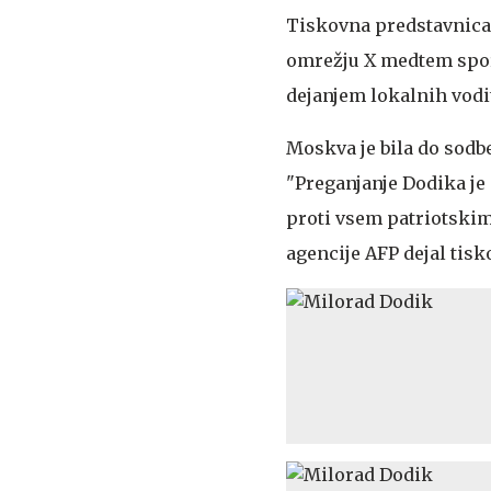
Tiskovna predstavnica
omrežju X medtem sporo
dejanjem lokalnih vodit
Moskva je bila do sodbe
"Preganjanje Dodika je
proti vsem patriotskim
agencije AFP dejal tis