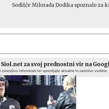
Sodišče Milorada Dodika spoznalo za k
 Siol.net za svoj prednostni vir na Goog
n zanesljivo informirani ter spremljajte aktualne in zanimive vsebine.