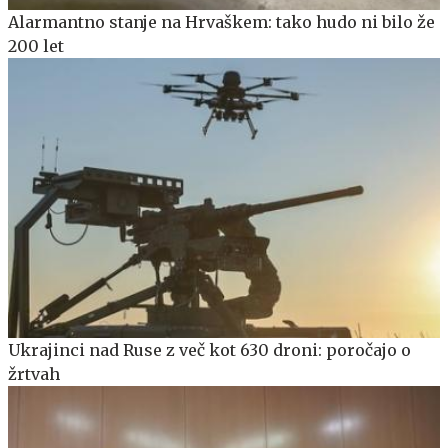
Alarmantno stanje na Hrvaškem: tako hudo ni bilo že
200 let
Ukrajinci nad Ruse z več kot 630 droni: poročajo o
žrtvah