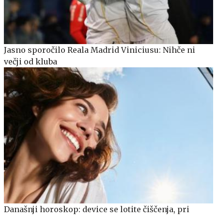
Jasno sporočilo Reala Madrid Viniciusu: Nihče ni
večji od kluba
Današnji horoskop: device se lotite čiščenja, pri