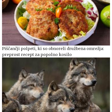
Piščančji polpeti, ki so obnoreli družbena omrežja:
preprost recept za popolno kosilo