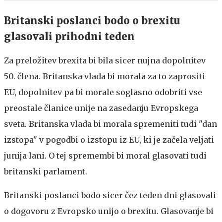
Britanski poslanci bodo o brexitu
glasovali prihodni teden
Za preložitev brexita bi bila sicer nujna dopolnitev
50. člena. Britanska vlada bi morala za to zaprositi
EU, dopolnitev pa bi morale soglasno odobriti vse
preostale članice unije na zasedanju Evropskega
sveta. Britanska vlada bi morala spremeniti tudi "dan
izstopa" v pogodbi o izstopu iz EU, ki je začela veljati
junija lani. O tej spremembi bi moral glasovati tudi
britanski parlament.
Britanski poslanci bodo sicer čez teden dni glasovali
o dogovoru z Evropsko unijo o brexitu. Glasovanje bi