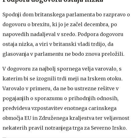
Spodnji dom britanskega parlamenta bo razpravo o
dogovoru o brexitu, ki jo je začel decembra, po
napovedih nadaljeval v sredo. Podpora dogovoru
ostaja nizka, a viri v britanski vladi trdijo, da
glasovanja v parlamentu ne bodo znova preložili.
V dogovoru za najbolj spornega velja varovalo, s
katerim bi se izognili trdi meji na Irskem otoku.
Varovalo v primeru, da ne bo ustrezne rešitve v
pogajanjih o sporazumu o prihodnjih odnosih,
predvideva vzpostavitev enotnega carinskega
območja EU in Združenega kraljestva ter veljavnost
nekaterih pravil notranjega trga za Severno Irsko.