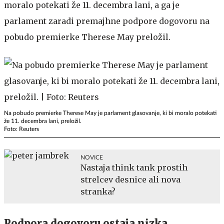
moralo potekati že 11. decembra lani, a ga je
parlament zaradi premajhne podpore dogovoru na
pobudo premierke Therese May preložil.
Na pobudo premierke Therese May je parlament glasovanje, ki bi moralo potekati
že 11. decembra lani, preložil.
Foto: Reuters
NOVICE
Nastaja think tank prostih
strelcev desnice ali nova
stranka?
Podpora dogovoru ostaja nizka