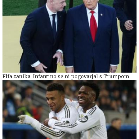
Fifa zanika: Infantino se ni pogovarjal s Trumpom