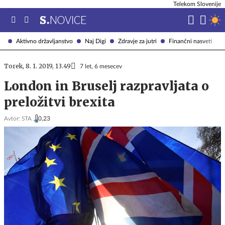
Telekom Slovenije
Aktivno državljanstvo
Naj Digi
Zdravje za jutri
Finančni nasveti
Torek, 8. 1. 2019, 13.49
7 let, 6 mesecev
London in Bruselj razpravljata o
preložitvi brexita
Avtor:
STA ,
0,23