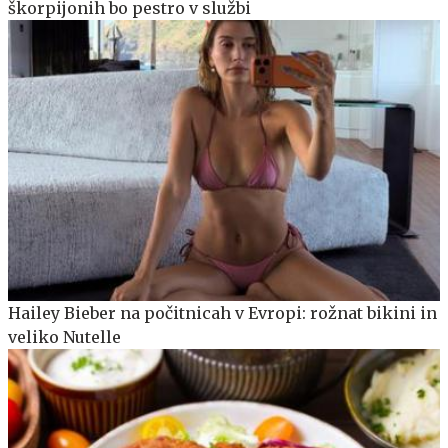
škorpijonih bo pestro v službi
Hailey Bieber na počitnicah v Evropi: rožnat bikini in
veliko Nutelle