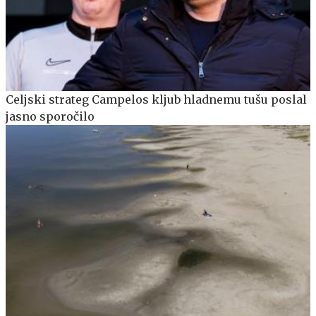
Celjski strateg Campelos kljub hladnemu tušu poslal
jasno sporočilo