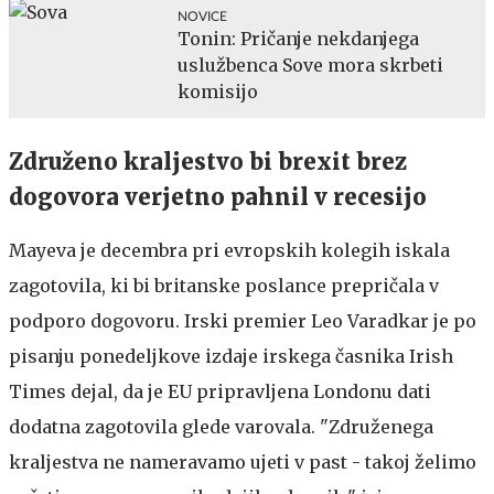
NOVICE
Tonin: Pričanje nekdanjega
uslužbenca Sove mora skrbeti
komisijo
Združeno kraljestvo bi brexit brez
dogovora verjetno pahnil v recesijo
Mayeva je decembra pri evropskih kolegih iskala
zagotovila, ki bi britanske poslance prepričala v
podporo dogovoru. Irski premier Leo Varadkar je po
pisanju ponedeljkove izdaje irskega časnika Irish
Times dejal, da je EU pripravljena Londonu dati
dodatna zagotovila glede varovala. "Združenega
kraljestva ne nameravamo ujeti v past - takoj želimo