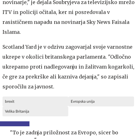
novinarje," je dejala Soubryjeva za televizijsko mrežo
ITV in policiji očitala, ker ni posredovala v
rasističnem napadu na novinarja Sky News Faisala
Islama.
Scotland Yard je v odzivu zagovarjal svoje varnostne
ukrepe v okolici britanskega parlamenta. "Odločno
ukrepamo proti nadlegovanju in žalitvam kogarkoli,
če gre za prekrške ali kazniva dejanja," so zapisali
sporočilu za javnost.
brexit
Evropska unija
Velika Britanija
"To je zadnja priložnost za Evropo, sicer bo