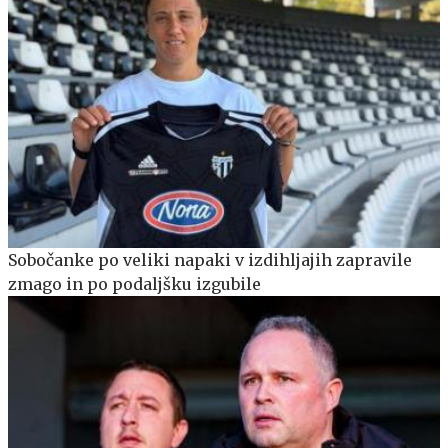
Sobočanke po veliki napaki v izdihljajih zapravile
zmago in po podaljšku izgubile