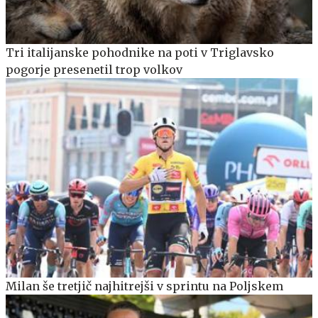
Tri italijanske pohodnike na poti v Triglavsko
pogorje presenetil trop volkov
Milan še tretjič najhitrejši v sprintu na Poljskem