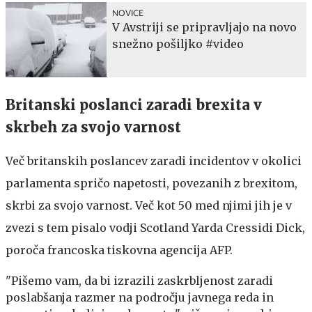
NOVICE
V Avstriji se pripravljajo na novo
snežno pošiljko #video
Britanski poslanci zaradi brexita v
skrbeh za svojo varnost
Več britanskih poslancev zaradi incidentov v okolici
parlamenta spričo napetosti, povezanih z brexitom,
skrbi za svojo varnost. Več kot 50 med njimi jih je v
zvezi s tem pisalo vodji Scotland Yarda Cressidi Dick,
poroča francoska tiskovna agencija AFP.
"Pišemo vam, da bi izrazili zaskrbljenost zaradi
poslabšanja razmer na področju javnega reda in