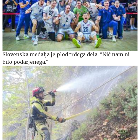
Slovenska medalja je plod trdega dela. "Nič nam ni
bilo podarjenega."