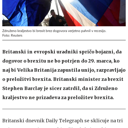
Združeno kraljestvo bi brexit brez dogovora verjetno pahnil v recesijo.
Foto: Reuters
Britanski in evropski uradniki spričo bojazni, da
dogovor o brexitu ne bo potrjen do 29. marca, ko
naj bi Velika Britanija zapustila unijo, razpravljajo
o preložitvi brexita. Britanski minister za brexit
Stephen Barclay je sicer zatrdil, da si Združeno
kraljestvo ne prizadeva za preložitev brexita.
Britanski dnevnik Daily Telegraph se sklicuje na tri