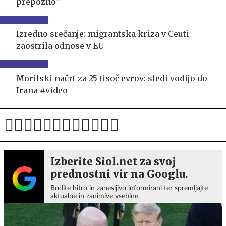
prepozno"
Izredno srečanje: migrantska kriza v Ceuti
zaostrila odnose v EU
Morilski načrt za 25 tisoč evrov: sledi vodijo do
Irana #video
Izberite Siol.net za svoj
prednostni vir na Googlu.
Bodite hitro in zanesljivo informirani ter spremljajte
aktualne in zanimive vsebine.