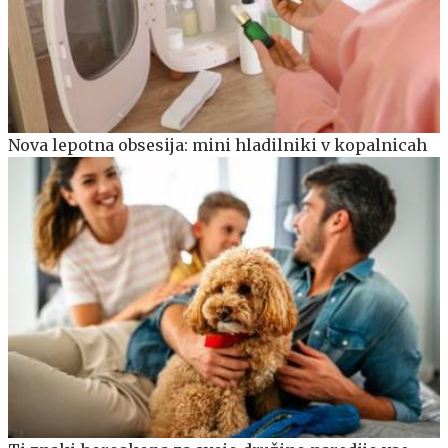
Nova lepotna obsesija: mini hladilniki v kopalnicah