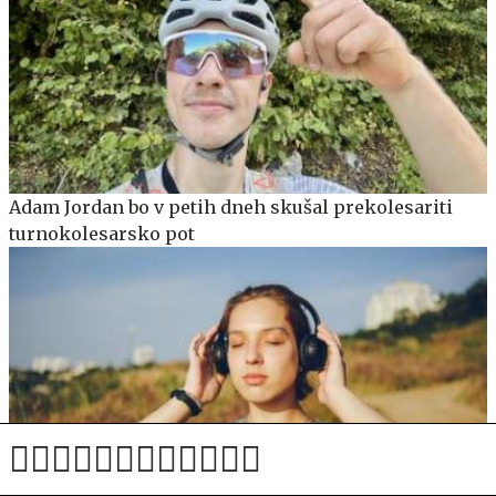
Adam Jordan bo v petih dneh skušal prekolesariti
turnokolesarsko pot