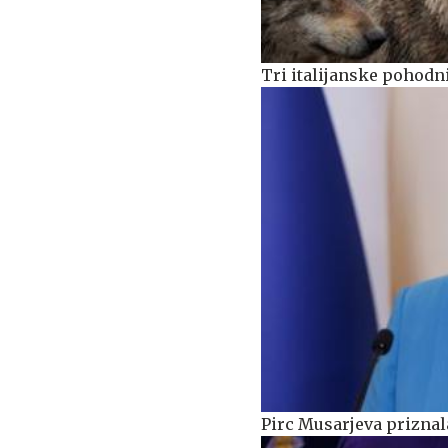
Tri italijanske pohodn
Pirc Musarjeva priznala