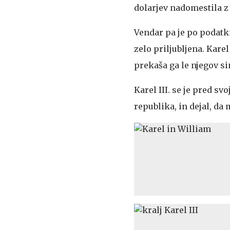
dolarjev nadomestila 
Vendar pa je po podatki
zelo priljubljena. Karel
prekaša ga le njegov si
Karel III. se je pred s
republika, in dejal, da