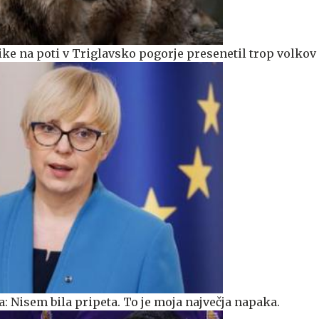
ike na poti v Triglavsko pogorje presenetil trop volkov
: Nisem bila pripeta. To je moja največja napaka.