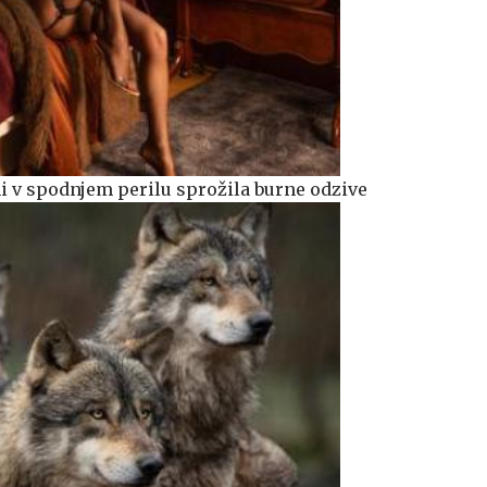
mi v spodnjem perilu sprožila burne odzive