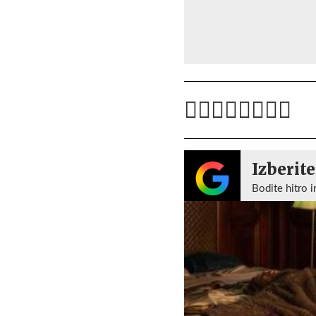
Izberite
Bodite hitro i