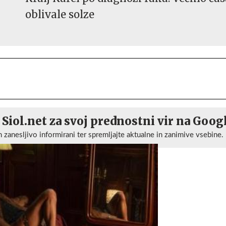
oblivale solze
 Siol.net za svoj prednostni vir na Goog
n zanesljivo informirani ter spremljajte aktualne in zanimive vsebine.