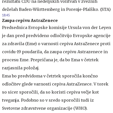
rezultatu CDU na nedeljskih volitvah v zveznih
deželah Baden-Württemberg in Porenje-Pfalško. (STA)
18:45
Zaupa cepivu AstraZenece
Predsednica Evropske komisije Ursula von der Leyen
je dan pred predvideno odločitvijo Evropske agencije
za zdravila (Eme) o varnosti cepiva AstraZenece proti
covidu-19 poudarila, da zaupa cepivu Astrazenece in
procesu Eme. Prepričana je, da bo Ema v četrtek
razjasnila položaj.
Ema bo predvidoma v četrtek sporočila končno
odločitev glede varnosti cepiva AstraZenece. V torek
so sicer sporočili, da so koristi cepiva večje kot
tveganja. Podobno so v sredo sporočili tudi iz
Svetovne zdravstvene organizacije (WHO).