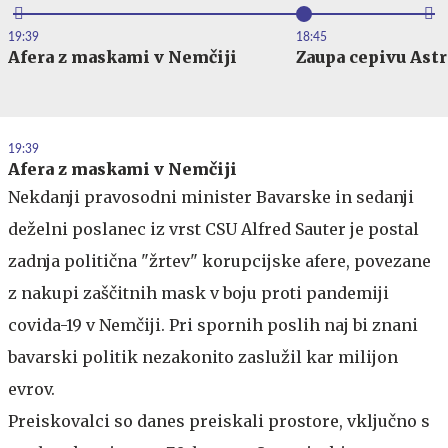
19:39
18:45
Afera z maskami v Nemčiji
Zaupa cepivu Ast
19:39
Afera z maskami v Nemčiji
Nekdanji pravosodni minister Bavarske in sedanji
deželni poslanec iz vrst CSU Alfred Sauter je postal
zadnja politična "žrtev" korupcijske afere, povezane
z nakupi zaščitnih mask v boju proti pandemiji
covida-19 v Nemčiji. Pri spornih poslih naj bi znani
bavarski politik nezakonito zaslužil kar milijon
evrov.
Preiskovalci so danes preiskali prostore, vključno s