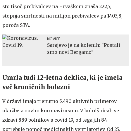
sto tisoč prebivalcev na Hrvaškem znaša 222,7,
stopnja smrtnosti na milijon prebivalcev pa 1403,8,
poroča STA.
NOVICE
Sarajevo je na kolenih: "Postali
smo novi Bergamo"
Umrla tudi 12-letna deklica, ki je imela
več kroničnih bolezni
V državi imajo trenutno 5.490 aktivnih primerov
okužbe z novim koronavirusom. V bolnišnicah se
zdravi 889 bolnikov s covid-19, od tega jih 84
potrebuje pomoč medicinskih ventilatorjev. Od 25.