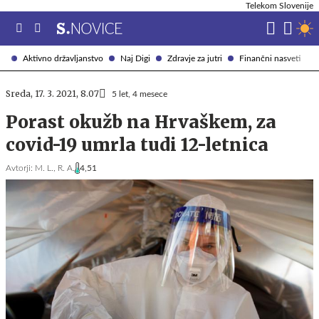
Telekom Slovenije
Aktivno državljanstvo
Naj Digi
Zdravje za jutri
Finančni nasveti
Sreda, 17. 3. 2021, 8.07
5 let, 4 mesece
Porast okužb na Hrvaškem, za
covid-19 umrla tudi 12-letnica
Avtorji:
M. L.,
R. A.
4,51