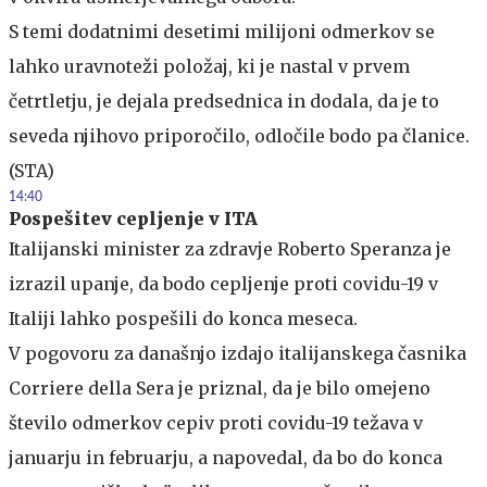
S temi dodatnimi desetimi milijoni odmerkov se
lahko uravnoteži položaj, ki je nastal v prvem
četrtletju, je dejala predsednica in dodala, da je to
seveda njihovo priporočilo, odločile bodo pa članice.
(STA)
14:40
Pospešitev cepljenje v ITA
Italijanski minister za zdravje Roberto Speranza je
izrazil upanje, da bodo cepljenje proti covidu-19 v
Italiji lahko pospešili do konca meseca.
V pogovoru za današnjo izdajo italijanskega časnika
Corriere della Sera je priznal, da je bilo omejeno
število odmerkov cepiv proti covidu-19 težava v
januarju in februarju, a napovedal, da bo do konca