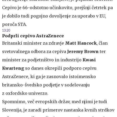
Cepivo je 66-odstotno učinkovito, prejšnji četrtek pa
je dobilo tudi pogojno dovoljenje za uporabo v EU,
poroča STA.
13:20
Podprli cepivo AstraZenece
Britanski minister za zdravje
Matt Hancock
, član
svetovalnega odbora za cepiva
Jeremy Brown
ter
minister za podjetništvo in industrijo
Kwasi
Kwarteng
so danes okrepili podporo cepivu
AstraZenece, ki ga je zasnovalo istoimensko
britansko-švedsko podjetje v sodelovanju
z oxfordsko univerzo.
Spomnimo, več evropskih držav, med njimi je tudi
Slovenija, je zaradi primerov nastanka kvnih strdkov