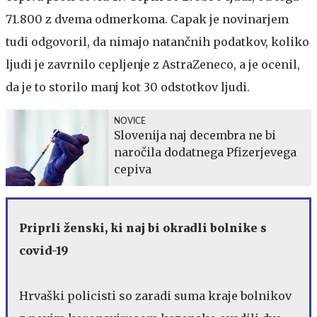
71.800 z dvema odmerkoma. Capak je novinarjem
tudi odgovoril, da nimajo natančnih podatkov, koliko
ljudi je zavrnilo cepljenje z AstraZeneco, a je ocenil,
da je to storilo manj kot 30 odstotkov ljudi.
NOVICE
Slovenija naj decembra ne bi
naročila dodatnega Pfizerjevega
cepiva
Priprli ženski, ki naj bi okradli bolnike s
covid-19
Hrvaški policisti so zaradi suma kraje bolnikov