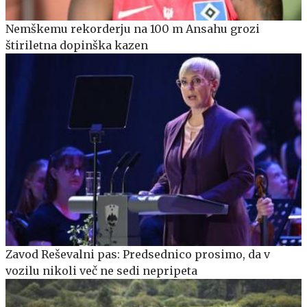
Nemškemu rekorderju na 100 m Ansahu grozi
štiriletna dopinška kazen
Zavod Reševalni pas: Predsednico prosimo, da v
vozilu nikoli več ne sedi nepripeta