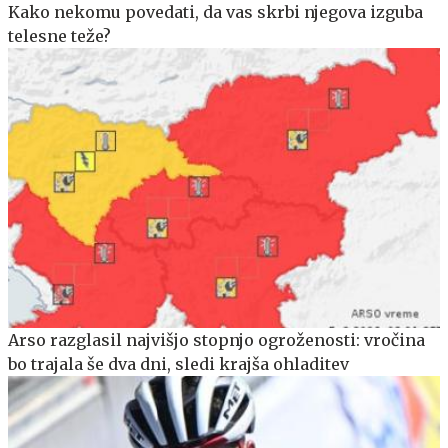
Kako nekomu povedati, da vas skrbi njegova izguba
telesne teže?
Arso razglasil najvišjo stopnjo ogroženosti: vročina
bo trajala še dva dni, sledi krajša ohladitev