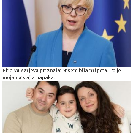
Pirc Musarjeva priznala: Nisem bila pripeta. To je
moja največja napaka.