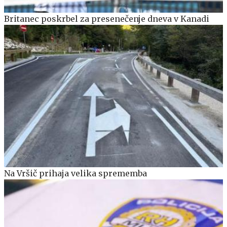
Britanec poskrbel za presenečenje dneva v Kanadi
Na Vršič prihaja velika sprememba