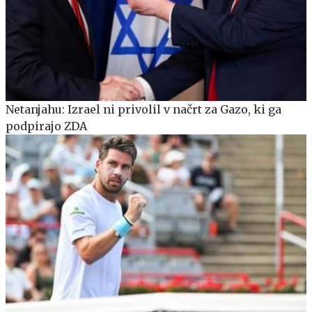
Netanjahu: Izrael ni privolil v načrt za Gazo, ki ga
podpirajo ZDA