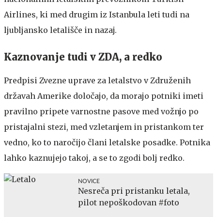
Airlines, ki med drugim iz Istanbula leti tudi na
ljubljansko letališče in nazaj.
Kaznovanje tudi v ZDA, a redko
Predpisi Zvezne uprave za letalstvo v Združenih
državah Amerike določajo, da morajo potniki imeti
pravilno pripete varnostne pasove med vožnjo po
pristajalni stezi, med vzletanjem in pristankom ter
vedno, ko to naročijo člani letalske posadke. Potnika
lahko kaznujejo takoj, a se to zgodi bolj redko.
NOVICE
Nesreča pri pristanku letala,
pilot nepoškodovan #foto