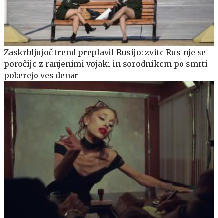
Zaskrbljujoč trend preplavil Rusijo: zvite Rusinje se
poročijo z ranjenimi vojaki in sorodnikom po smrti
poberejo ves denar