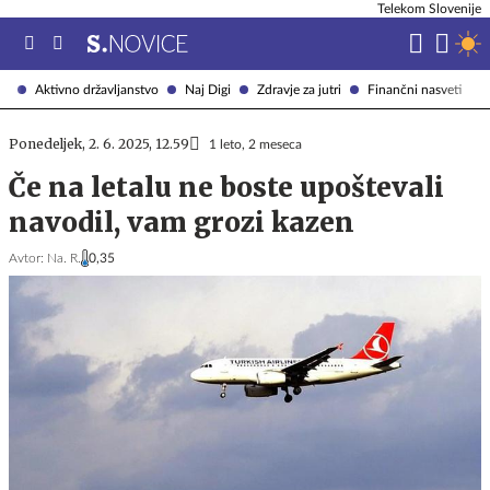
Telekom Slovenije
Aktivno državljanstvo
Naj Digi
Zdravje za jutri
Finančni nasveti
Ponedeljek, 2. 6. 2025, 12.59
1 leto, 2 meseca
Če na letalu ne boste upoštevali
navodil, vam grozi kazen
Avtor:
Na. R.
0,35