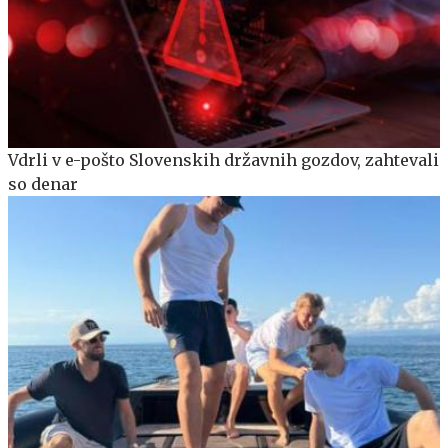
Vdrli v e-pošto Slovenskih državnih gozdov, zahtevali
so denar