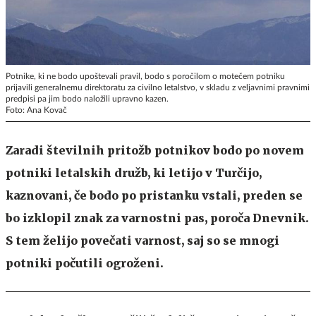
Potnike, ki ne bodo upoštevali pravil, bodo s poročilom o motečem potniku
prijavili generalnemu direktoratu za civilno letalstvo, v skladu z veljavnimi pravnimi
predpisi pa jim bodo naložili upravno kazen.
Foto: Ana Kovač
Zaradi številnih pritožb potnikov bodo po novem
potniki letalskih družb, ki letijo v Turčijo,
kaznovani, če bodo po pristanku vstali, preden se
bo izklopil znak za varnostni pas, poroča Dnevnik.
S tem želijo povečati varnost, saj so se mnogi
potniki počutili ogroženi.