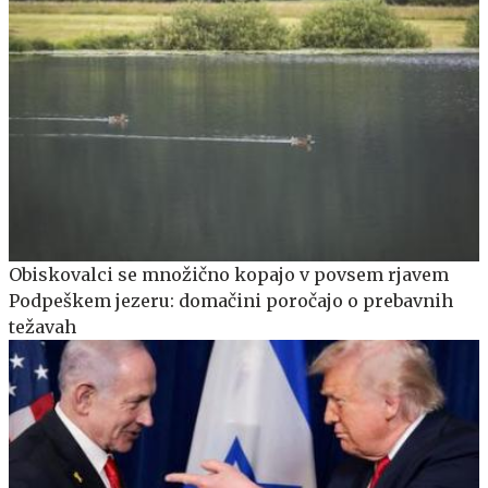
Obiskovalci se množično kopajo v povsem rjavem
Podpeškem jezeru: domačini poročajo o prebavnih
težavah