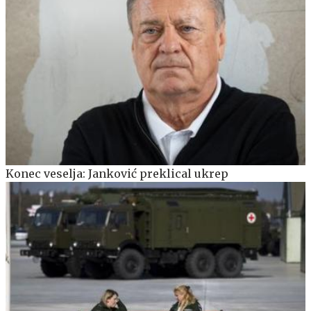
Konec veselja: Janković preklical ukrep