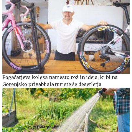
Pogačarjeva kolesa namesto rož in ideja, ki bi na
Gorenjsko privabljala turiste še desetletja