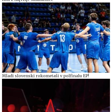
Mladi slovenski rokometaši v polfinalu EP!