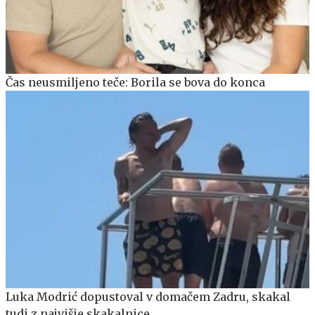
Čas neusmiljeno teče: Borila se bova do konca
Luka Modrić dopustoval v domačem Zadru, skakal
tudi z najvišje skakalnice