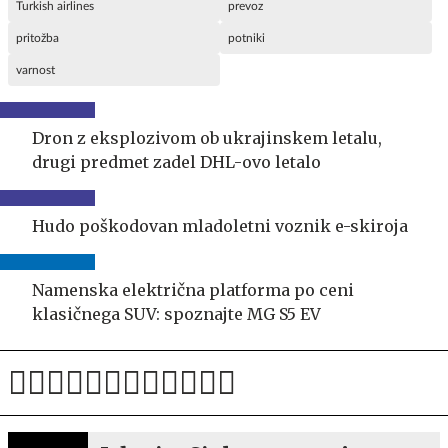
Turkish airlines
prevoz
pritožba
potniki
varnost
Dron z eksplozivom ob ukrajinskem letalu,
drugi predmet zadel DHL-ovo letalo
Hudo poškodovan mladoletni voznik e-skiroja
Namenska električna platforma po ceni
klasičnega SUV: spoznajte MG S5 EV