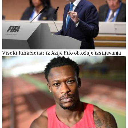
Visoki funkcionar iz Azije Fifo obtožuje izsiljevanja