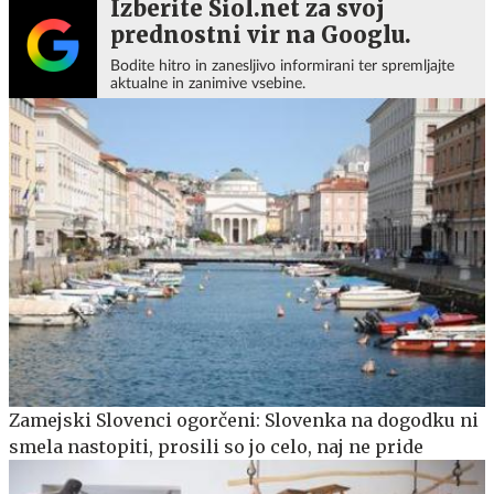
Izberite Siol.net za svoj
prednostni vir na Googlu.
Bodite hitro in zanesljivo informirani ter spremljajte
aktualne in zanimive vsebine.
Zamejski Slovenci ogorčeni: Slovenka na dogodku ni
smela nastopiti, prosili so jo celo, naj ne pride