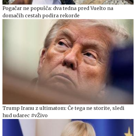
Pogačar ne popušča: dva tedna pred Vuelto na
domačih cestah podira rekorde
Trump Iranu z ultimatom: Če tega ne storite, sledi
hud udarec #vŽivo