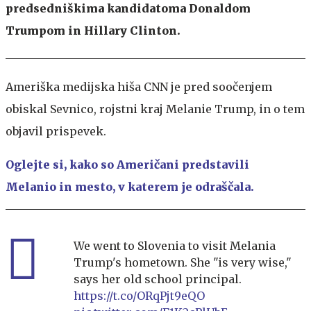
predsedniškima kandidatoma Donaldom
Trumpom in Hillary Clinton.
Ameriška medijska hiša CNN je pred soočenjem
obiskal Sevnico, rojstni kraj Melanie Trump, in o tem
objavil prispevek.
Oglejte si, kako so Američani predstavili
Melanio in mesto, v katerem je odraščala.
We went to Slovenia to visit Melania
Trump's hometown. She "is very wise,"
says her old school principal.
https://t.co/ORqPjt9eQO