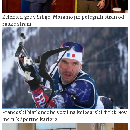
Zelenski gre v Srbijo: Moramo jih potegniti stran od
ruske strani
Francoski biatlonec bo vozil na kolesarski dirki: Nov
mejnik športne kariere