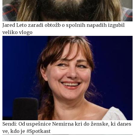
Jared Leto zaradi obtožb o spolnih napadih izgubil
veliko vlogo
Sendi: Od uspešnice Nemirna kri do ženske, ki danes
ve, kdo je #Spotkast