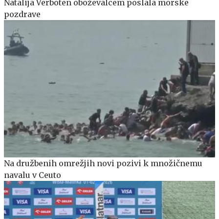
Natalija Verboten oboževalcem poslala morske
pozdrave
Na družbenih omrežjih novi pozivi k množičnemu
navalu v Ceuto