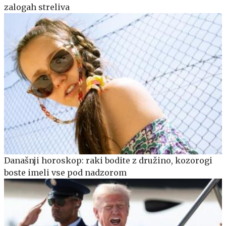
zalogah streliva
Današnji horoskop: raki bodite z družino, kozorogi
boste imeli vse pod nadzorom