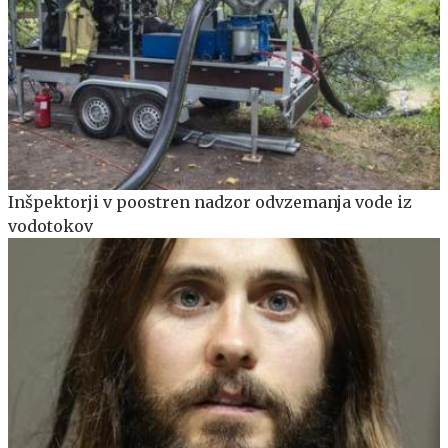
Inšpektorji v poostren nadzor odvzemanja vode iz
vodotokov