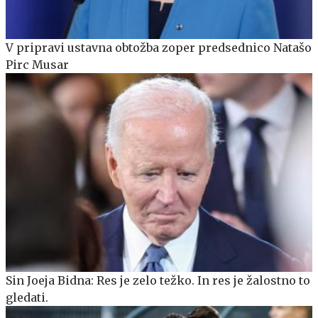
V pripravi ustavna obtožba zoper predsednico Natašo
Pirc Musar
Sin Joeja Bidna: Res je zelo težko. In res je žalostno to
gledati.