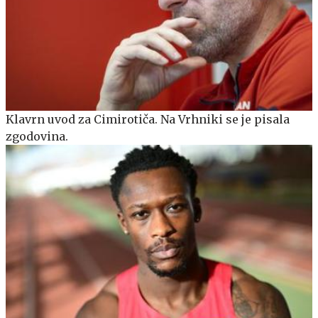
Klavrn uvod za Cimirotiča. Na Vrhniki se je pisala
zgodovina.