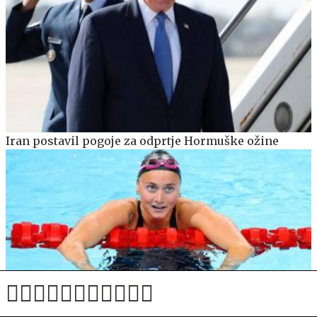
Iran postavil pogoje za odprtje Hormuške ožine