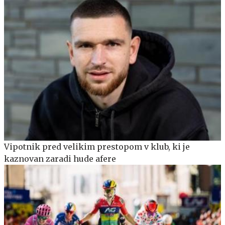
Vipotnik pred velikim prestopom v klub, ki je
kaznovan zaradi hude afere