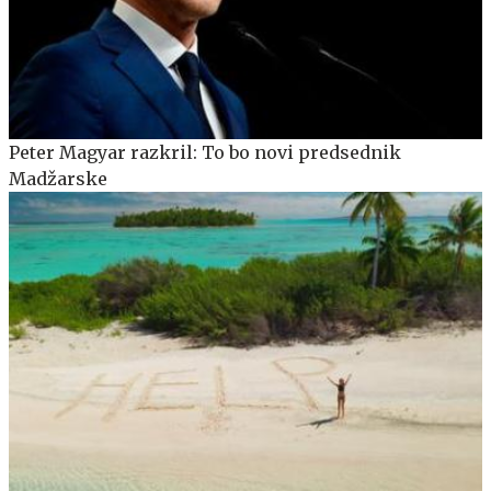
Peter Magyar razkril: To bo novi predsednik
Madžarske