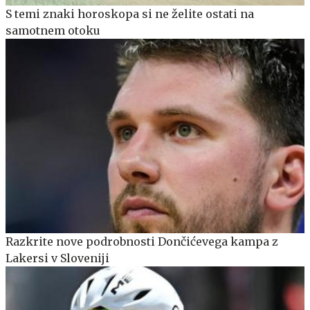
S temi znaki horoskopa si ne želite ostati na
samotnem otoku
Razkrite nove podrobnosti Dončićevega kampa z
Lakersi v Sloveniji