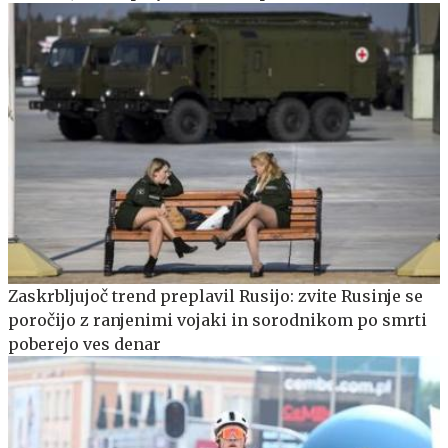
Zaskrbljujoč trend preplavil Rusijo: zvite Rusinje se
poročijo z ranjenimi vojaki in sorodnikom po smrti
poberejo ves denar