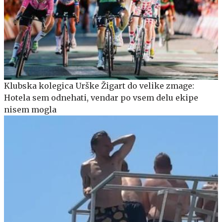
Klubska kolegica Urške Žigart do velike zmage:
Hotela sem odnehati, vendar po vsem delu ekipe
nisem mogla