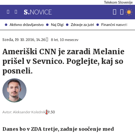
Telekom Slovenije
Aktivno državljanstvo
Naj Digi
Zdravje za jutri
Finančni nasveti
Sreda, 19. 10. 2016, 14.26
8 let, 10 mesecev
Ameriški CNN je zaradi Melanie
prišel v Sevnico. Poglejte, kaj so
posneli.
Avtor:
Aleksander Kolednik
9,50
Danes bo v ZDA tretje, zadnje soočenje med