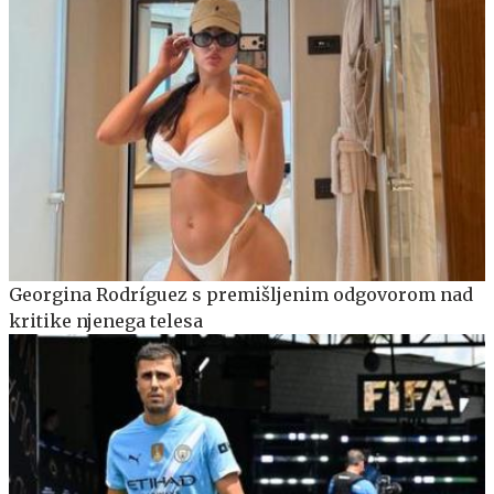
Georgina Rodríguez s premišljenim odgovorom nad
kritike njenega telesa