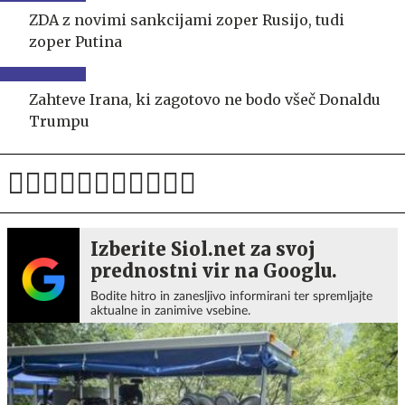
ZDA z novimi sankcijami zoper Rusijo, tudi
zoper Putina
Zahteve Irana, ki zagotovo ne bodo všeč Donaldu
Trumpu
Izberite Siol.net za svoj
prednostni vir na Googlu.
Bodite hitro in zanesljivo informirani ter spremljajte
aktualne in zanimive vsebine.