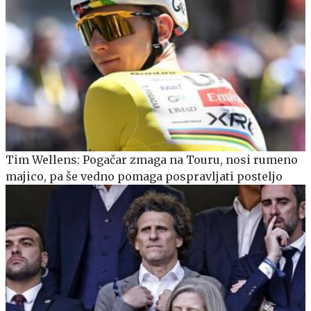
Tim Wellens: Pogačar zmaga na Touru, nosi rumeno
majico, pa še vedno pomaga pospravljati posteljo