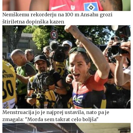
Nemškemu rekorderju na 100 m Ansahu grozi
štiriletna dopinška kazen
Menstruacija jo je najprej ustavila, nato pa je
zmagala: "Morda sem takrat celo boljša"