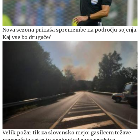
Nova sezona prinaša spremembe na področju sojenja.
Kaj vse bo drugače?
Velik požar tik za slovensko mejo: gasilcem težave