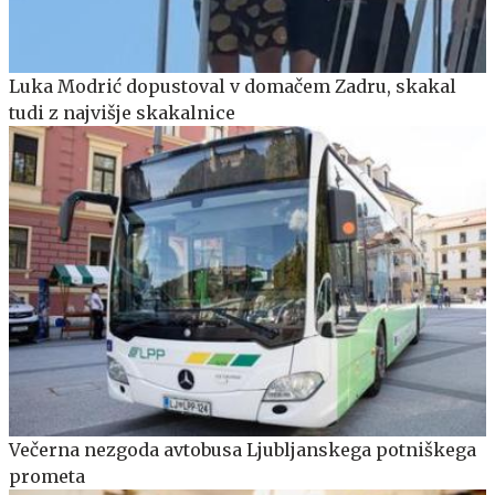
Luka Modrić dopustoval v domačem Zadru, skakal
tudi z najvišje skakalnice
Večerna nezgoda avtobusa Ljubljanskega potniškega
prometa