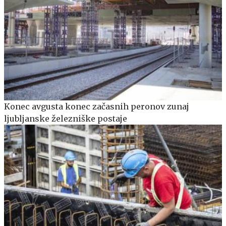
Konec avgusta konec začasnih peronov zunaj
ljubljanske železniške postaje