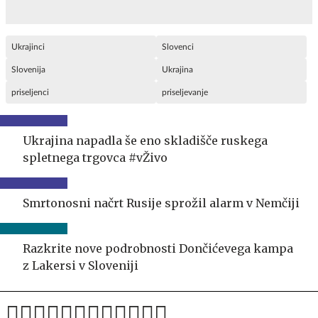
Ukrajinci
Slovenci
Slovenija
Ukrajina
priseljenci
priseljevanje
Ukrajina napadla še eno skladišče ruskega
spletnega trgovca #vŽivo
Smrtonosni načrt Rusije sprožil alarm v Nemčiji
Razkrite nove podrobnosti Dončićevega kampa
z Lakersi v Sloveniji