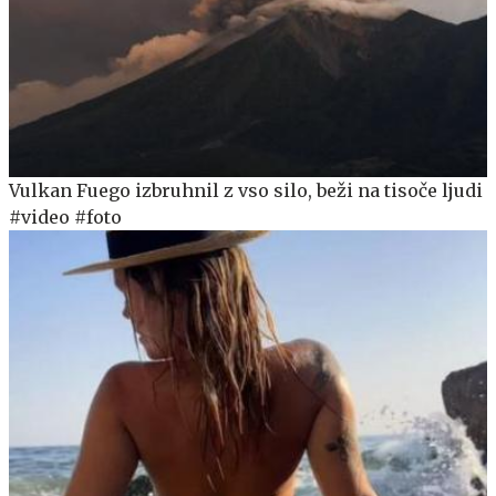
Vulkan Fuego izbruhnil z vso silo, beži na tisoče ljudi
#video #foto