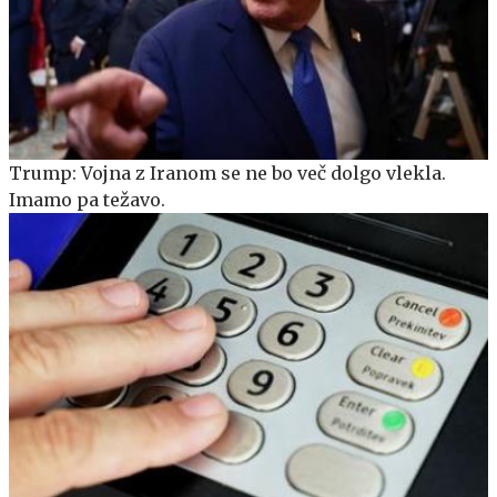
Trump: Vojna z Iranom se ne bo več dolgo vlekla.
Imamo pa težavo.