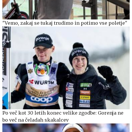
"Vemo, zakaj se tukaj trudimo in potimo vse poletje"
Po več kot 30 letih konec velike zgodbe: Gorenja ne
bo več na čeladah skakalcev