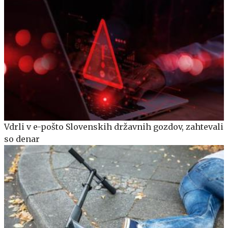
Vdrli v e-pošto Slovenskih državnih gozdov, zahtevali
so denar