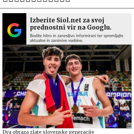
Izberite Siol.net za svoj
prednostni vir na Googlu.
Bodite hitro in zanesljivo informirani ter spremljajte
aktualne in zanimive vsebine.
Dva obraza zlate slovenske generacije