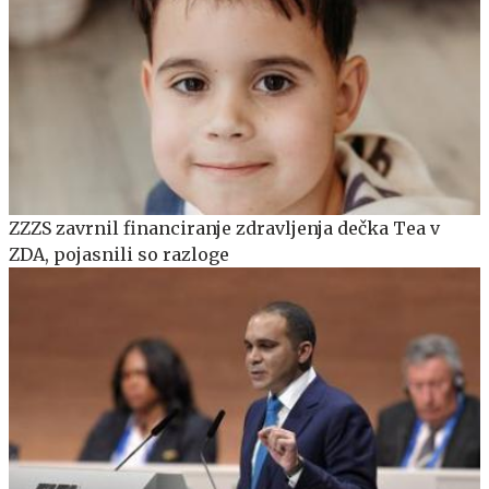
ZZZS zavrnil financiranje zdravljenja dečka Tea v
ZDA, pojasnili so razloge