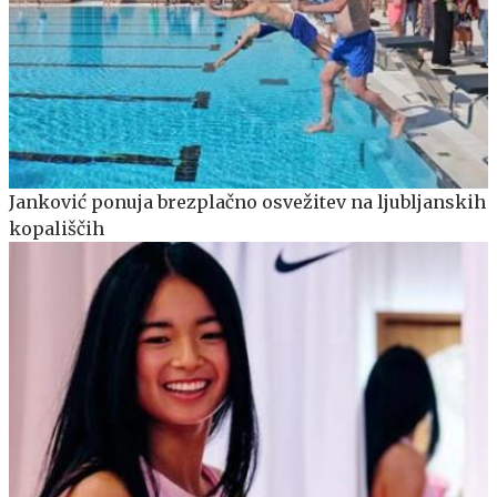
Janković ponuja brezplačno osvežitev na ljubljanskih
kopališčih