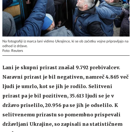
Na fotografiji iz marca lani vidimo Ukrajince, ki se ob začetku vojne pripravljajo na
odhod iz države.
Foto: Reuters
Lani je skupni prirast znašal 9.792 prebivalcev.
Naravni prirast je bil negativen, namreč 4.865 več
ljudi je umrlo, kot se jih je rodilo. Selitveni
prirast pa je bil pozitiven, 35.613 ljudi se je v
državo priselilo, 20.956 pa se jih je odselilo. K
selitvenemu prirastu so pomembno prispevali
državljani Ukrajine, so zapisali na statističnem