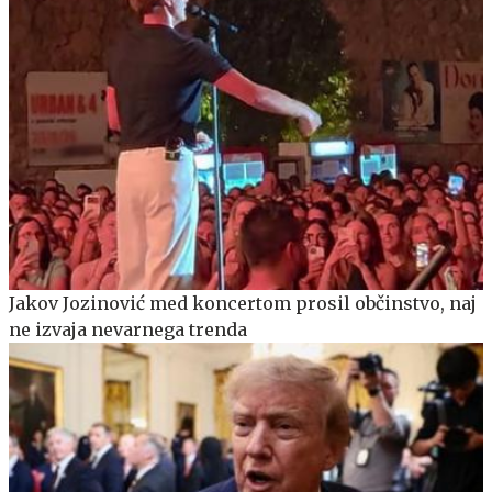
Jakov Jozinović med koncertom prosil občinstvo, naj
ne izvaja nevarnega trenda