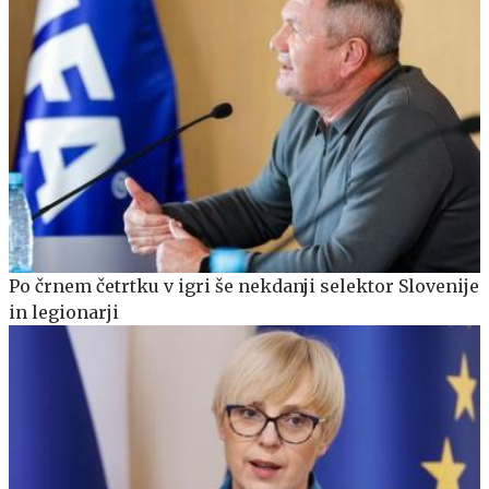
Po črnem četrtku v igri še nekdanji selektor Slovenije
in legionarji