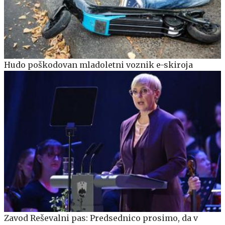
Hudo poškodovan mladoletni voznik e-skiroja
Zavod Reševalni pas: Predsednico prosimo, da v