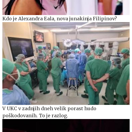
Kdo je Alexandra Eala, nova junakinja Filipinov?
V UKC v zadnjih dneh velik porast hudo
poškodovanih. To je razlog.