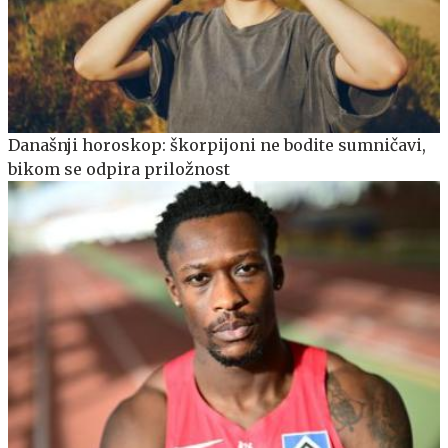
Današnji horoskop: škorpijoni ne bodite sumničavi,
bikom se odpira priložnost