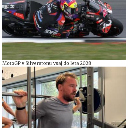
MotoGP v Silverstonu vsaj do leta 2028