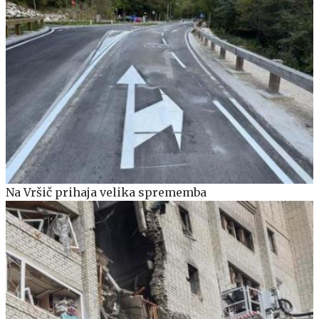
Na Vršič prihaja velika sprememba