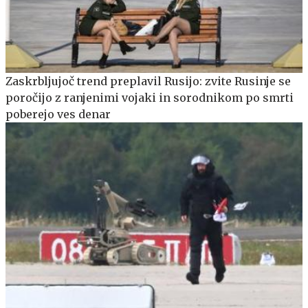
Zaskrbljujoč trend preplavil Rusijo: zvite Rusinje se
poročijo z ranjenimi vojaki in sorodnikom po smrti
poberejo ves denar