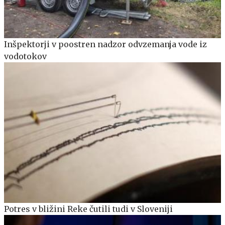
Inšpektorji v poostren nadzor odvzemanja vode iz
vodotokov
Potres v bližini Reke čutili tudi v Sloveniji