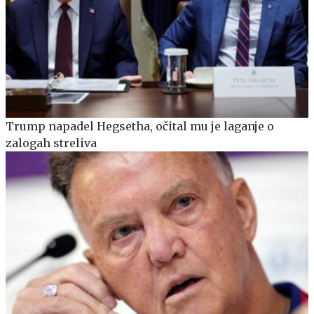
Trump napadel Hegsetha, očital mu je laganje o
zalogah streliva