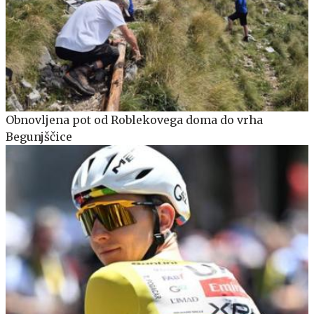
Obnovljena pot od Roblekovega doma do vrha
Begunjščice