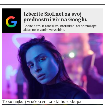
Izberite Siol.net za svoj
prednostni vir na Googlu.
Bodite hitro in zanesljivo informirani ter spremljajte
aktualne in zanimive vsebine.
To so najbolj vročekrvni znaki horoskopa