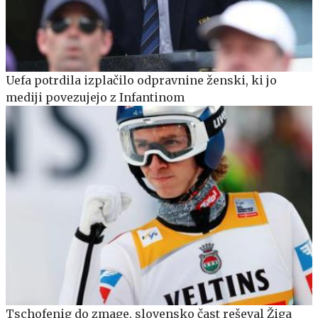
Uefa potrdila izplačilo odpravnine ženski, ki jo
mediji povezujejo z Infantinom
Tschofenig do zmage, slovensko čast reševal Žiga