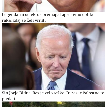
Legendarni selektor premagal agresivno obliko
raka, zdaj se želi vrniti
Sin Joeja Bidna: Res je zelo težko. In res je žalostno to
gledati.