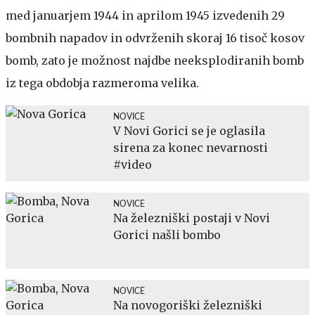
med januarjem 1944 in aprilom 1945 izvedenih 29
bombnih napadov in odvrženih skoraj 16 tisoč kosov
bomb, zato je možnost najdbe neeksplodiranih bomb
iz tega obdobja razmeroma velika.
NOVICE
V Novi Gorici se je oglasila
sirena za konec nevarnosti
#video
NOVICE
Na železniški postaji v Novi
Gorici našli bombo
NOVICE
Na novogoriški železniški