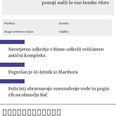
postaji našli še eno bombo #foto
Maribor
bomba
druga svetovna vojna
najdba
Neverjetno odkritje v Rimu: odkrili veličasten
antični kompleks
Pogrešan je 45-letnik iz Maribora
Policisti obravnavajo onesnaženje vode in pogin
rib na območju Rač