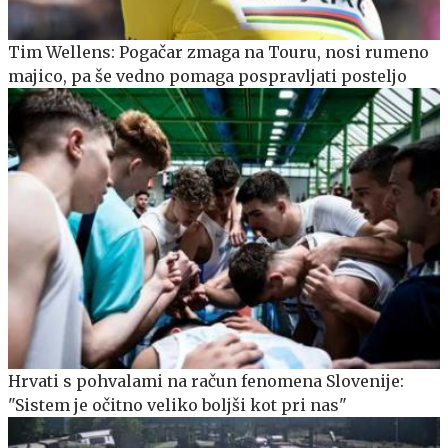
Tim Wellens: Pogačar zmaga na Touru, nosi rumeno
majico, pa še vedno pomaga pospravljati posteljo
Hrvati s pohvalami na račun fenomena Slovenije:
"Sistem je očitno veliko boljši kot pri nas"