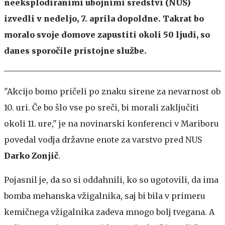
neeksplodiranimi ubojnimi sredstvi (NUS)
izvedli v nedeljo, 7. aprila dopoldne. Takrat bo
moralo svoje domove zapustiti okoli 50 ljudi, so
danes sporočile pristojne službe.
"Akcijo bomo pričeli po znaku sirene za nevarnost ob
10. uri. Če bo šlo vse po sreči, bi morali zaključiti
okoli 11. ure," je na novinarski konferenci v Mariboru
povedal vodja državne enote za varstvo pred NUS
Darko Zonjič
.
Pojasnil je, da so si oddahnili, ko so ugotovili, da ima
bomba mehanska vžigalnika, saj bi bila v primeru
kemičnega vžigalnika zadeva mnogo bolj tvegana. A