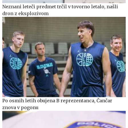
Neznani leteči predmet trčil v tovorno letalo, našli
dron z eksplozivom
Po osmih letih obujena B reprezentanca, Čančar
znova v pogonu