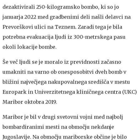
dezaktivirali 250-kilogramsko bombo, ki so jo
januarja 2022 med gradbenimi deli našli delavci na
Prevorškovi ulici na Teznem. Zaradi tega je bila
potrebna evakuacija ljudi iz 300-metrskega pasu
okoli lokacije bombe.
Še več ljudi se je moralo iz previdnosti začasno
umakniti na varno ob onesposobitvi dveh bomb v
bližini največjega nakupovalnega središča v mestu
Europark in Univerzitetnega kliničnega centra (UKC)
Maribor oktobra 2019.
Maribor je bil v drugi svetovni vojni med najbolj
bombardiranimi mesti na območju nekdanje
Jugoslavije. Na območju mariborske občine je bilo