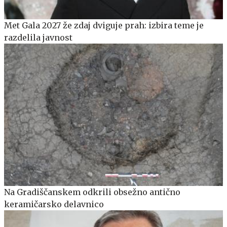
Met Gala 2027 že zdaj dviguje prah: izbira teme je
razdelila javnost
Na Gradiščanskem odkrili obsežno antično
keramičarsko delavnico