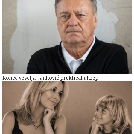
Konec veselja: Janković preklical ukrep