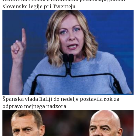
slovenske legije pri Twenteju
Španska vlada Italiji do nedelje postavila rok za
odpravo mejnega nadzora