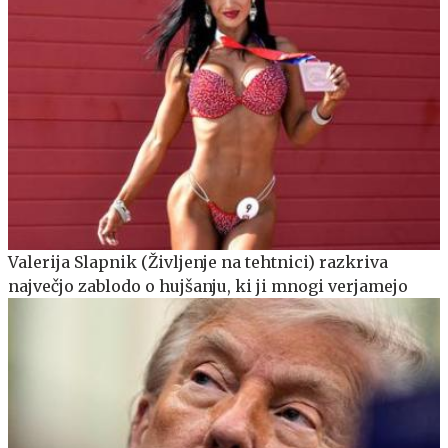
Valerija Slapnik (Življenje na tehtnici) razkriva
največjo zablodo o hujšanju, ki ji mnogi verjamejo