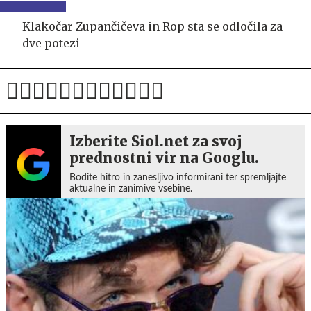
Klakočar Zupančičeva in Rop sta se odločila za
dve potezi
Izberite Siol.net za svoj
prednostni vir na Googlu.
Bodite hitro in zanesljivo informirani ter spremljajte
aktualne in zanimive vsebine.