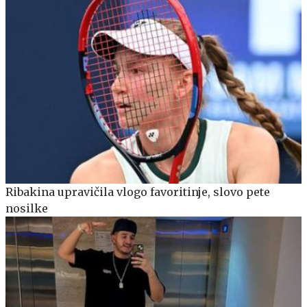
Ribakina upravičila vlogo favoritinje, slovo pete
nosilke