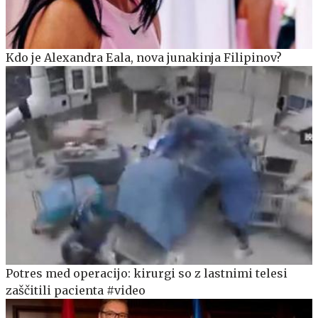
Kdo je Alexandra Eala, nova junakinja Filipinov?
Potres med operacijo: kirurgi so z lastnimi telesi
zaščitili pacienta #video