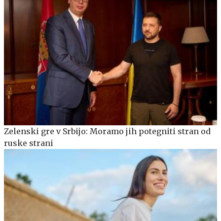
Zelenski gre v Srbijo: Moramo jih potegniti stran od
ruske strani