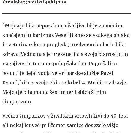
Živalskega vrta Ljubljana.
"Mojca je bila nepozabno, očarljivo bitje z močnim
značajem in karizmo. Veselili smo se vsakega obiska
in veterinarskega pregleda, predvsem kadar je bila
zdrava. Vedno nas je presenetila s svojo bistrostjo in
nagajivostjo ter nam polepšala dan. Pogrešali jo
bomo," je dejal vodja veterinarske službe Pavel
Kvapil, ki je s svojo ekipo skrbel za Mojčino zdravje.
Mojca je bila mama šestim ter babica štirim
šimpanzom.
Večina šimpanzov v živalskih vrtovih živi do 40. leta
ali nekaj let več, pri čemer samice dosežejo višjo