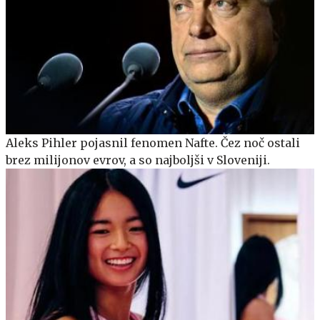
Aleks Pihler pojasnil fenomen Nafte. Čez noč ostali
brez milijonov evrov, a so najboljši v Sloveniji.