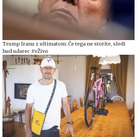
Trump Iranu z ultimatom: Če tega ne storite, sledi
hud udarec #vŽivo