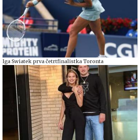
Iga Swiatek prva četrtfinalistka Toronta