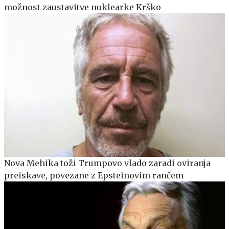
možnost zaustavitve nuklearke Krško
Nova Mehika toži Trumpovo vlado zaradi oviranja
preiskave, povezane z Epsteinovim rančem