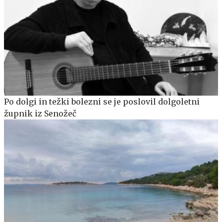
Po dolgi in težki bolezni se je poslovil dolgoletni
župnik iz Senožeč