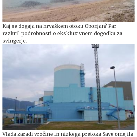
Kaj se dogaja na hrvaškem otoku Obonjan? Par
razkril podrobnosti o ekskluzivnem dogodku za
svingerje.
Vlada zaradi vročine in nizkega pretoka Save omejila