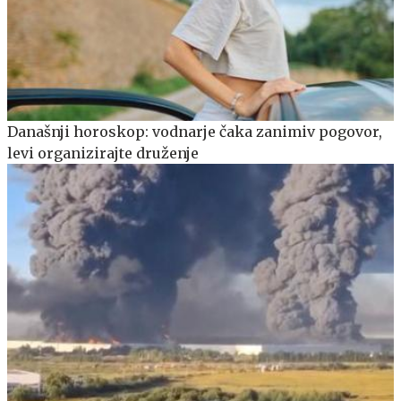
Današnji horoskop: vodnarje čaka zanimiv pogovor,
levi organizirajte druženje