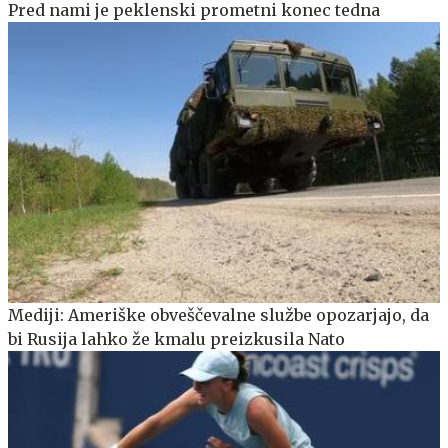
Pred nami je peklenski prometni konec tedna
Mediji: Ameriške obveščevalne službe opozarjajo, da
bi Rusija lahko že kmalu preizkusila Nato