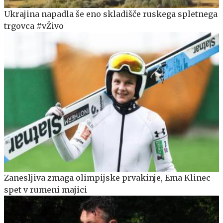
Ukrajina napadla še eno skladišče ruskega spletnega
trgovca #vŽivo
Zanesljiva zmaga olimpijske prvakinje, Ema Klinec
spet v rumeni majici