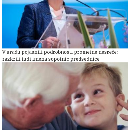
V uradu pojasnili podrobnosti prometne nesreče:
razkrili tudi imena sopotnic predsednice