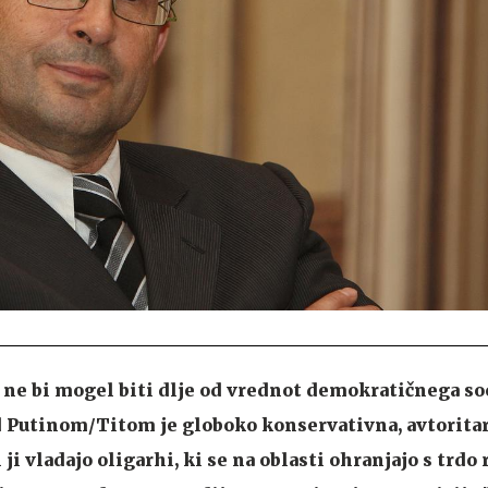
ne bi mogel biti dlje od vrednot demokratičnega so
d Putinom/Titom je globoko konservativna, avtorita
ji vladajo oligarhi, ki se na oblasti ohranjajo s trdo 