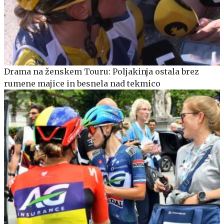
Drama na ženskem Touru: Poljakinja ostala brez
rumene majice in besnela nad tekmico