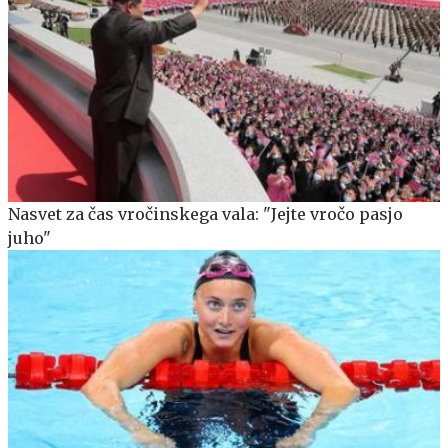
Nasvet za čas vročinskega vala: "Jejte vročo pasjo
juho"