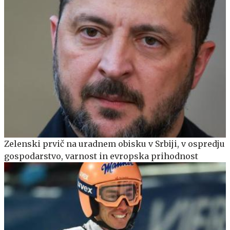
Zelenski prvič na uradnem obisku v Srbiji, v ospredju
gospodarstvo, varnost in evropska prihodnost