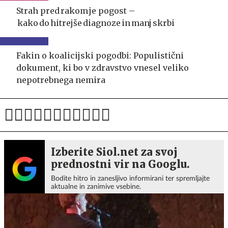
Strah pred rakom je pogost –
kako do hitrejše diagnoze in manj skrbi
Fakin o koalicijski pogodbi: Populistični
dokument, ki bo v zdravstvo vnesel veliko
nepotrebnega nemira
Izberite Siol.net za svoj
prednostni vir na Googlu.
Bodite hitro in zanesljivo informirani ter spremljajte
aktualne in zanimive vsebine.