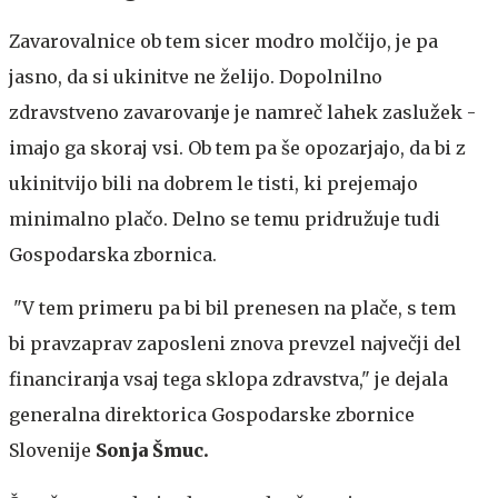
Zavarovalnice ob tem sicer modro molčijo, je pa
jasno, da si ukinitve ne želijo. Dopolnilno
zdravstveno zavarovanje je namreč lahek zaslužek -
imajo ga skoraj vsi. Ob tem pa še opozarjajo, da bi z
ukinitvijo bili na dobrem le tisti, ki prejemajo
minimalno plačo. Delno se temu pridružuje tudi
Gospodarska zbornica.
"V tem primeru pa bi bil prenesen na plače, s tem
bi pravzaprav zaposleni znova prevzel največji del
financiranja vsaj tega sklopa zdravstva," je dejala
generalna direktorica Gospodarske zbornice
Slovenije
Sonja Šmuc.