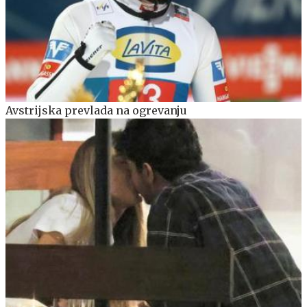
Avstrijska prevlada na ogrevanju