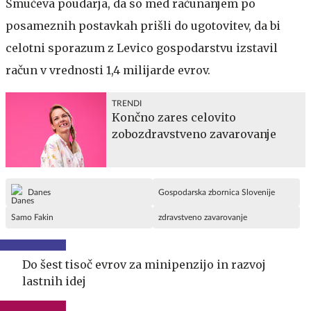
Šmučeva poudarja, da so med računanjem po
posameznih postavkah prišli do ugotovitev, da bi
celotni sporazum z Levico gospodarstvu izstavil
račun v vrednosti 1,4 milijarde evrov.
TRENDI
Končno zares celovito
zobozdravstveno zavarovanje
Danes
Gospodarska zbornica Slovenije
Samo Fakin
zdravstveno zavarovanje
Do šest tisoč evrov za minipenzijo in razvoj
lastnih idej