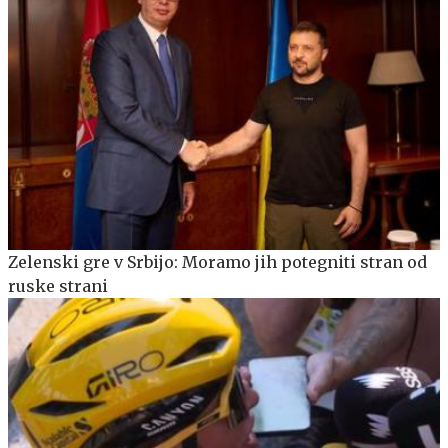
Zelenski gre v Srbijo: Moramo jih potegniti stran od
ruske strani