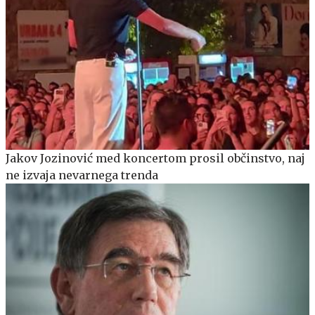
Jakov Jozinović med koncertom prosil občinstvo, naj
ne izvaja nevarnega trenda