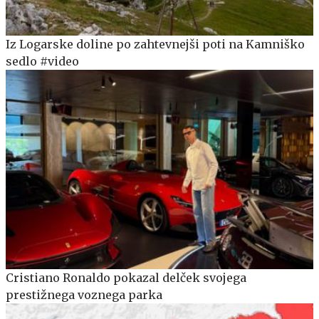
Iz Logarske doline po zahtevnejši poti na Kamniško
sedlo #video
Cristiano Ronaldo pokazal delček svojega
prestižnega voznega parka