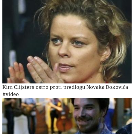
Kim Clijsters ostro proti predlogu Novaka Đokovića
#video