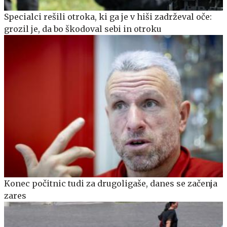
Specialci rešili otroka, ki ga je v hiši zadrževal oče:
grozil je, da bo škodoval sebi in otroku
Konec počitnic tudi za drugoligaše, danes se začenja
zares