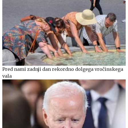
Pred nami zadnji dan rekordno dolgega vročinskega
vala