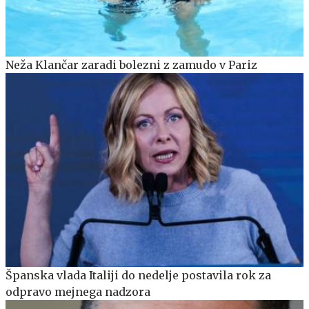
Neža Klančar zaradi bolezni z zamudo v Pariz
Španska vlada Italiji do nedelje postavila rok za
odpravo mejnega nadzora