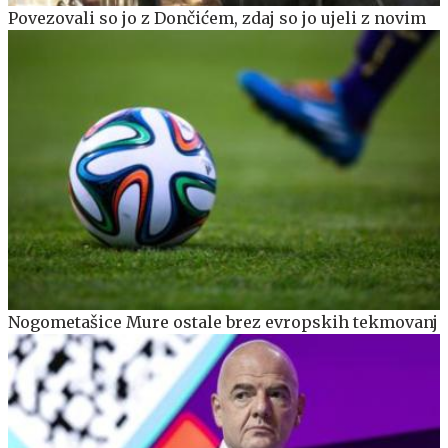
Povezovali so jo z Dončićem, zdaj so jo ujeli z novim
Nogometašice Mure ostale brez evropskih tekmovanj