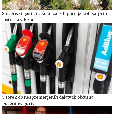
Slovenski gasilci v šoku zaradi početja kolesarja in
lastnika vikenda
V torek ob nespremenjenih dajatvah občutna
pocenitev goriv