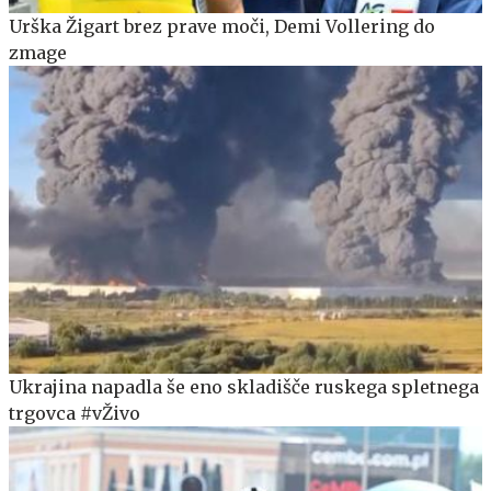
Urška Žigart brez prave moči, Demi Vollering do
zmage
Ukrajina napadla še eno skladišče ruskega spletnega
trgovca #vŽivo