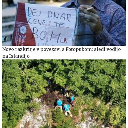
Novo razkritje v povezavi s Fotopubom: sledi vodijo
na Islandijo