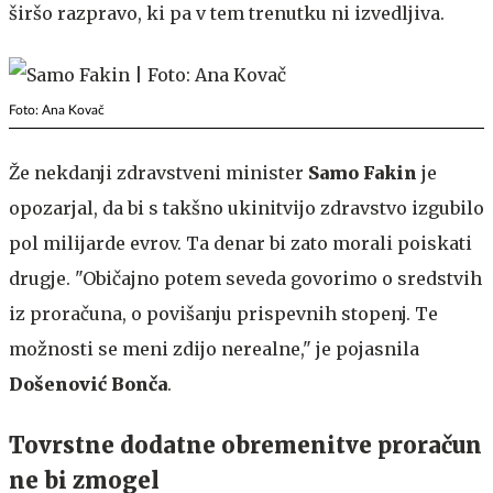
širšo razpravo, ki pa v tem trenutku ni izvedljiva.
Foto: Ana Kovač
Že nekdanji zdravstveni minister
Samo Fakin
je
opozarjal, da bi s takšno ukinitvijo zdravstvo izgubilo
pol milijarde evrov. Ta denar bi zato morali poiskati
drugje. "Običajno potem seveda govorimo o sredstvih
iz proračuna, o povišanju prispevnih stopenj. Te
možnosti se meni zdijo nerealne," je pojasnila
Došenović Bonča
.
Tovrstne dodatne obremenitve proračun
ne bi zmogel