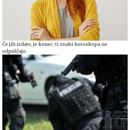
Če jih izdate, je konec: ti znaki horoskopa ne
odpuščajo