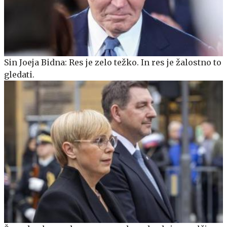
Sin Joeja Bidna: Res je zelo težko. In res je žalostno to
gledati.