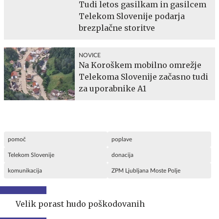
Tudi letos gasilkam in gasilcem
Telekom Slovenije podarja
brezplačne storitve
NOVICE
Na Koroškem mobilno omrežje
Telekoma Slovenije začasno tudi
za uporabnike A1
pomoč
poplave
Telekom Slovenije
donacija
komunikacija
ZPM Ljubljana Moste Polje
Velik porast hudo poškodovanih