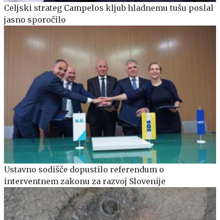
Celjski strateg Campelos kljub hladnemu tušu poslal
jasno sporočilo
Ustavno sodišče dopustilo referendum o
interventnem zakonu za razvoj Slovenije