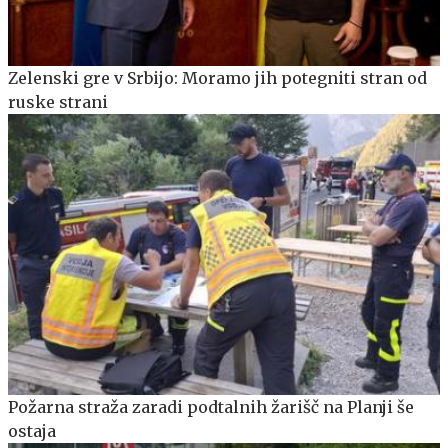
Zelenski gre v Srbijo: Moramo jih potegniti stran od
ruske strani
Požarna straža zaradi podtalnih žarišč na Planji še
ostaja