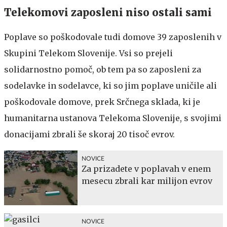
Telekomovi zaposleni niso ostali sami
Poplave so poškodovale tudi domove 39 zaposlenih v
Skupini Telekom Slovenije. Vsi so prejeli
solidarnostno pomoč, ob tem pa so zaposleni za
sodelavke in sodelavce, ki so jim poplave uničile ali
poškodovale domove, prek Srčnega sklada, ki je
humanitarna ustanova Telekoma Slovenije, s svojimi
donacijami zbrali še skoraj 20 tisoč evrov.
NOVICE
Za prizadete v poplavah v enem
mesecu zbrali kar milijon evrov
NOVICE