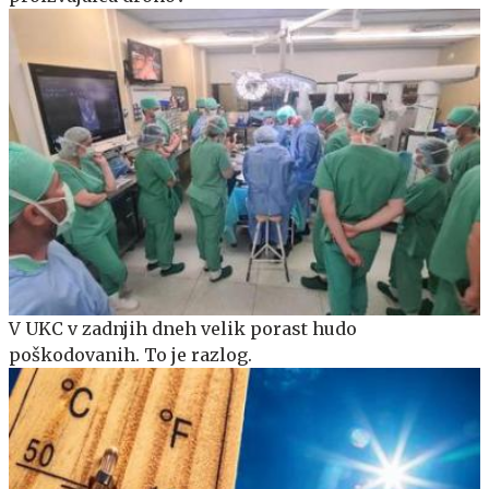
V UKC v zadnjih dneh velik porast hudo
poškodovanih. To je razlog.