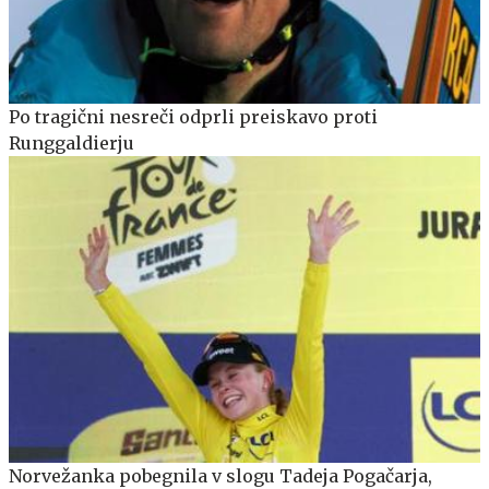
Po tragični nesreči odprli preiskavo proti
Runggaldierju
Norvežanka pobegnila v slogu Tadeja Pogačarja,