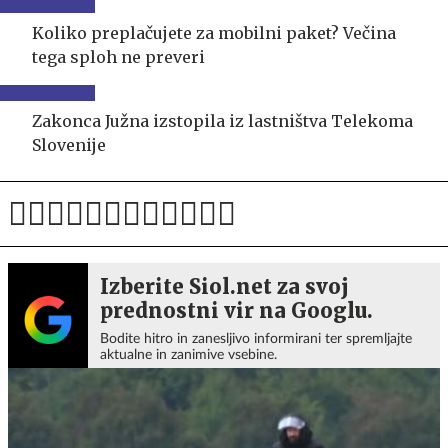
Koliko preplačujete za mobilni paket? Večina
tega sploh ne preveri
Zakonca Južna izstopila iz lastništva Telekoma
Slovenije
Izberite Siol.net za svoj
prednostni vir na Googlu.
Bodite hitro in zanesljivo informirani ter spremljajte
aktualne in zanimive vsebine.