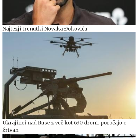
Najtežji trenutki Novaka Đokovića
Ukrajinci nad Ruse z več kot 630 droni: poročajo o
žrtvah