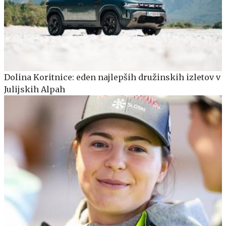
Dolina Koritnice: eden najlepših družinskih izletov v
Julijskih Alpah