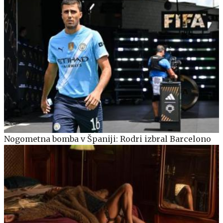
Nogometna bomba v Španiji: Rodri izbral Barcelono