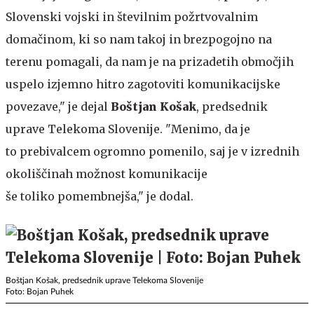
Slovenski vojski in številnim požrtvovalnim
domačinom, ki so nam takoj in brezpogojno na
terenu pomagali, da nam je na prizadetih območjih
uspelo izjemno hitro zagotoviti komunikacijske
povezave," je dejal
Boštjan Košak
, predsednik
uprave Telekoma Slovenije. "Menimo, da je
to prebivalcem ogromno pomenilo, saj je v izrednih
okoliščinah možnost komunikacije
še toliko pomembnejša," je dodal.
Boštjan Košak, predsednik uprave Telekoma Slovenije
Foto: Bojan Puhek