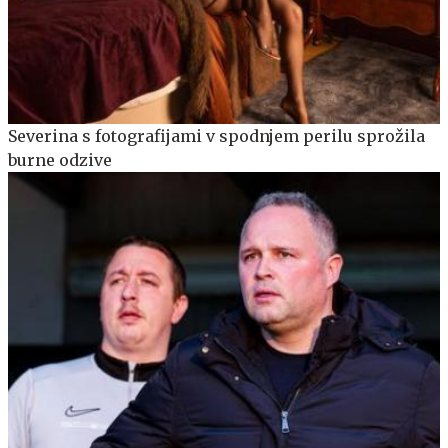
Severina s fotografijami v spodnjem perilu sprožila
burne odzive