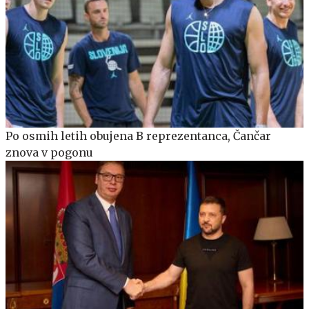
Po osmih letih obujena B reprezentanca, Čančar
znova v pogonu