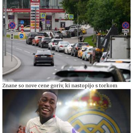
Znane so nove cene goriv, ki nastopijo s torkom