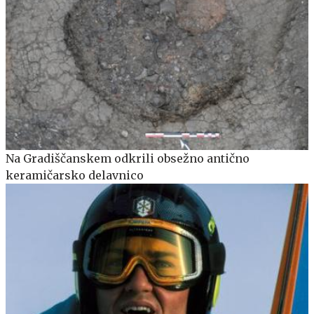
Na Gradiščanskem odkrili obsežno antično
keramičarsko delavnico