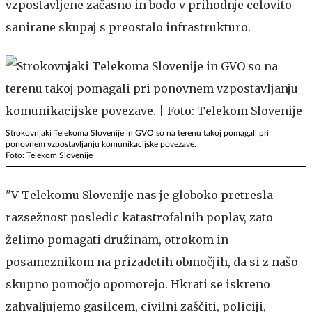
vzpostavljene začasno in bodo v prihodnje celovito
sanirane skupaj s preostalo infrastrukturo.
Strokovnjaki Telekoma Slovenije in GVO so na terenu takoj pomagali pri
ponovnem vzpostavljanju komunikacijske povezave.
Foto: Telekom Slovenije
"V Telekomu Slovenije nas je globoko pretresla
razsežnost posledic katastrofalnih poplav, zato
želimo pomagati družinam, otrokom in
posameznikom na prizadetih območjih, da si z našo
skupno pomočjo opomorejo. Hkrati se iskreno
zahvaljujemo gasilcem, civilni zaščiti, policiji,