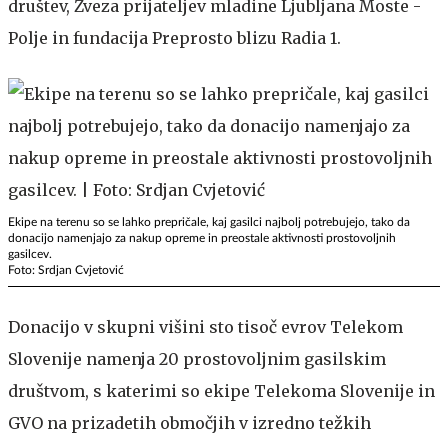
društev, Zveza prijateljev mladine Ljubljana Moste -
Polje in fundacija Preprosto blizu Radia 1.
Ekipe na terenu so se lahko prepričale, kaj gasilci najbolj potrebujejo, tako da
donacijo namenjajo za nakup opreme in preostale aktivnosti prostovoljnih
gasilcev.
Foto: Srdjan Cvjetović
Donacijo v skupni višini sto tisoč evrov Telekom
Slovenije namenja 20 prostovoljnim gasilskim
društvom, s katerimi so ekipe Telekoma Slovenije in
GVO na prizadetih območjih v izredno težkih