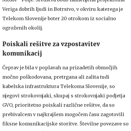
Veriga dobrih ljudi in Botrstvo, v okviru katerega je
Telekom Slovenije boter 20 otrokom iz socialno
ogroženih okolij.
Poiskali rešitve za vzpostavitev
komunikacij
Čeprav je bila v poplavah na prizadetih območjih
močno poškodovana, pretrgana ali zalita tudi
kabelska infrastruktura Telekoma Slovenije, so
njegovi strokovnjaki, skupaj s strokovnjaki podjetja
GVO, prioritetno poiskali različne rešitve, da so
prebivalcem v najkrajšem mogočem času zagotovili
fiksne komunikacijske storitve. Številne povezave so