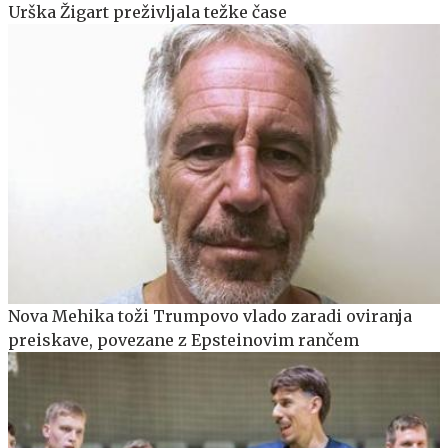
Urška Žigart preživljala težke čase
Nova Mehika toži Trumpovo vlado zaradi oviranja
preiskave, povezane z Epsteinovim rančem