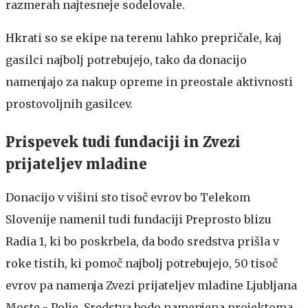
razmerah najtesneje sodelovale.
Hkrati so se ekipe na terenu lahko prepričale, kaj
gasilci najbolj potrebujejo, tako da donacijo
namenjajo za nakup opreme in preostale aktivnosti
prostovoljnih gasilcev.
Prispevek tudi fundaciji in Zvezi
prijateljev mladine
Donacijo v višini sto tisoč evrov bo Telekom
Slovenije namenil tudi fundaciji Preprosto blizu
Radia 1, ki bo poskrbela, da bodo sredstva prišla v
roke tistih, ki pomoč najbolj potrebujejo, 50 tisoč
evrov pa namenja Zvezi prijateljev mladine Ljubljana
Moste - Polje. Sredstva bodo namenjena projektoma