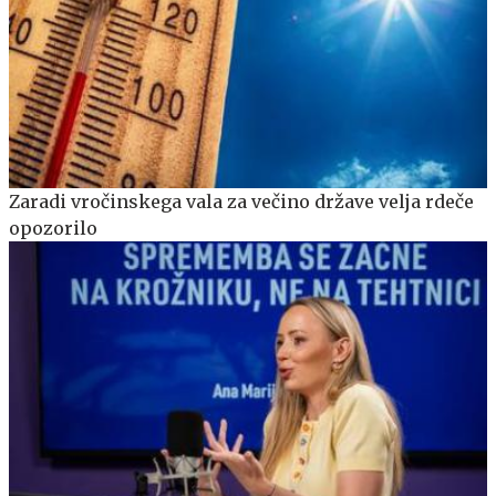
Zaradi vročinskega vala za večino države velja rdeče
opozorilo