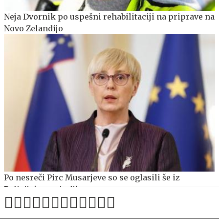
Neja Dvornik po uspešni rehabilitaciji na priprave na
Novo Zelandijo
Po nesreči Pirc Musarjeve so se oglasili še iz
Policijskega sindikata