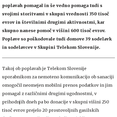
poplavah pomagal in še vedno pomaga tudi s
svojimi storitvami v skupni vrednosti 350 tisoč
evrov in številnimi drugimi aktivnostmi, kar
skupno nanese pomoč v višini 600 tisoč evrov.
Poplave so poškodovale tudi domove 39 sodelavk
in sodelavcev v Skupini Telekom Slovenije.
Takoj ob poplavah je Telekom Slovenije
uporabnikom za nemoteno komunikacijo ob sanaciji
omogočil neomejen mobilni prenos podatkov in jim
pomagal z različnimi drugimi ugodnostmi, v
prihodnjih dneh pa bo donacije v skupni višini 250
tisoč evrov prejelo 20 prostovoljnih gasilskih