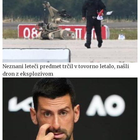
Neznani leteči predmet trčil v tovorno letalo, našli
dron z eksplozivom