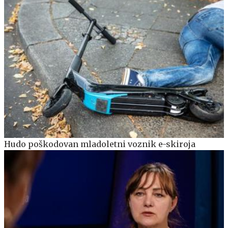
Hudo poškodovan mladoletni voznik e-skiroja