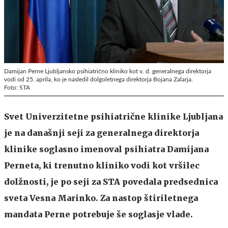
Damijan Perne Ljubljansko psihiatrično kliniko kot v. d. generalnega direktorja
vodi od 25. aprila, ko je nasledil dolgoletnega direktorja Bojana Zalarja.
Foto: STA
Svet Univerzitetne psihiatrične klinike Ljubljana
je na današnji seji za generalnega direktorja
klinike soglasno imenoval psihiatra Damijana
Perneta, ki trenutno kliniko vodi kot vršilec
dolžnosti, je po seji za STA povedala predsednica
sveta Vesna Marinko. Za nastop štiriletnega
mandata Perne potrebuje še soglasje vlade.