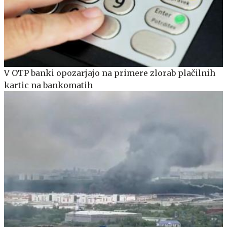
V OTP banki opozarjajo na primere zlorab plačilnih
kartic na bankomatih