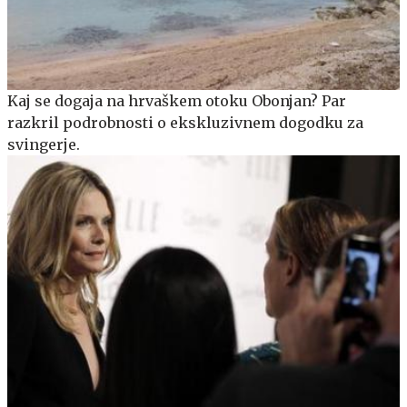
Kaj se dogaja na hrvaškem otoku Obonjan? Par
razkril podrobnosti o ekskluzivnem dogodku za
svingerje.