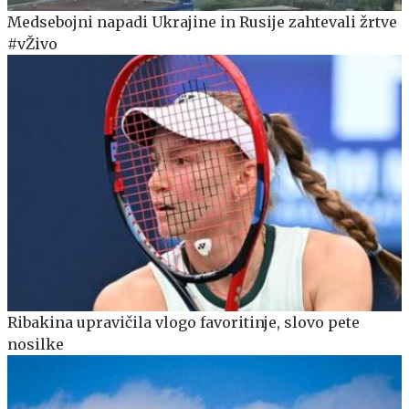
Medsebojni napadi Ukrajine in Rusije zahtevali žrtve
#vŽivo
Ribakina upravičila vlogo favoritinje, slovo pete
nosilke