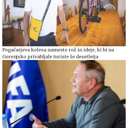
Pogačarjeva kolesa namesto rož in ideje, ki bi na
Gorenjsko privabljale turiste še desetletja