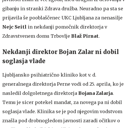
gibanju in stranki Zdrava družba. Neuradno pa sta se
prijavila še pooblaščenec UKC Ljubljana za nenasilje
Nejc Seitl
in nekdanji pomočnik direktorja v
Zdravstvenem domu Trbovlje
Blaž Pirnat
.
Nekdanji direktor Bojan Zalar ni dobil
soglasja vlade
Ljubljansko psihiatrično kliniko kot v. d.
generalnega direktorja Perne vodi od 25. aprila, ko je
nasledil dolgoletnega direktorja
Bojana Zalarja
.
Temu je sicer potekel mandat, za novega pa ni dobil
soglasja vlade. Klinika se je pod njegovim vodstvom
znašla pod drobnogledom javnosti zaradi očitkov o