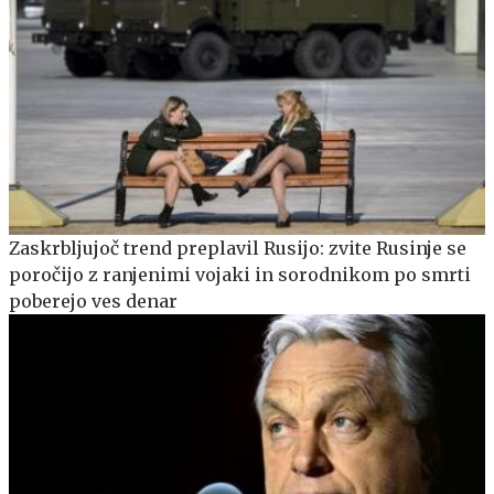
Zaskrbljujoč trend preplavil Rusijo: zvite Rusinje se
poročijo z ranjenimi vojaki in sorodnikom po smrti
poberejo ves denar