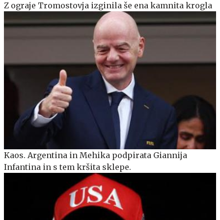
Z ograje Tromostovja izginila še ena kamnita krogla
Kaos. Argentina in Mehika podpirata Giannija
Infantina in s tem kršita sklepe.