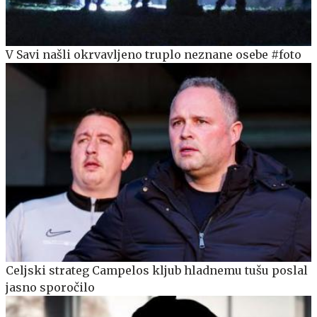
V Savi našli okrvavljeno truplo neznane osebe #foto
Celjski strateg Campelos kljub hladnemu tušu poslal
jasno sporočilo