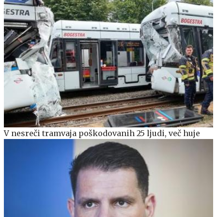
V nesreči tramvaja poškodovanih 25 ljudi, več huje