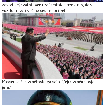
Zavod Reševalni pas: Predsednico prosimo, da v
vozilu nikoli več ne sedi nepripeta
Nasvet za čas vročinskega vala: "Jejte vročo pasjo
juho"