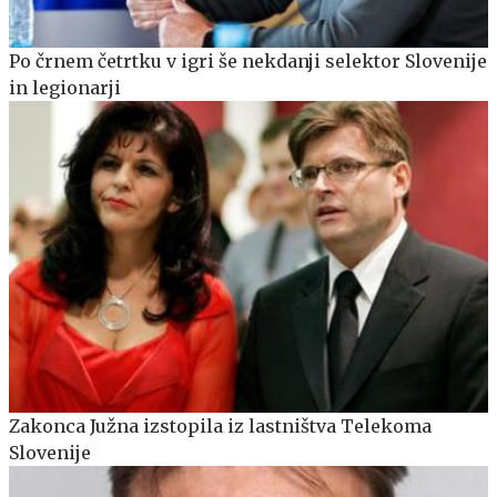
Po črnem četrtku v igri še nekdanji selektor Slovenije
in legionarji
Zakonca Južna izstopila iz lastništva Telekoma
Slovenije