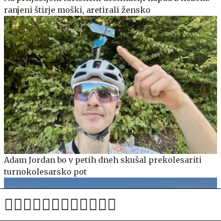
ranjeni štirje moški, aretirali žensko
Adam Jordan bo v petih dneh skušal prekolesariti
turnokolesarsko pot