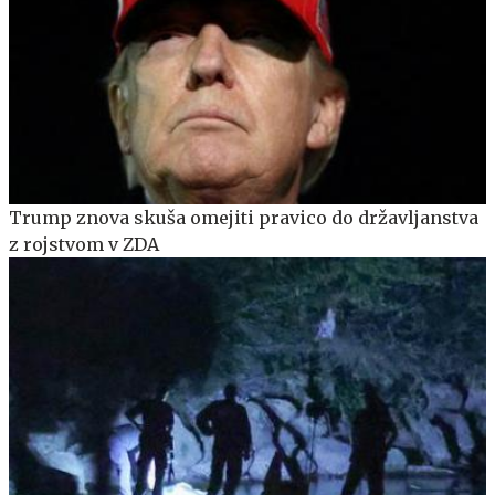
Trump znova skuša omejiti pravico do državljanstva
z rojstvom v ZDA