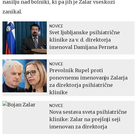
nasilju nad bolniki, ki pa jih je Zalar vseskozi
zanikal.
NOVICE
Svet ljubljanske psihiatrične
klinike za v. d. direktorja
imenoval Damijana Perneta
NOVICE
Prevolnik Rupel proti
ponovnemu imenovanju Zalarja
za direktorja psihiatrične
klinike
NOVICE
Nova sestava sveta psihiatrične
klinike: Zalar na prejšnji seji
imenovan za direktorja