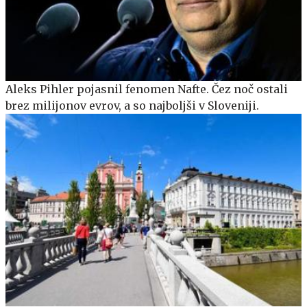
Aleks Pihler pojasnil fenomen Nafte. Čez noč ostali
brez milijonov evrov, a so najboljši v Sloveniji.