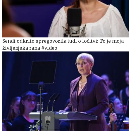
Sendi odkrito spregovorila tudi o ločitvi: To je moja
življenjska rana #video