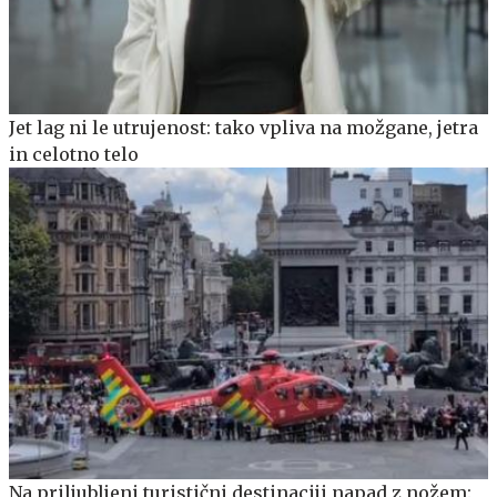
Jet lag ni le utrujenost: tako vpliva na možgane, jetra
in celotno telo
Na priljubljeni turistični destinaciji napad z nožem: