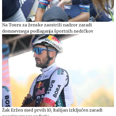
Na Touru za ženske zaostrili nadzor zaradi
domnevnega podlaganja športnih nedrčkov
Žak Eržen med prvih 10, Italijan izključen zaradi