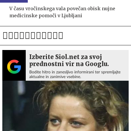
V času vročinskega vala povečan obisk nujne
medicinske pomoči v Ljubljani
Izberite Siol.net za svoj
prednostni vir na Googlu.
Bodite hitro in zanesljivo informirani ter spremljajte
aktualne in zanimive vsebine.