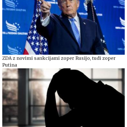
ZDA z novimi sankcijami zoper Rusijo, tudi zoper
Putina