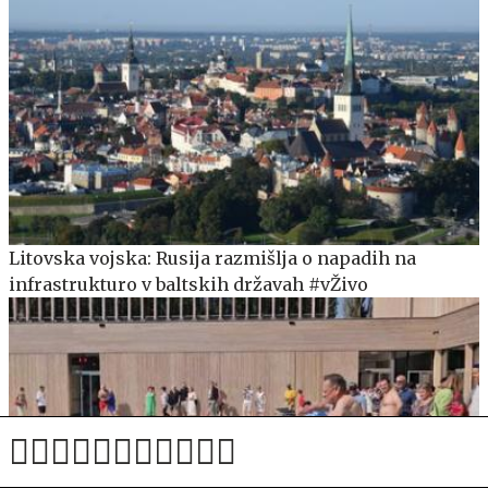
Litovska vojska: Rusija razmišlja o napadih na
infrastrukturo v baltskih državah #vŽivo