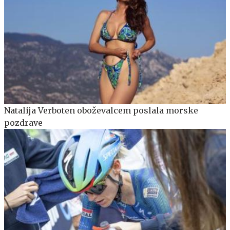
Natalija Verboten oboževalcem poslala morske
pozdrave