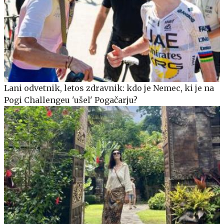
Lani odvetnik, letos zdravnik: kdo je Nemec, ki je na
Pogi Challengeu 'ušel' Pogačarju?