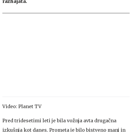
razhajata.
Video: Planet TV
Pred tridesetimi leti je bila vožnja avta drugačna
izkušnja kot danes. Prometa je bilo bistveno manj in