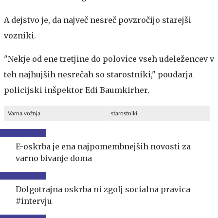
A dejstvo je, da največ nesreč povzročijo starejši
vozniki.
"Nekje od ene tretjine do polovice vseh udeležencev v
teh najhujših nesrečah so starostniki," poudarja
policijski inšpektor Edi Baumkirher.
Varna vožnja
starostniki
E-oskrba je ena najpomembnejših novosti za
varno bivanje doma
Dolgotrajna oskrba ni zgolj socialna pravica
#intervju