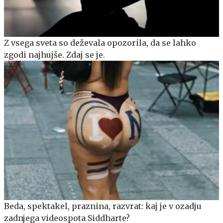
Z vsega sveta so deževala opozorila, da se lahko
zgodi najhujše. Zdaj se je.
Beda, spektakel, praznina, razvrat: kaj je v ozadju
zadnjega videospota Siddharte?