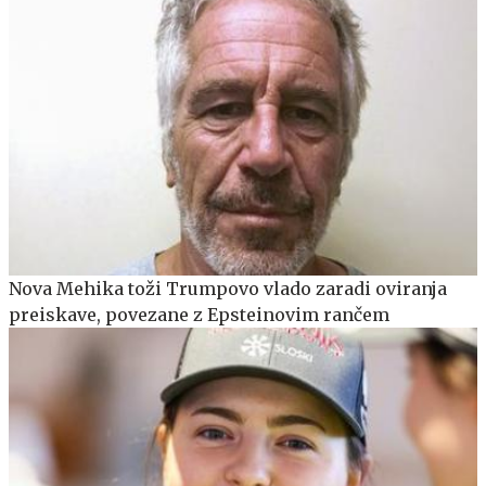
Nova Mehika toži Trumpovo vlado zaradi oviranja
preiskave, povezane z Epsteinovim rančem