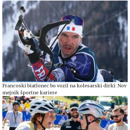
Francoski biatlonec bo vozil na kolesarski dirki: Nov
mejnik športne kariere