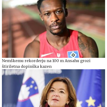
Nemškemu rekorderju na 100 m Ansahu grozi
štiriletna dopinška kazen