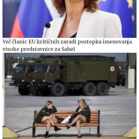
Več članic EU kritičnih zaradi postopka imenovanja
visoke predstavnice za Sahel