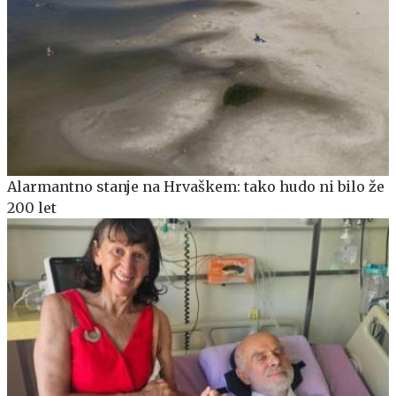
Alarmantno stanje na Hrvaškem: tako hudo ni bilo že
200 let