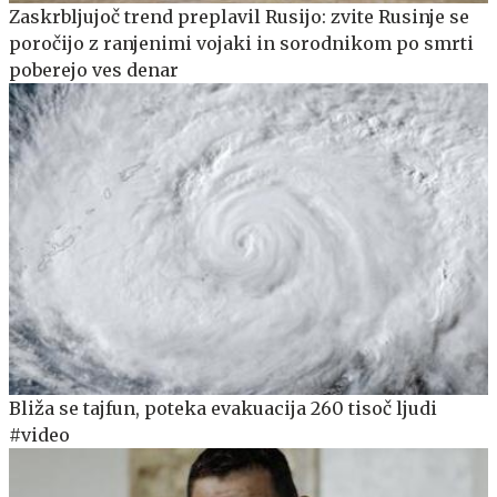
Zaskrbljujoč trend preplavil Rusijo: zvite Rusinje se
poročijo z ranjenimi vojaki in sorodnikom po smrti
poberejo ves denar
Bliža se tajfun, poteka evakuacija 260 tisoč ljudi
#video