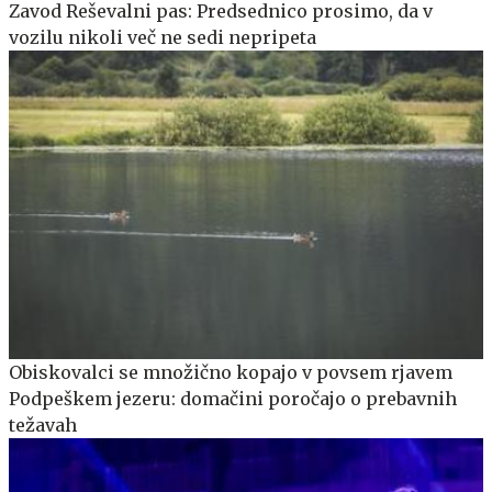
Zavod Reševalni pas: Predsednico prosimo, da v
vozilu nikoli več ne sedi nepripeta
Obiskovalci se množično kopajo v povsem rjavem
Podpeškem jezeru: domačini poročajo o prebavnih
težavah