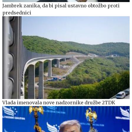
Jambrek zanika, da bi pisal ustavno obtožbo proti
predsednici
Vlada imenovala nove nadzornike družbe 2TDK