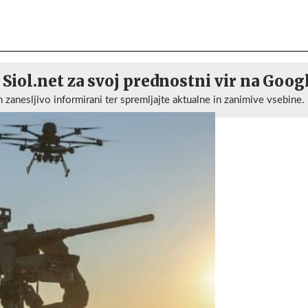
 Siol.net za svoj prednostni vir na Goog
n zanesljivo informirani ter spremljajte aktualne in zanimive vsebine.