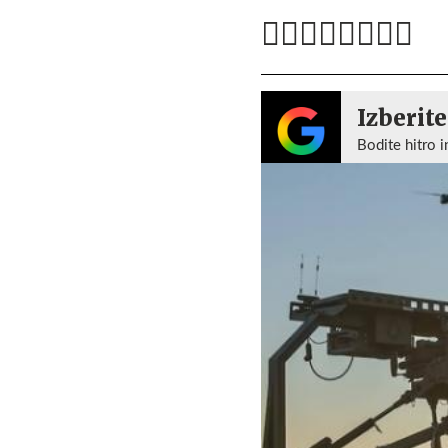
Izberite
Bodite hitro i