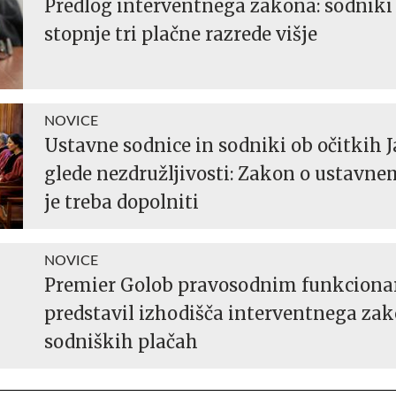
Predlog interventnega zakona: sodniki
stopnje tri plačne razrede višje
NOVICE
Ustavne sodnice in sodniki ob očitkih J
glede nezdružljivosti: Zakon o ustavne
je treba dopolniti
NOVICE
Premier Golob pravosodnim funkciona
predstavil izhodišča interventnega za
sodniških plačah