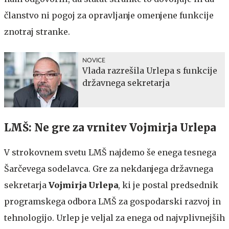
članstvo ni pogoj za opravljanje omenjene funkcije
znotraj stranke.
NOVICE
Vlada razrešila Urlepa s funkcije
državnega sekretarja
LMŠ: Ne gre za vrnitev Vojmirja Urlepa
V strokovnem svetu LMŠ najdemo še enega tesnega
Šarčevega sodelavca. Gre za nekdanjega državnega
sekretarja
Vojmirja Urlepa
, ki je postal predsednik
programskega odbora LMŠ za gospodarski razvoj in
tehnologijo. Urlep je veljal za enega od najvplivnejših