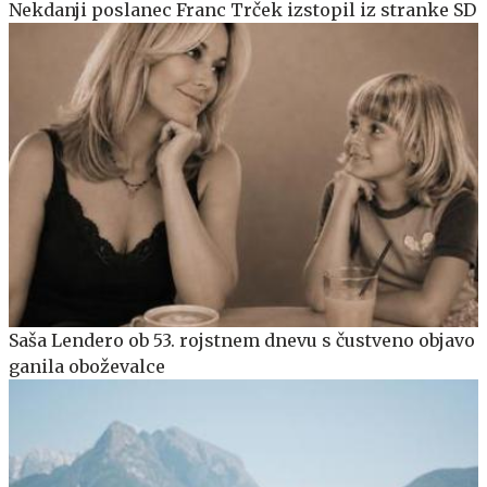
Nekdanji poslanec Franc Trček izstopil iz stranke SD
Saša Lendero ob 53. rojstnem dnevu s čustveno objavo
ganila oboževalce