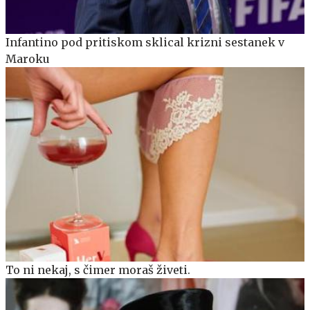
Infantino pod pritiskom sklical krizni sestanek v
Maroku
To ni nekaj, s čimer moraš živeti.