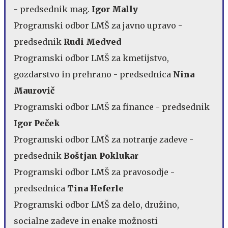
- predsednik mag.
Igor Mally
Programski odbor LMŠ za javno upravo -
predsednik
Rudi Medved
Programski odbor LMŠ za kmetijstvo,
gozdarstvo in prehrano - predsednica
Nina
Maurovič
Programski odbor LMŠ za finance - predsednik
Igor Peček
Programski odbor LMŠ za notranje zadeve -
predsednik
Boštjan Poklukar
Programski odbor LMŠ za pravosodje -
predsednica
Tina Heferle
Programski odbor LMŠ za delo, družino,
socialne zadeve in enake možnosti