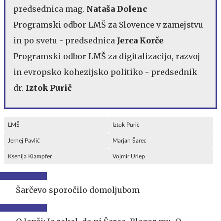
predsednica mag.
Nataša Dolenc
Programski odbor LMŠ za Slovence v zamejstvu
in po svetu - predsednica
Jerca Korče
Programski odbor LMŠ za digitalizacijo, razvoj
in evropsko kohezijsko politiko - predsednik
dr.
Iztok Purič
LMŠ
Iztok Purič
Jernej Pavlič
Marjan Šarec
Ksenija Klampfer
Vojmir Urlep
Šarčevo sporočilo domoljubom