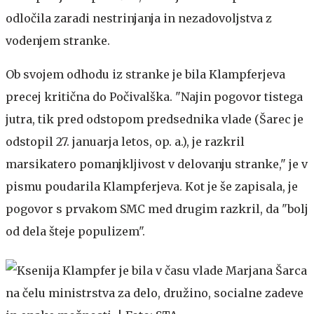
odločila zaradi nestrinjanja in nezadovoljstva z
vodenjem stranke.
Ob svojem odhodu iz stranke je bila Klampferjeva
precej kritična do Počivalška. "Najin pogovor tistega
jutra, tik pred odstopom predsednika vlade (Šarec je
odstopil 27. januarja letos, op. a.), je razkril
marsikatero pomanjkljivost v delovanju stranke," je v
pismu poudarila Klampferjeva. Kot je še zapisala, je
pogovor s prvakom SMC med drugim razkril, da "bolj
od dela šteje populizem".