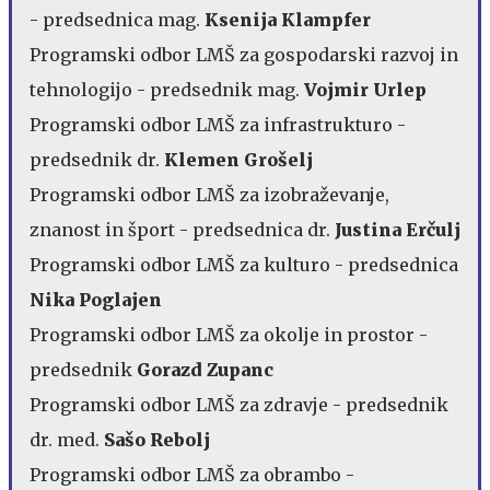
- predsednica mag.
Ksenija Klampfer
Programski odbor LMŠ za gospodarski razvoj in
tehnologijo - predsednik mag.
Vojmir Urlep
Programski odbor LMŠ za infrastrukturo -
predsednik dr.
Klemen Grošelj
Programski odbor LMŠ za izobraževanje,
znanost in šport - predsednica dr.
Justina Erčulj
Programski odbor LMŠ za kulturo - predsednica
Nika Poglajen
Programski odbor LMŠ za okolje in prostor -
predsednik
Gorazd Zupanc
Programski odbor LMŠ za zdravje - predsednik
dr. med.
Sašo Rebolj
Programski odbor LMŠ za obrambo -