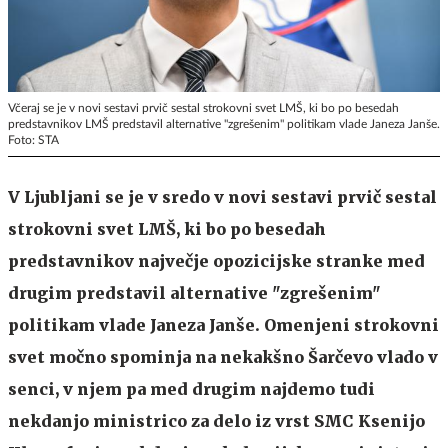
Včeraj se je v novi sestavi prvič sestal strokovni svet LMŠ, ki bo po besedah
predstavnikov LMŠ predstavil alternative "zgrešenim" politikam vlade Janeza Janše.
Foto: STA
V Ljubljani se je v sredo v novi sestavi prvič sestal
strokovni svet LMŠ, ki bo po besedah
predstavnikov največje opozicijske stranke med
drugim predstavil alternative "zgrešenim"
politikam vlade Janeza Janše. Omenjeni strokovni
svet močno spominja na nekakšno Šarčevo vlado v
senci, v njem pa med drugim najdemo tudi
nekdanjo ministrico za delo iz vrst SMC Ksenijo