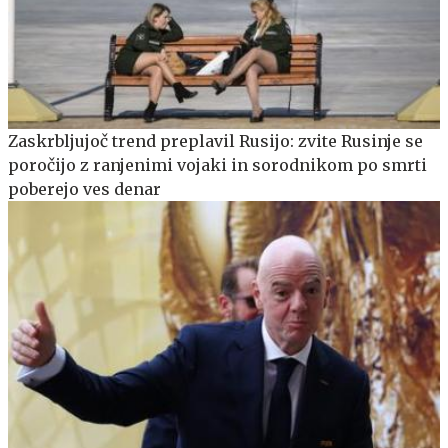
Zaskrbljujoč trend preplavil Rusijo: zvite Rusinje se
poročijo z ranjenimi vojaki in sorodnikom po smrti
poberejo ves denar