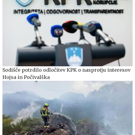
Sodišče potrdilo odločitev KPK o nasprotju interesov
Hojsa in Počivalška