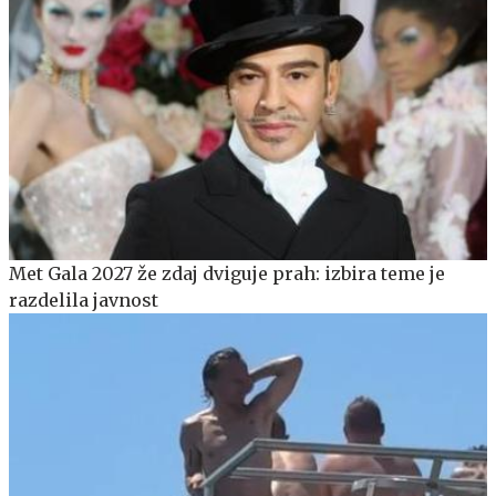
Met Gala 2027 že zdaj dviguje prah: izbira teme je
razdelila javnost