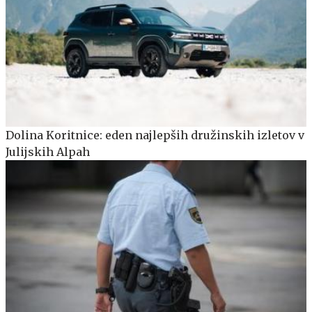
Dolina Koritnice: eden najlepših družinskih izletov v
Julijskih Alpah