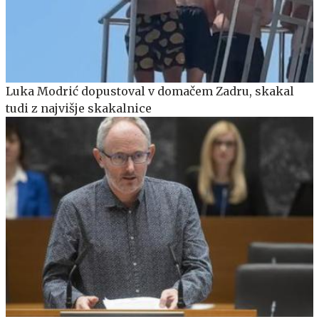
Luka Modrić dopustoval v domačem Zadru, skakal
tudi z najvišje skakalnice