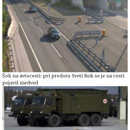
Šok na avtocesti: pri predoru Sveti Rok se je na cesti
pojavil medved