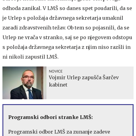
odhoda zanikal. V LMŠ so danes spet poudarili, da se
je Urlep s položaja državnega sekretarja umaknil
zaradi zdravstvenih težav. Ob tem so pojasnili, da se
Urlep ne vrača v stranko, saj se po njegovem odstopu
s položaja državnega sekretarja z njim niso razšli in
ni nikoli zapustil LMŠ.
NOVICE
Vojmir Urlep zapušča Šarčev
kabinet
Programski odbori stranke LMŠ:
Programski odbor LMŠ za zunanje zadeve