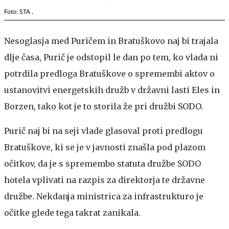
Foto: STA ,
Nesoglasja med Puričem in Bratuškovo naj bi trajala
dlje časa, Purič je odstopil le dan po tem, ko vlada ni
potrdila predloga Bratuškove o spremembi aktov o
ustanovitvi energetskih družb v državni lasti Eles in
Borzen, tako kot je to storila že pri družbi SODO.
Purič naj bi na seji vlade glasoval proti predlogu
Bratuškove, ki se je v javnosti znašla pod plazom
očitkov, da je s spremembo statuta družbe SODO
hotela vplivati na razpis za direktorja te državne
družbe. Nekdanja ministrica za infrastrukturo je
očitke glede tega takrat zanikala.