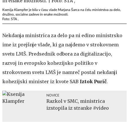
Ksenija Klampfer je bila v času vlade Marjana Šarca na čelu ministrstva za delo,
družino, socialne zadeve in enake možnosti.
Foto: STA ,
Nekdanja ministrica za delo pa ni edino ministrsko
ime iz prejšnje vlade, ki ga najdemo v strokovnem
svetu LMŠ. Predsednik odbora za digitalizacijo,
razvoj in evropsko kohezijsko politiko v
strokovnem svetu LMŠ je namreč postal nekdanji
kohezijski minister iz kvote SAB
Iztok Purič
.
NOVICE
Razkol v SMC, ministrica
izstopila iz stranke #video