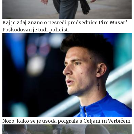
Kaj je zdaj znano o nesreči predsednice Pirc Musar?
Poškodovan je tudi policist.
Noro, kako se je usoda poigrala s Celjani in Verbičem!